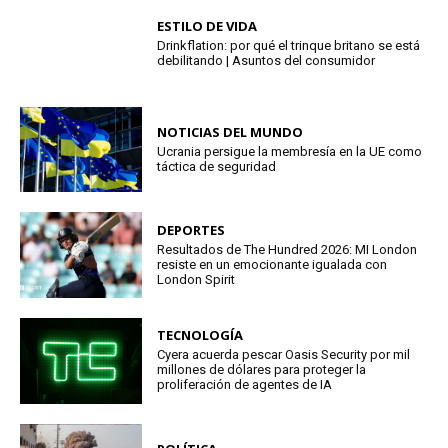
ESTILO DE VIDA
Drinkflation: por qué el trinque britano se está
debilitando | Asuntos del consumidor
NOTICIAS DEL MUNDO
Ucrania persigue la membresía en la UE como
táctica de seguridad
DEPORTES
Resultados de The Hundred 2026: MI London
resiste en un emocionante igualada con
London Spirit
TECNOLOGÍA
Cyera acuerda pescar Oasis Security por mil
millones de dólares para proteger la
proliferación de agentes de IA