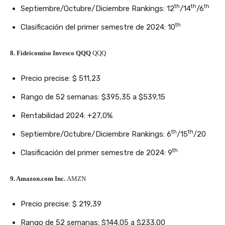
th
th
th
Septiembre/Octubre/Diciembre Rankings: 12
/14
/6
th
Clasificación del primer semestre de 2024: 10
8. Fideicomiso Invesco QQQ
QQQ
Precio precise: $ 511,23
Rango de 52 semanas: $395,35 a $539,15
Rentabilidad 2024: +27,0%
th
th
Septiembre/Octubre/Diciembre Rankings: 6
/15
/20
th
Clasificación del primer semestre de 2024: 9
9. Amazon.com Inc.
AMZN
Precio precise: $ 219,39
Rango de 52 semanas: $144.05 a $233.00