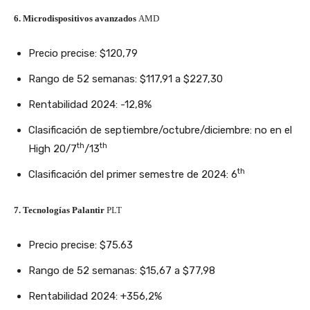
6. Microdispositivos avanzados
AMD
Precio precise: $120,79
Rango de 52 semanas: $117,91 a $227,30
Rentabilidad 2024: -12,8%
Clasificación de septiembre/octubre/diciembre: no en el
th
th
High 20/7
/13
th
Clasificación del primer semestre de 2024: 6
7. Tecnologías Palantir
PLT
Precio precise: $75.63
Rango de 52 semanas: $15,67 a $77,98
Rentabilidad 2024: +356,2%