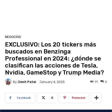
NEGOCIOS
EXCLUSIVO: Los 20 tickers más
buscados en Benzinga
Professional en 2024: ¿dónde se
clasifican las acciones de Tesla,
Nvidia, GameStop y Trump Media?
By
Jimit Patel
91
0
January 4, 2025
Facebook
X
Pinterest