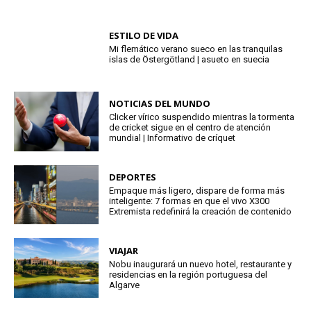
ESTILO DE VIDA
Mi flemático verano sueco en las tranquilas
islas de Östergötland | asueto en suecia
NOTICIAS DEL MUNDO
Clicker vírico suspendido mientras la tormenta
de cricket sigue en el centro de atención
mundial | Informativo de críquet
DEPORTES
Empaque más ligero, dispare de forma más
inteligente: 7 formas en que el vivo X300
Extremista redefinirá la creación de contenido
VIAJAR
Nobu inaugurará un nuevo hotel, restaurante y
residencias en la región portuguesa del
Algarve