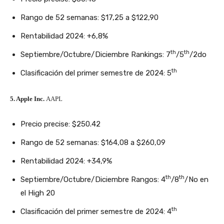
Rango de 52 semanas: $17,25 a $122,90
Rentabilidad 2024: +6,8%
th
th
Septiembre/Octubre/Diciembre Rankings: 7
/5
/2do
th
Clasificación del primer semestre de 2024: 5
5. Apple Inc.
AAPL
Precio precise: $250.42
Rango de 52 semanas: $164,08 a $260,09
Rentabilidad 2024: +34,9%
th
th
Septiembre/Octubre/Diciembre Rangos: 4
/8
/No en
el High 20
th
Clasificación del primer semestre de 2024: 4