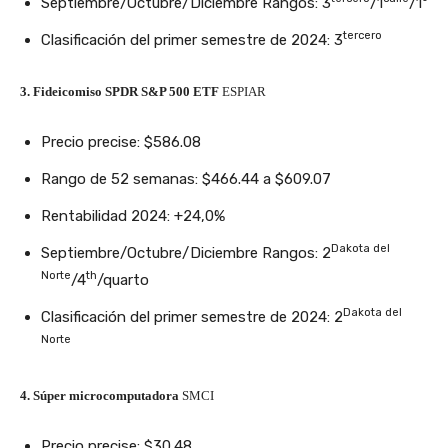
Septiembre/Octubre/Diciembre Rangos: 3
/1
/1º
tercero
Clasificación del primer semestre de 2024: 3
3. Fideicomiso SPDR S&P 500 ETF
ESPIAR
Precio precise: $586.08
Rango de 52 semanas: $466.44 a $609.07
Rentabilidad 2024: +24,0%
Dakota del
Septiembre/Octubre/Diciembre Rangos: 2
Norte
th
/4
/quarto
Dakota del
Clasificación del primer semestre de 2024: 2
Norte
4. Súper microcomputadora
SMCI
Precio precise: $30.48