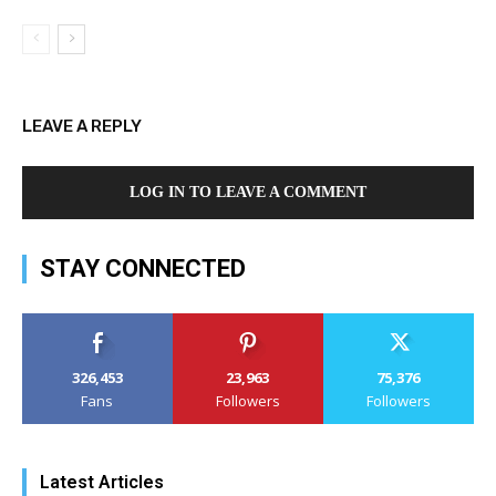
LEAVE A REPLY
LOG IN TO LEAVE A COMMENT
STAY CONNECTED
326,453
23,963
75,376
Fans
Followers
Followers
Latest Articles