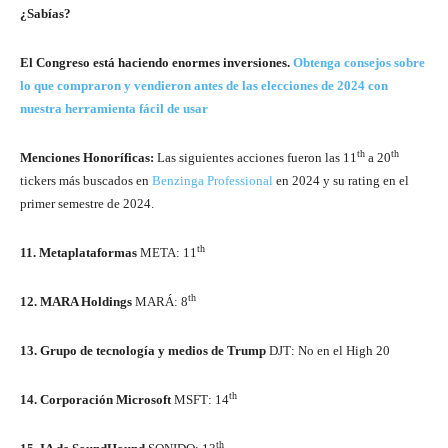
¿Sabías?
El Congreso está haciendo enormes inversiones.
Obtenga consejos sobre
lo que compraron y vendieron antes de las elecciones de 2024 con
nuestra herramienta fácil de usar
th
th
Menciones Honoríficas:
Las siguientes acciones fueron las 11
a 20
tickers más buscados en
Benzinga Professional
en 2024 y su rating en el
primer semestre de 2024.
th
11. Metaplataformas
META
: 11
th
12. MARA Holdings
MARÁ
: 8
13. Grupo de tecnología y medios de Trump
DJT
: No en el High 20
th
14. Corporación Microsoft
MSFT
: 14
th