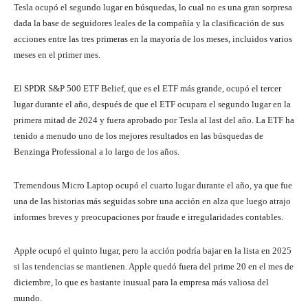
Tesla ocupó el segundo lugar en búsquedas, lo cual no es una gran sorpresa
dada la base de seguidores leales de la compañía y la clasificación de sus
acciones entre las tres primeras en la mayoría de los meses, incluidos varios
meses en el primer mes.
El SPDR S&P 500 ETF Belief, que es el ETF más grande, ocupó el tercer
lugar durante el año, después de que el ETF ocupara el segundo lugar en la
primera mitad de 2024 y fuera aprobado por Tesla al last del año. La ETF ha
tenido a menudo uno de los mejores resultados en las búsquedas de
Benzinga Professional a lo largo de los años.
Tremendous Micro Laptop ocupó el cuarto lugar durante el año, ya que fue
una de las historias más seguidas sobre una acción en alza que luego atrajo
informes breves y preocupaciones por fraude e irregularidades contables.
Apple ocupó el quinto lugar, pero la acción podría bajar en la lista en 2025
si las tendencias se mantienen. Apple quedó fuera del prime 20 en el mes de
diciembre, lo que es bastante inusual para la empresa más valiosa del
mundo.