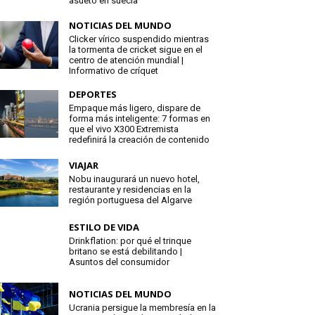
asueto en suecia
NOTICIAS DEL MUNDO
Clicker vírico suspendido mientras
la tormenta de cricket sigue en el
centro de atención mundial |
Informativo de críquet
DEPORTES
Empaque más ligero, dispare de
forma más inteligente: 7 formas en
que el vivo X300 Extremista
redefinirá la creación de contenido
VIAJAR
Nobu inaugurará un nuevo hotel,
restaurante y residencias en la
región portuguesa del Algarve
ESTILO DE VIDA
Drinkflation: por qué el trinque
britano se está debilitando |
Asuntos del consumidor
NOTICIAS DEL MUNDO
Ucrania persigue la membresía en la