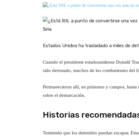
Estados Unidos ha trasladado a miles de deteni
Cuando el presidente estadounidense Donald Trum
sido derrotado, muchos de los combatientes del lig
Permanecieron allí, en prisiones y campos, hasta
sobre el demarcación.
Historias recomendada
t
f
Temiendo que los detenidos puedan escapar, Esta