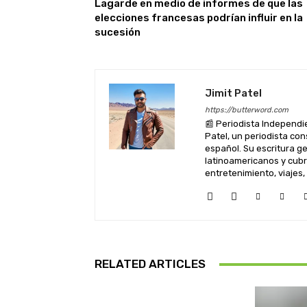
Lagarde en medio de informes de que las
elecciones francesas podrían influir en la
sucesión
Jimit Patel
https://butterword.com
📰 Periodista Independie
Patel, un periodista co
español. Su escritura 
latinoamericanos y cubre
entretenimiento, viajes,
RELATED ARTICLES