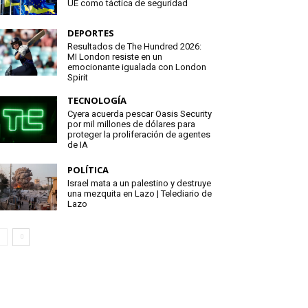
UE como táctica de seguridad
DEPORTES
Resultados de The Hundred 2026:
MI London resiste en un
emocionante igualada con London
Spirit
TECNOLOGÍA
Cyera acuerda pescar Oasis Security
por mil millones de dólares para
proteger la proliferación de agentes
de IA
POLÍTICA
Israel mata a un palestino y destruye
una mezquita en Lazo | Telediario de
Lazo