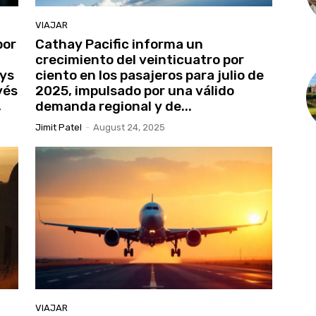
VIAJAR
por
Cathay Pacific informa un
crecimiento del veinticuatro por
ys
ciento en los pasajeros para julio de
vés
2025, impulsado por una válido
,
demanda regional y de...
Jimit Patel
-
August 24, 2025
VIAJAR