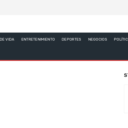
 DE VIDA
ENTRETENIMIENTO
DEPORTES
NEGOCIOS
POLÍTI
S