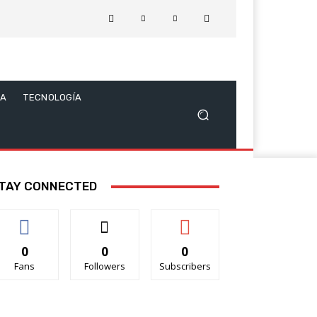
CA
TECNOLOGÍA
TAY CONNECTED
0
0
0
Fans
Followers
Subscribers