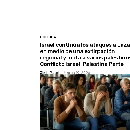
POLÍTICA
Israel continúa los ataques a Laz
en medio de una extirpación
regional y mata a varios palestinos
Conflicto Israel-Palestina Parte
Jimit Patel
-
March 19, 2026