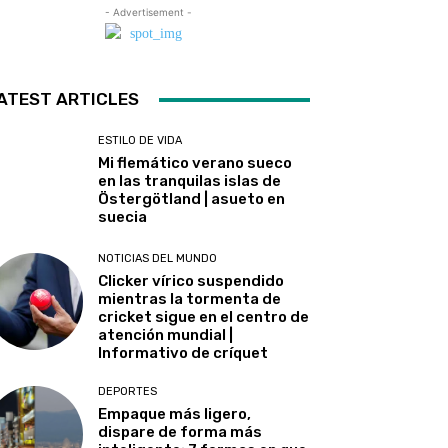
- Advertisement -
ATEST ARTICLES
ESTILO DE VIDA
Mi flemático verano sueco
en las tranquilas islas de
Östergötland | asueto en
suecia
NOTICIAS DEL MUNDO
Clicker vírico suspendido
mientras la tormenta de
cricket sigue en el centro de
atención mundial |
Informativo de críquet
DEPORTES
Empaque más ligero,
dispare de forma más