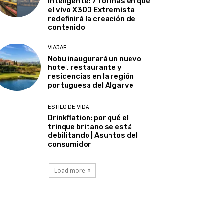
inteligente: 7 formas en que
el vivo X300 Extremista
redefinirá la creación de
contenido
VIAJAR
Nobu inaugurará un nuevo
hotel, restaurante y
residencias en la región
portuguesa del Algarve
ESTILO DE VIDA
Drinkflation: por qué el
trinque britano se está
debilitando | Asuntos del
consumidor
Load more