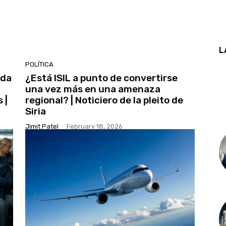
L
POLÍTICA
ada
¿Está ISIL a punto de convertirse
una vez más en una amenaza
 |
regional? | Noticiero de la pleito de
Siria
Jimit Patel
-
February 18, 2026