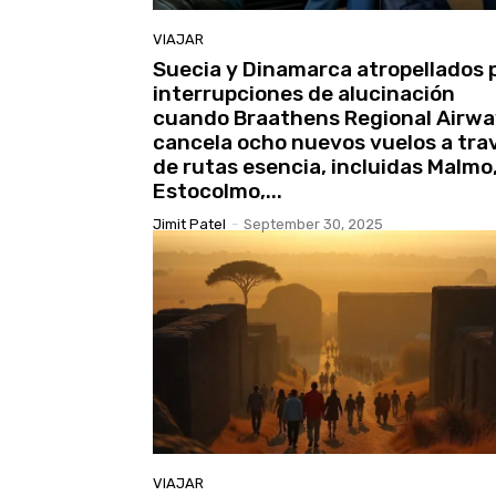
VIAJAR
Suecia y Dinamarca atropellados 
interrupciones de alucinación
cuando Braathens Regional Airwa
cancela ocho nuevos vuelos a tra
de rutas esencia, incluidas Malmo
Estocolmo,...
Jimit Patel
-
September 30, 2025
VIAJAR