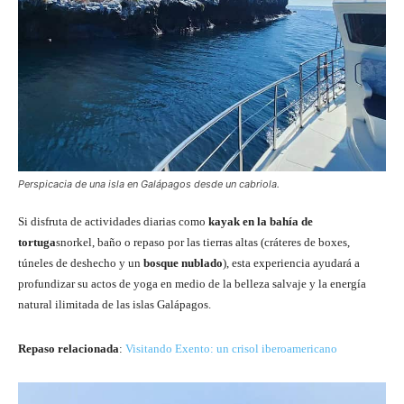
Perspicacia de una isla en Galápagos desde un cabriola.
Si disfruta de actividades diarias como
kayak en la bahía de
tortuga
snorkel, baño o repaso por las tierras altas (cráteres de boxes,
túneles de deshecho y un
bosque nublado
), esta experiencia ayudará a
profundizar su actos de yoga en medio de la belleza salvaje y la energía
natural ilimitada de las islas Galápagos.
Repaso relacionada
:
Visitando Exento: un crisol iberoamericano