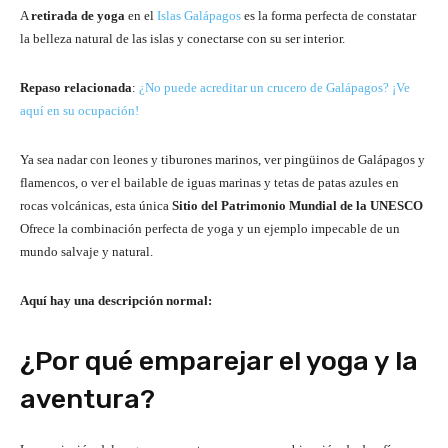
A
retirada de yoga
en el
Islas Galápagos
es la forma perfecta de constatar
la belleza natural de las islas y conectarse con su ser interior.
Repaso relacionada
:
¿No puede acreditar un crucero de Galápagos? ¡Ve
aquí en su ocupación!
Ya sea nadar con leones y tiburones marinos, ver pingüinos de Galápagos y
flamencos, o ver el bailable de iguas marinas y tetas de patas azules en
rocas volcánicas, esta única
Sitio del Patrimonio Mundial de la UNESCO
Ofrece la combinación perfecta de yoga y un ejemplo impecable de un
mundo salvaje y natural.
Aquí hay una descripción normal:
¿Por qué emparejar el yoga y la
aventura?