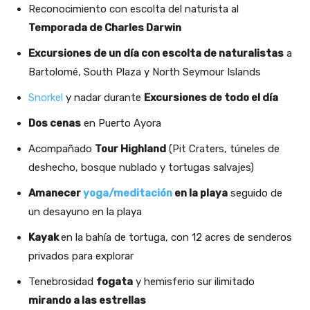
Reconocimiento con escolta del naturista al
Temporada de Charles Darwin
Excursiones de un día con escolta de naturalistas
a
Bartolomé, South Plaza y North Seymour Islands
Snorkel
y nadar durante
Excursiones de todo el día
Dos cenas
en Puerto Ayora
Acompañado
Tour Highland
(Pit Craters, túneles de
deshecho, bosque nublado y tortugas salvajes)
Amanecer
yoga/meditación
en la playa
seguido de
un desayuno en la playa
Kayak
en la bahía de tortuga, con 12 acres de senderos
privados para explorar
Tenebrosidad
fogata
y hemisferio sur ilimitado
mirando a las estrellas