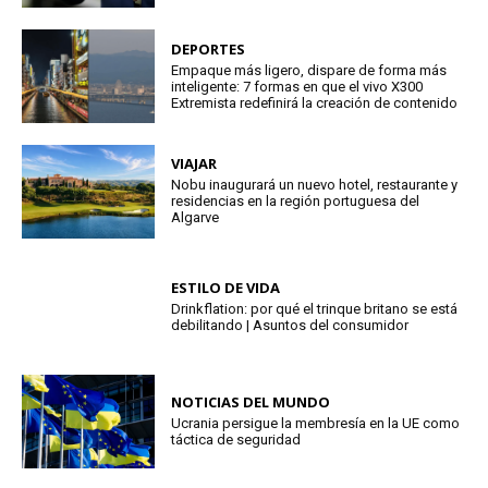
DEPORTES
Empaque más ligero, dispare de forma más
inteligente: 7 formas en que el vivo X300
Extremista redefinirá la creación de contenido
VIAJAR
Nobu inaugurará un nuevo hotel, restaurante y
residencias en la región portuguesa del
Algarve
ESTILO DE VIDA
Drinkflation: por qué el trinque britano se está
debilitando | Asuntos del consumidor
NOTICIAS DEL MUNDO
Ucrania persigue la membresía en la UE como
táctica de seguridad