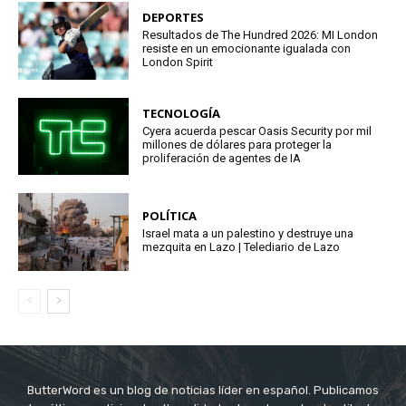
DEPORTES
Resultados de The Hundred 2026: MI London
resiste en un emocionante igualada con
London Spirit
TECNOLOGÍA
Cyera acuerda pescar Oasis Security por mil
millones de dólares para proteger la
proliferación de agentes de IA
POLÍTICA
Israel mata a un palestino y destruye una
mezquita en Lazo | Telediario de Lazo
ButterWord es un blog de noticias líder en español. Publicamos