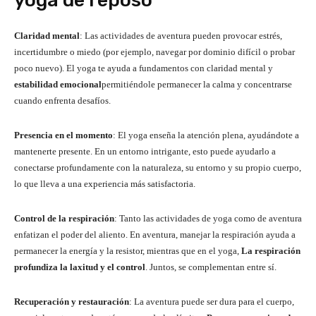
yoga de reposo
Claridad mental
: Las actividades de aventura pueden provocar estrés,
incertidumbre o miedo (por ejemplo, navegar por dominio difícil o probar
poco nuevo). El yoga te ayuda a fundamentos con claridad mental y
estabilidad emocional
permitiéndole permanecer la calma y concentrarse
cuando enfrenta desafíos.
Presencia en el momento
: El yoga enseña la atención plena, ayudándote a
mantenerte presente. En un entorno intrigante, esto puede ayudarlo a
conectarse profundamente con la naturaleza, su entorno y su propio cuerpo,
lo que lleva a una experiencia más satisfactoria.
Control de la respiración
: Tanto las actividades de yoga como de aventura
enfatizan el poder del aliento. En aventura, manejar la respiración ayuda a
permanecer la energía y la resistor, mientras que en el yoga,
La respiración
profundiza la laxitud y el control
. Juntos, se complementan entre sí.
Recuperación y restauración
: La aventura puede ser dura para el cuerpo,