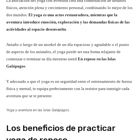
La asociación del yoga con aventura crea una combinación de desafíos
físicos, atención plena y crecimiento personal, combinando lo mejor de los
dos mundos.
El yoga es una actos restauradora, mientras que la
aventura introduce emoción, exploración y las demandas físicas de las
actividades al espacio desenvuelto
.
Antaño o luego de un snorkel de un día espacioso y agradable o el punto
de aspecto de los animales, el yoga puede ser una forma relajante de
comenzar o terminar su día mientras usted
En reposo en las Islas
Galápagos
.
Y adecuado a que el yoga es un seguridad entre el entrenamiento de fuerza
física y mental, te equipa perfectamente con la resistor para transigir cada
aventura que se te presente.
Yoga y aventura en las Islas Galápagos.
Los beneficios de practicar