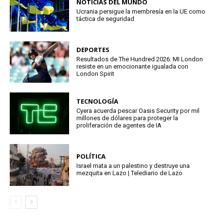
NOTICIAS DEL MUNDO
Ucrania persigue la membresía en la UE como
táctica de seguridad
DEPORTES
Resultados de The Hundred 2026: MI London
resiste en un emocionante igualada con
London Spirit
TECNOLOGÍA
Cyera acuerda pescar Oasis Security por mil
millones de dólares para proteger la
proliferación de agentes de IA
POLÍTICA
Israel mata a un palestino y destruye una
mezquita en Lazo | Telediario de Lazo