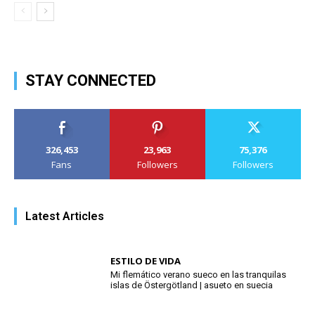
STAY CONNECTED
326,453
23,963
75,376
Fans
Followers
Followers
Latest Articles
ESTILO DE VIDA
Mi flemático verano sueco en las tranquilas
islas de Östergötland | asueto en suecia