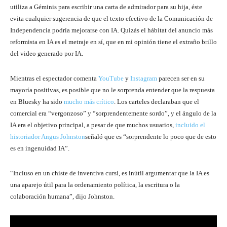
utiliza a Géminis para escribir una carta de admirador para su hija, éste
evita cualquier sugerencia de que el texto efectivo de la Comunicación de
Independencia podría mejorarse con IA. Quizás el hábitat del anuncio más
reformista en IA es el metraje en sí, que en mi opinión tiene el extraño brillo
del video generado por IA.
Mientras el espectador comenta
YouTube
y
Instagram
parecen ser en su
mayoría positivas, es posible que no le sorprenda entender que la respuesta
en Bluesky ha sido
mucho más crítico
. Los carteles declaraban que el
comercial era “vergonzoso” y “sorprendentemente sordo”, y el ángulo de la
IA era el objetivo principal, a pesar de que muchos usuarios,
incluido el
historiador Angus Johnston
señaló que es “sorprendente lo poco que de esto
es en ingenuidad IA”.
“Incluso en un chiste de inventiva cursi, es inútil argumentar que la IA es
una aparejo útil para la ordenamiento política, la escritura o la
colaboración humana”, dijo Johnston.