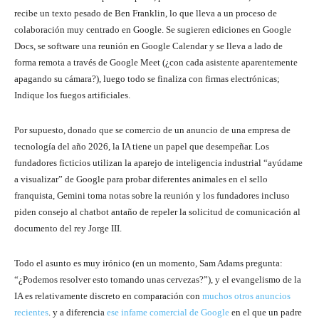
recibe un texto pesado de Ben Franklin, lo que lleva a un proceso de
colaboración muy centrado en Google. Se sugieren ediciones en Google
Docs, se software una reunión en Google Calendar y se lleva a lado de
forma remota a través de Google Meet (¿con cada asistente aparentemente
apagando su cámara?), luego todo se finaliza con firmas electrónicas;
Indique los fuegos artificiales.
Por supuesto, donado que se comercio de un anuncio de una empresa de
tecnología del año 2026, la IA tiene un papel que desempeñar. Los
fundadores ficticios utilizan la aparejo de inteligencia industrial “ayúdame
a visualizar” de Google para probar diferentes animales en el sello
franquista, Gemini toma notas sobre la reunión y los fundadores incluso
piden consejo al chatbot antaño de repeler la solicitud de comunicación al
documento del rey Jorge III.
Todo el asunto es muy irónico (en un momento, Sam Adams pregunta:
“¿Podemos resolver esto tomando unas cervezas?”), y el evangelismo de la
IA es relativamente discreto en comparación con
muchos otros anuncios
recientes
. y a diferencia
ese infame comercial de Google
en el que un padre