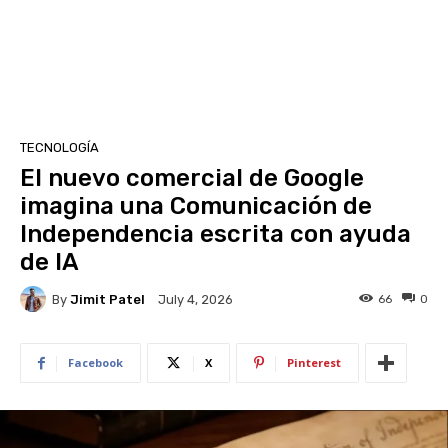
TECNOLOGÍA
El nuevo comercial de Google
imagina una Comunicación de
Independencia escrita con ayuda
de IA
By
Jimit Patel
66
0
July 4, 2026
Facebook
X
Pinterest