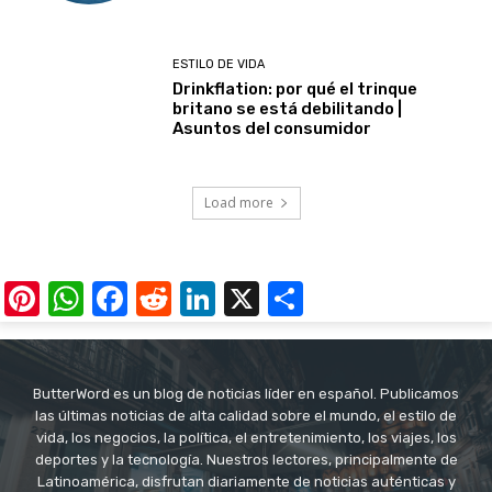
ESTILO DE VIDA
Drinkflation: por qué el trinque
britano se está debilitando |
Asuntos del consumidor
Load more
Pinterest
WhatsApp
Facebook
Reddit
LinkedIn
X
Share
ButterWord es un blog de noticias líder en español. Publicamos
las últimas noticias de alta calidad sobre el mundo, el estilo de
vida, los negocios, la política, el entretenimiento, los viajes, los
deportes y la tecnología. Nuestros lectores, principalmente de
Latinoamérica, disfrutan diariamente de noticias auténticas y