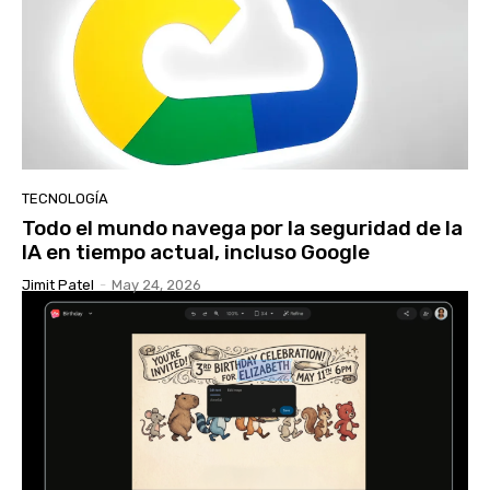
TECNOLOGÍA
Todo el mundo navega por la seguridad de la
IA en tiempo actual, incluso Google
Jimit Patel
-
May 24, 2026