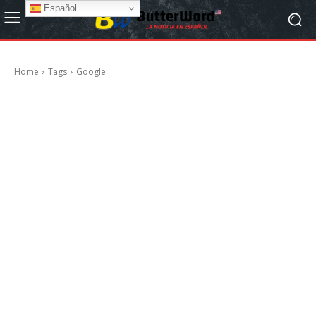
Español
Home
Tags
Google