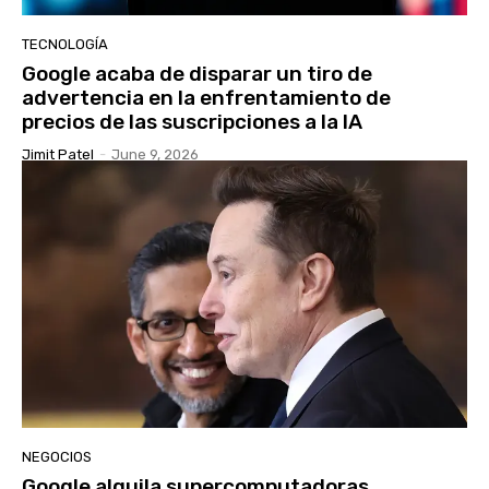
TECNOLOGÍA
Google acaba de disparar un tiro de
advertencia en la enfrentamiento de
precios de las suscripciones a la IA
Jimit Patel
-
June 9, 2026
NEGOCIOS
Google alquila supercomputadoras