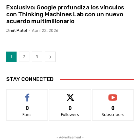
Exclusivo: Google profundiza los vínculos
con Thinking Machines Lab con un nuevo
acuerdo multimillonario
Jimit Patel
-
April 22, 2026
1
2
3
STAY CONNECTED
0
0
0
Fans
Followers
Subscribers
- Advertisement -