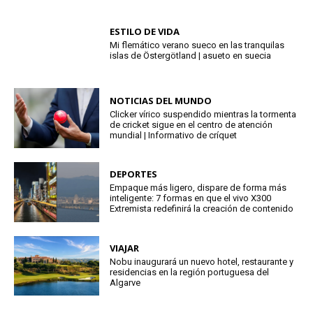
ESTILO DE VIDA
Mi flemático verano sueco en las tranquilas
islas de Östergötland | asueto en suecia
NOTICIAS DEL MUNDO
Clicker vírico suspendido mientras la tormenta
de cricket sigue en el centro de atención
mundial | Informativo de críquet
DEPORTES
Empaque más ligero, dispare de forma más
inteligente: 7 formas en que el vivo X300
Extremista redefinirá la creación de contenido
VIAJAR
Nobu inaugurará un nuevo hotel, restaurante y
residencias en la región portuguesa del
Algarve