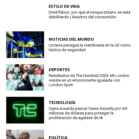
ESTILO DE VIDA
Drinkflation: por qué el trinque britano se está
debilitando | Asuntos del consumidor
NOTICIAS DEL MUNDO
Ucrania persigue la membresía en la UE como
táctica de seguridad
DEPORTES
Resultados de The Hundred 2026: MI London
resiste en un emocionante igualada con
London Spirit
TECNOLOGÍA
Cyera acuerda pescar Oasis Security por mil
millones de dólares para proteger la
proliferación de agentes de IA
POLÍTICA