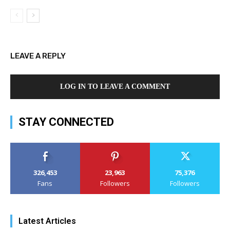
LEAVE A REPLY
LOG IN TO LEAVE A COMMENT
STAY CONNECTED
326,453
23,963
75,376
Fans
Followers
Followers
Latest Articles