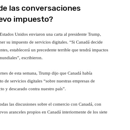
e las conversaciones
uevo impuesto?
Estados Unidos enviaron una carta al presidente Trump,
ner su impuesto de servicios digitales. “Si Canadá decide
ntes, establecerá un precedente terrible que tendrá impactos
mundiales”, escribieron.
iernes de esta semana, Trump dijo que Canadá había
 de servicios digitales “sobre nuestras empresas de
to y descarado contra nuestro país”.
odas las discusiones sobre el comercio con Canadá, con
evos aranceles propios en Canadá interiormente de los siete