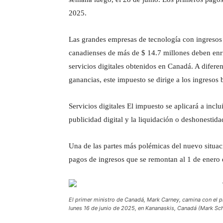
2025.
Las grandes empresas de tecnología con ingresos 
canadienses de más de $ 14.7 millones deben enri
servicios digitales obtenidos en Canadá. A diferen
ganancias, este impuesto se dirige a los ingresos
Servicios digitales El impuesto se aplicará a incl
publicidad digital y la liquidación o deshonestida
Una de las partes más polémicas del nuevo situaci
pagos de ingresos que se remontan al 1 de enero
El primer ministro de Canadá, Mark Carney, camina con el p
lunes 16 de junio de 2025, en Kananaskis, Canadá (Mark Sch