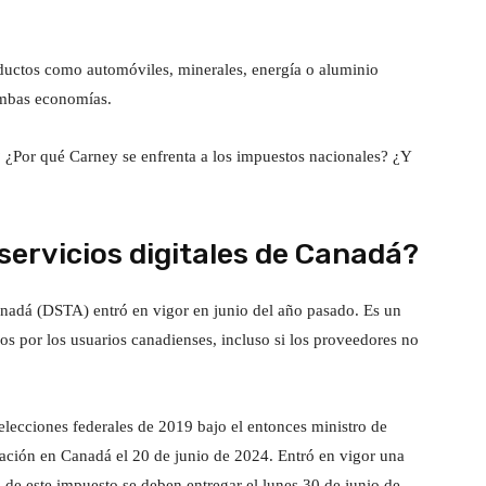
oductos como automóviles, minerales, energía o aluminio
ambas economías.
? ¿Por qué Carney se enfrenta a los impuestos nacionales? ¿Y
servicios digitales de Canadá?
anadá (DSTA) entró en vigor en junio del año pasado. Es un
os por los usuarios canadienses, incluso si los proveedores no
lecciones federales de 2019 bajo el entonces ministro de
bación en Canadá el 20 de junio de 2024. Entró en vigor una
 de este impuesto se deben entregar el lunes 30 de junio de