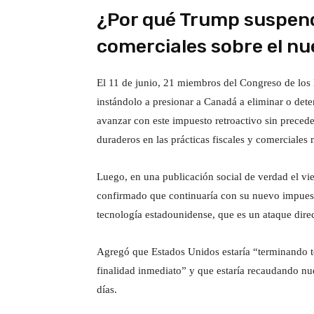
¿Por qué Trump suspend
comerciales sobre el n
El 11 de junio, 21 miembros del Congreso de los 
instándolo a presionar a Canadá a eliminar o dete
avanzar con este impuesto retroactivo sin precede
duraderos en las prácticas fiscales y comerciales 
Luego, en una publicación social de verdad el v
confirmado que continuaría con su nuevo impuesto
tecnología estadounidense, que es un ataque direc
Agregó que Estados Unidos estaría “terminando t
finalidad inmediato” y que estaría recaudando nu
días.