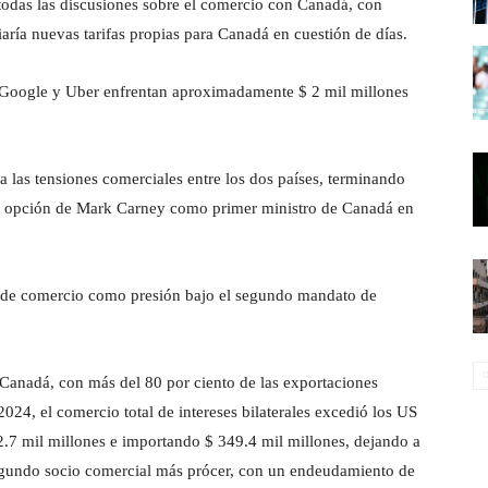
todas las discusiones sobre el comercio con Canadá, con
aría nuevas tarifas propias para Canadá en cuestión de días.
oogle y Uber enfrentan aproximadamente $ 2 mil millones
a las tensiones comerciales entre los dos países, terminando
a opción de Mark Carney como primer ministro de Canadá en
 de comercio como presión bajo el segundo mandato de
Canadá, con más del 80 por ciento de las exportaciones
024, el comercio total de intereses bilaterales excedió los US
.7 mil millones e importando $ 349.4 mil millones, dejando a
gundo socio comercial más prócer, con un endeudamiento de