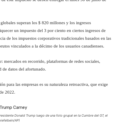
globales superan los $ 820 millones y los ingresos
quecer un impuesto del 3 por ciento en ciertos ingresos de
cia de los impuestos corporativos tradicionales basados ​​en las
 brutos vinculados a la décimo de los usuarios canadienses.
uir: mercados en recorrido, plataformas de redes sociales,
d de datos del afortunado.
ón para las empresas es su naturaleza retroactiva, que exige
 de 2022.
residente Donald Trump luego de una foto grupal en la Cumbre del G7, el
iefelbein/AP)