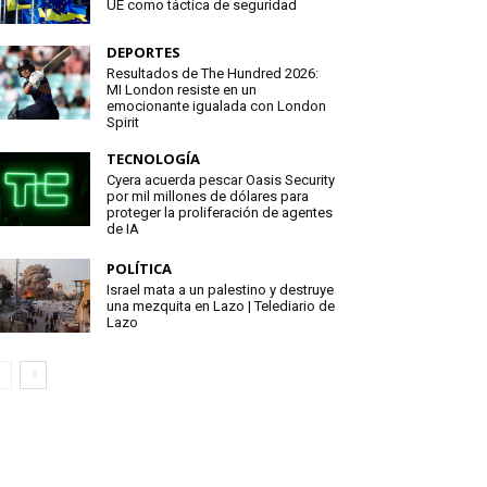
UE como táctica de seguridad
DEPORTES
Resultados de The Hundred 2026:
MI London resiste en un
emocionante igualada con London
Spirit
TECNOLOGÍA
Cyera acuerda pescar Oasis Security
por mil millones de dólares para
proteger la proliferación de agentes
de IA
POLÍTICA
Israel mata a un palestino y destruye
una mezquita en Lazo | Telediario de
Lazo