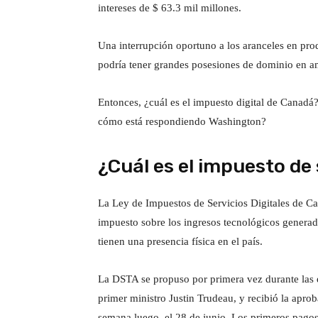
intereses de $ 63.3 mil millones.
Una interrupción oportuno a los aranceles en pr
podría tener grandes posesiones de dominio en 
Entonces, ¿cuál es el impuesto digital de Canadá
cómo está respondiendo Washington?
¿Cuál es el impuesto de 
La Ley de Impuestos de Servicios Digitales de C
impuesto sobre los ingresos tecnológicos generad
tienen una presencia física en el país.
La DSTA se propuso por primera vez durante las e
primer ministro Justin Trudeau, y recibió la apro
semana luego, el 28 de junio. Los primeros pagos