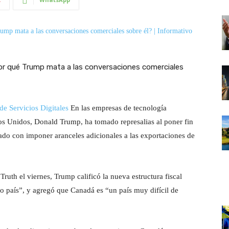
de Servicios Digitales
En las empresas de tecnología
ados Unidos, Donald Trump, ha tomado represalias al poner fin
do con imponer aranceles adicionales a las exportaciones de
ruth el viernes, Trump calificó la nueva estructura fiscal
ro país”, y agregó que Canadá es “un país muy difícil de