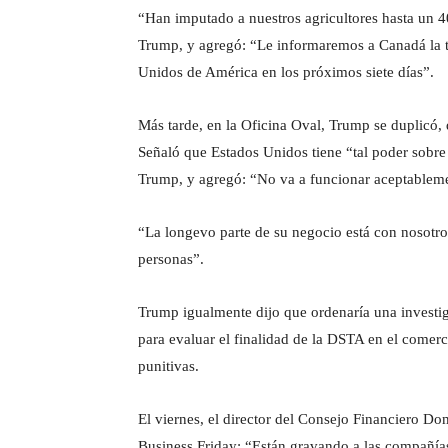
“Han imputado a nuestros agricultores hasta un 40
Trump, y agregó: “Le informaremos a Canadá la t
Unidos de América en los próximos siete días”.
Más tarde, en la Oficina Oval, Trump se duplicó,
Señaló que Estados Unidos tiene “tal poder sobr
Trump, y agregó: “No va a funcionar aceptableme
“La longevo parte de su negocio está con nosotros
personas”.
Trump igualmente dijo que ordenaría una investi
para evaluar el finalidad de la DSTA en el comer
punitivas.
El viernes, el director del Consejo Financiero Do
Business Friday: “Están gravando a las compañías