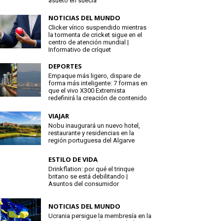
asueto en suecia
NOTICIAS DEL MUNDO
Clicker vírico suspendido mientras
la tormenta de cricket sigue en el
centro de atención mundial |
Informativo de críquet
DEPORTES
Empaque más ligero, dispare de
forma más inteligente: 7 formas en
que el vivo X300 Extremista
redefinirá la creación de contenido
VIAJAR
Nobu inaugurará un nuevo hotel,
restaurante y residencias en la
región portuguesa del Algarve
ESTILO DE VIDA
Drinkflation: por qué el trinque
britano se está debilitando |
Asuntos del consumidor
NOTICIAS DEL MUNDO
Ucrania persigue la membresía en la