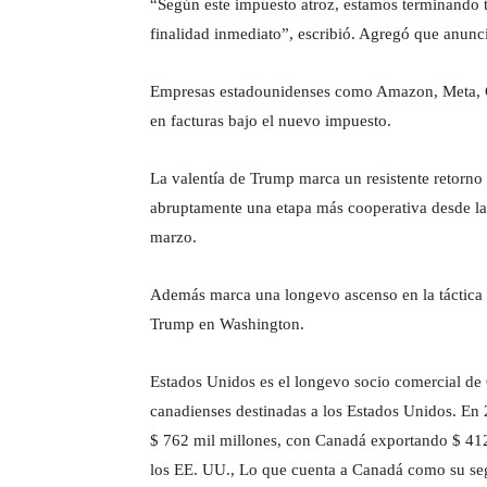
“Según este impuesto atroz, estamos terminando 
finalidad inmediato”, escribió. Agregó que anunci
Empresas estadounidenses como Amazon, Meta, G
en facturas bajo el nuevo impuesto.
La valentía de Trump marca un resistente retorno 
abruptamente una etapa más cooperativa desde l
marzo.
Además marca una longevo ascenso en la táctica
Trump en Washington.
Estados Unidos es el longevo socio comercial de 
canadienses destinadas a los Estados Unidos. En 2
$ 762 mil millones, con Canadá exportando $ 412
los EE. UU., Lo que cuenta a Canadá como su se