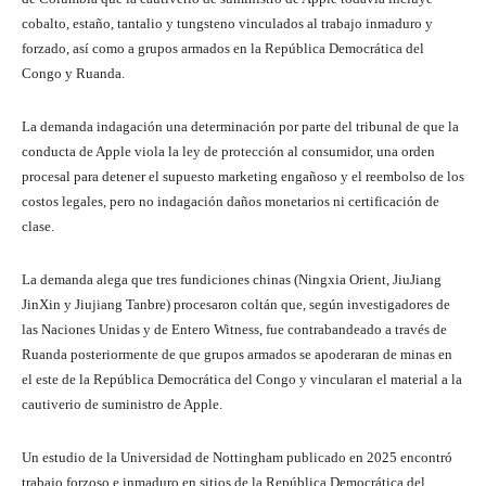
cobalto, estaño, tantalio y tungsteno vinculados al trabajo inmaduro y
forzado, así como a grupos armados en la República Democrática del
Congo y Ruanda.
La demanda indagación una determinación por parte del tribunal de que la
conducta de Apple viola la ley de protección al consumidor, una orden
procesal para detener el supuesto marketing engañoso y el reembolso de los
costos legales, pero no indagación daños monetarios ni certificación de
clase.
La demanda alega que tres fundiciones chinas (Ningxia Orient, JiuJiang
JinXin y Jiujiang Tanbre) procesaron coltán que, según investigadores de
las Naciones Unidas y de Entero Witness, fue contrabandeado a través de
Ruanda posteriormente de que grupos armados se apoderaran de minas en
el este de la República Democrática del Congo y vincularan el material a la
cautiverio de suministro de Apple.
Un estudio de la Universidad de Nottingham publicado en 2025 encontró
trabajo forzoso e inmaduro en sitios de la República Democrática del