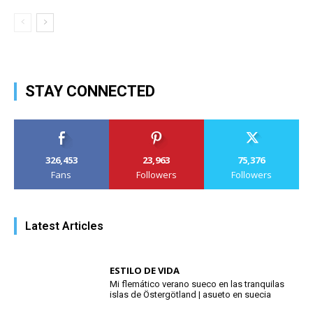
STAY CONNECTED
326,453
23,963
75,376
Fans
Followers
Followers
Latest Articles
ESTILO DE VIDA
Mi flemático verano sueco en las tranquilas
islas de Östergötland | asueto en suecia