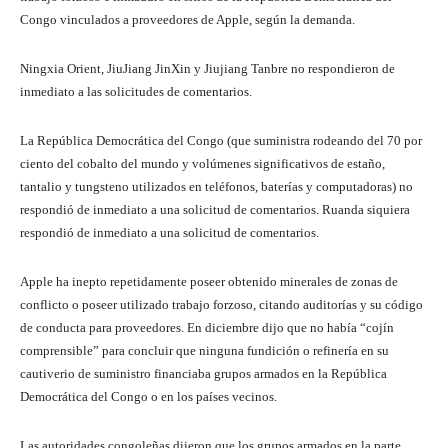
Congo vinculados a proveedores de Apple, según la demanda.
Ningxia Orient, JiuJiang JinXin y Jiujiang Tanbre no respondieron de
inmediato a las solicitudes de comentarios.
La República Democrática del Congo (que suministra rodeando del 70 por
ciento del cobalto del mundo y volúmenes significativos de estaño,
tantalio y tungsteno utilizados en teléfonos, baterías y computadoras) no
respondió de inmediato a una solicitud de comentarios. Ruanda siquiera
respondió de inmediato a una solicitud de comentarios.
Apple ha inepto repetidamente poseer obtenido minerales de zonas de
conflicto o poseer utilizado trabajo forzoso, citando auditorías y su código
de conducta para proveedores. En diciembre dijo que no había “cojín
comprensible” para concluir que ninguna fundición o refinería en su
cautiverio de suministro financiaba grupos armados en la República
Democrática del Congo o en los países vecinos.
Las autoridades congoleñas dijeron que los grupos armados en la parte