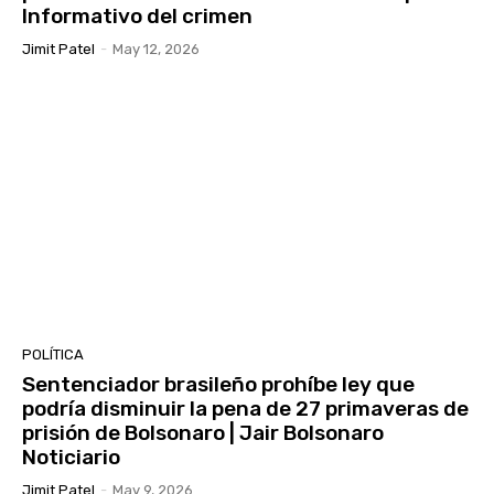
Informativo del crimen
Jimit Patel
-
May 12, 2026
POLÍTICA
Sentenciador brasileño prohíbe ley que
podría disminuir la pena de 27 primaveras de
prisión de Bolsonaro | Jair Bolsonaro
Noticiario
Jimit Patel
-
May 9, 2026