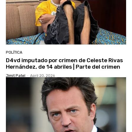
POLÍTICA
D4vd imputado por crimen de Celeste Rivas
Hernández, de 14 abriles | Parte del crimen
Jimit Patel
-
April 20, 2026