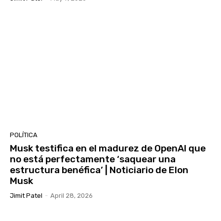
POLÍTICA
Musk testifica en el madurez de OpenAI que
no está perfectamente ‘saquear una
estructura benéfica’ | Noticiario de Elon
Musk
Jimit Patel
-
April 28, 2026