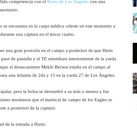
eñida competencia con el
Rams de Los Ángeles
con una
estrario.
ts se encuentra en la carpa médica celeste en este momento a
a durante una captura en el tercer cuarto.
er una gran posición en el campo a posteriori de que Hurts
 pase de pantalla y el TE retumbara interiormente de la yarda
orque el destacamento Mekhi Becton estaba en el campo al
 para una infamia de 2da y 15 en la yarda 27 de Los Ángeles.
ropalar, pero la bolsa se derrumbó a su más o menos y fue
iciones mostraron que el mariscal de campo de los Eagles se
te a posteriori de la captura:
d de la entrada a Hurts: