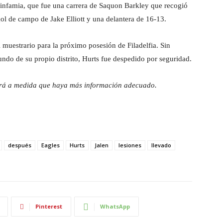
 infamia, que fue una carrera de Saquon Barkley que recogió
ol de campo de Jake Elliott y una delantera de 16-13.
l muestrario para la próximo posesión de Filadelfia. Sin
undo de su propio distrito, Hurts fue despedido por seguridad.
izará a medida que haya más información adecuado.
después
Eagles
Hurts
Jalen
lesiones
llevado
Pinterest
WhatsApp