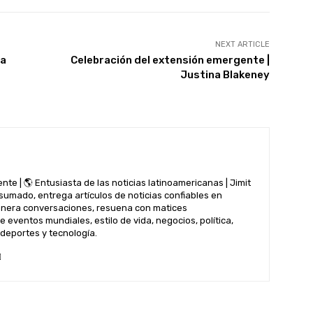
NEXT ARTICLE
 a
Celebración del extensión emergente |
Justina Blakeney
nte | 🌎 Entusiasta de las noticias latinoamericanas | Jimit
nsumado, entrega artículos de noticias confiables en
genera conversaciones, resuena con matices
 eventos mundiales, estilo de vida, negocios, política,
 deportes y tecnología.