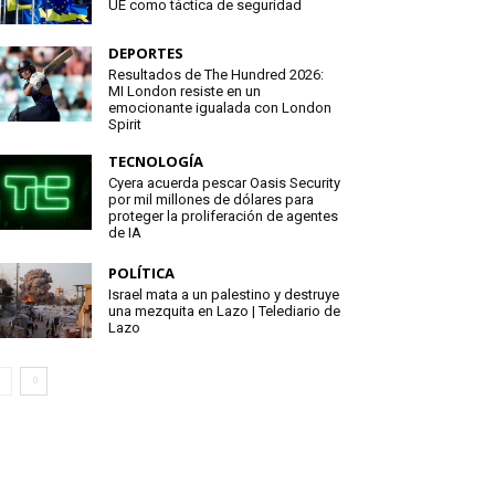
UE como táctica de seguridad
DEPORTES
Resultados de The Hundred 2026:
MI London resiste en un
emocionante igualada con London
Spirit
TECNOLOGÍA
Cyera acuerda pescar Oasis Security
por mil millones de dólares para
proteger la proliferación de agentes
de IA
POLÍTICA
Israel mata a un palestino y destruye
una mezquita en Lazo | Telediario de
Lazo