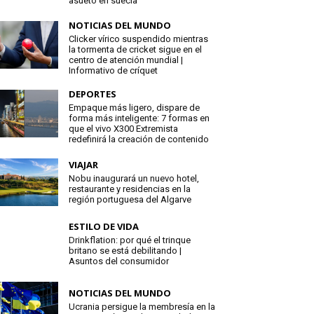
asueto en suecia
NOTICIAS DEL MUNDO
Clicker vírico suspendido mientras
la tormenta de cricket sigue en el
centro de atención mundial |
Informativo de críquet
DEPORTES
Empaque más ligero, dispare de
forma más inteligente: 7 formas en
que el vivo X300 Extremista
redefinirá la creación de contenido
VIAJAR
Nobu inaugurará un nuevo hotel,
restaurante y residencias en la
región portuguesa del Algarve
ESTILO DE VIDA
Drinkflation: por qué el trinque
britano se está debilitando |
Asuntos del consumidor
NOTICIAS DEL MUNDO
Ucrania persigue la membresía en la