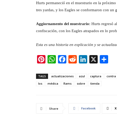
Hurts permaneció en el muestrario en la próximo
tres yardas, y los Eagles se conformaron con un g
Aggiornamento del muestrario:
Hurts regresó a
confiscación, con los Eagles atrapados en lo prof
Esta es una historia en explicación y se actual
Pi
W
F
R
Li
X
S
nt
h
a
e
n
h
er
at
c
d
k
ar
TAGS
actualizaciones
azul
captura
contra
e
s
e
di
e
e
los
médica
Rams
sobre
tienda
st
A
b
t
dI
p
o
n
p
o
Facebook
X
Share