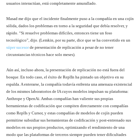
usuarios interactúan, está completamente amurallado.
Masad me dijo que el incidente finalmente puso a la compañía en una cojín
sólida, dados los problemas en torno a la seguridad que debía resolver, y
rápido. “Si resuelve problemas difíciles, entonces tiene un foso
tecnológico”, dijo. (Lemkin, por su parte, dice que se ha convertido en un
súper sucesor
de presentación de replicación a pesar de no tener
circunstancias técnicos hace solo meses).
Aún así, incluso ahora, la presentación de replicación no está fuera del
bosque. En todo caso, el éxito de ReplIn ha pintado un objetivo en su
espalda. A enterarse, la compañía todavía enfrenta una amenaza existencial
de los mismos laboratorios de IA cuyos modelos impulsan su plataforma:
Anthrope y OpenAi. Ambas compañías han valiente sus propias
herramientas de codificación que compiten directamente con compañías
como ReplIs y Cursor, y estas compañías de modelos de cojín pueden
permitirse subsidiar sus herramientas de codificación y post-entrenado sus
modelos en sus propios productos, optimizando el rendimiento de una
modo que las plataformas de terceros siempre pueden tener dificultades