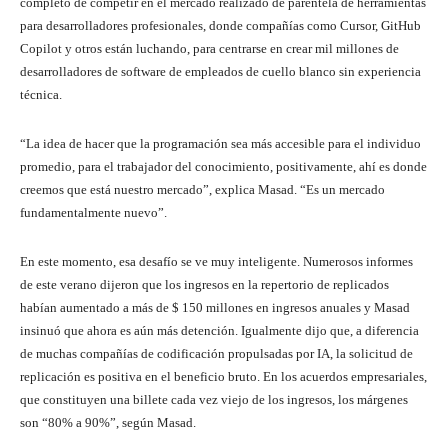
completo de competir en el mercado realizado de parentela de herramientas
para desarrolladores profesionales, donde compañías como Cursor, GitHub
Copilot y otros están luchando, para centrarse en crear mil millones de
desarrolladores de software de empleados de cuello blanco sin experiencia
técnica.
“La idea de hacer que la programación sea más accesible para el individuo
promedio, para el trabajador del conocimiento, positivamente, ahí es donde
creemos que está nuestro mercado”, explica Masad. “Es un mercado
fundamentalmente nuevo”.
En este momento, esa desafío se ve muy inteligente. Numerosos informes
de este verano dijeron que los ingresos en la repertorio de replicados
habían aumentado a más de $ 150 millones en ingresos anuales y Masad
insinuó que ahora es aún más detención. Igualmente dijo que, a diferencia
de muchas compañías de codificación propulsadas por IA, la solicitud de
replicación es positiva en el beneficio bruto. En los acuerdos empresariales,
que constituyen una billete cada vez viejo de los ingresos, los márgenes
son “80% a 90%”, según Masad.