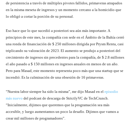
de persistencia a través de múltiples pivotes fallidos, primaveras atrapados
en la misma meseta de ingresos y un momento cercano a la homicidio que
lo obligó a cortar la porción de su personal.
Eso hace que lo que sucedió a posteriori sea aún más importante. A
principios de este mes, la compañía con sede en el Ámbito de la Bahía cerró
una ronda de financiación de $ 250 millones dirigida por Prysm Renta, casi
triplicando su valoración de 2023. El aumento se produjo a posteriori del
crecimiento de ingresos sin precedentes para la compañía, de $ 2.8 millones
el año pasado a $ 150 millones en ingresos anuales en menos de un año.
Pero para Masad, este momento representa poco más que una startup que se
incendió. Es la culminación de una obsesión de 16 primaveras.
“Nuestra labor siempre ha sido la misma”, me dijo Masad en el
episodio
más nuevo
del podcast de descarga de StrictlyVC de TechCrunch.
“Inicialmente, dijimos que queremos que la programación sea más
accesible, y luego aumentamos un poco la desafío. Dijimos que vamos a
crear mil millones de programadores”.