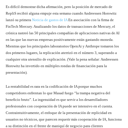
Es difícil demostrar dicha afirmación, pero la posición de mercado de
RepliS recibió alguna empuje esta semana cuando Andreessen Horowitz
lanzó su primera
Noticia de gastos de IA
En asociación con la firma de
FinTech Mercury. Analizando los datos de transacciones de Mercury, el
crónica rastreó las 50 principales compañías de aplicaciones nativas de AI
en las que las nuevas empresas positivamente están gastando moneda.
Mientras que los principales laboratorios OpenAi y Anthrope tomaron los
dos primeros lugares, la replicación aterrizó en el número 3, superando a
cualquier otra utensilio de explicación. (Vale la pena señalar: Andreessen
Horowitz ha invertido en múltiples rondas de financiación para la
presentación).
La rentabilidad es rara en la codificación de IA porque muchos
competidores enfrentan lo que Masad fuego “la trampa negativa del
beneficio bruto”. La ingenuidad es que servir a los desarrolladores
profesionales con cooperación de IA puede ser intensivo en el cuenta.
Contraintuitivamente, el enfoque de la presentación de replicidad en
usuarios no técnicos, que parecen requerir más cooperación de IA, funciona
a su distinción en el frente de maniquí de negocio para clientes