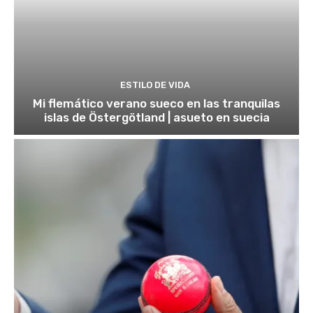
ESTILO DE VIDA
Mi flemático verano sueco en las tranquilas
islas de Östergötland | asueto en suecia