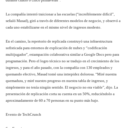
durante cuatro o cinco primaveras”.
La compañía intentó traicionar a las escuelas (“increíblemente difícil”,
señaló Masad), giró a través de diferentes modelos de negocio, y observó a
cada uno estabilizarse en el mismo nivel de ingresos modesto.
En el camino, la repertorio de replicada construyó una infraestructura
sofisticada para entornos de explicación de nubes y “codificación
multijugador”, estampación colaborativa similar a Google Docs pero para
programación. Pero el logro técnico no se tradujo en el crecimiento de los
ingresos, y para el año pasado, con la compañía con 130 empleados y
quemando efectivo, Masad tomó una intrepidez dolorosa. “Miré nuestra
quemadura, y miré nuestro progreso en nuestra tabla de ingresos, y
simplemente no tenía ningún sentido. El negocio no era viable”, dijo. La
presentación de replicación corta su cuenta en un 50%, reduciéndolo a
aproximadamente de 60 a 70 personas en su punto más bajo.
Evento de TechCrunch