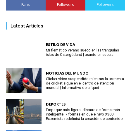
Fans
Followers
Followers
Latest Articles
ESTILO DE VIDA
Mi flemático verano sueco en las tranquilas
islas de Östergötland | asueto en suecia
NOTICIAS DEL MUNDO
Clicker vírico suspendido mientras la tormenta
de cricket sigue en el centro de atención
mundial | Informativo de críquet
DEPORTES
Empaque más ligero, dispare de forma más
inteligente: 7 formas en que el vivo X300
Extremista redefinirá la creación de contenido