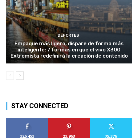
DEPORTES
Empaque más ligero, dispare de forma más
inteligente: 7 formas en que el vivo X300
Extremista redefinirá la creación de contenido
STAY CONNECTED
326,453
23,963
75,376