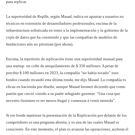
para replicar.
La superioridad de ReplIn, según Masad, radica en apuntar a usuarios no
técnicos en extensión de desarrolladores profesionales, encima de la
infraestructura sofisticada en torno a la implementación y la gobierno de la
cojín de datos que ha construido y que las compañías de modelos de
fundaciones aún no priorizan (por ahora).
Encima, la repertorio de replicación tiene otra superioridad inusual para
una startup: un cofre de aniquilamiento de $ 350 millones. A pesar de
percibir $ 100 millones en 2023, la compañía “no había tocado” esos
fondos cuando recaudó esta última ronda, me dijo Masad. La compañía es
eficaz en hacienda por diseño, aunque Masad bromeó diciendo que como
patrón que creció viendo a su padre refugiado guerrear: “Una cosa que
necesito ilustrarse es ser menos frugal y comenzar a vestir moneda”.
Si ese borde mantiene la presentación de la Replicación por delante de los
competidores es una pregunta abierta, y es una de las cuales Masad es
consciente. En este momento, el plan es avanzar las operaciones, acelerar el