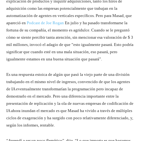
explicación de productos y inquirir adquisiciones, tanto los hiros de
adquisición como las empresas potencialmente que trabajan en la
automatización de agentes en verticales específicos. Pero para Masad, que
apareció en
Podcast de Joe Rogan
En julio y ha pasado transformarse la
fortuna de su compañía, el momento es agridulce. Cuando se le preguntó
cómo se siente percibir tanta atención, sin mencionar esa valoración de $ 3
mil millones, invocó el adagio de que “esto igualmente pasará. Esto podría
significar que cuando esté en una mala situación, eso pasará, pero
igualmente estamos en una buena situación que pasará”.
Es una respuesta estoica de algún que pasó la viejo parte de una división
trabajando en el mismo nivel de ingresos, convencido de que los agentes
de IA eventualmente transformarían la programación pero incapaz de
demostrarlo en el mercado. Pero una diferencia importante entre la
presentación de replicación y la ola de nuevas empresas de codificación de
IA ahora inundan el mercado es que Masad ha vivido a través de múltiples
ciclos de exageración y ha surgido con poco relativamente diferenciado, y,
según los informes, rentable.
“Aprendí a ser un poco flemático”, dijo. “Lo que importa es que hagamos