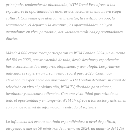
principales tendencias de alucinación, WTM Trend Fest ofrece a los
expositores la oportunidad de mostrar activaciones en una nueva etapa
cultural. Con temas que abarcan el bienestar, la civilización pop, la
restauración, el deporte y la aventura, las oportunidades incluyen
actuaciones en vivo, patrocinio, activaciones temáticas y presentaciones
diarias.
Más de 4.000 expositores participaron en WTM London 2024, un aumento
del 8% en 2023, que se extendió de todo, desde destinos y experiencias
hasta soluciones de transporte, alojamiento y tecnología. Los primeros
indicadores sugieren un crecimiento récord para 2025. Continuar
elevando la experiencia del mostrador, WTM London debutará su canal de
televisión en vivo el próximo año, WTM TV, diseñado para educar,
involucrar y conectar audiencias. Con una visibilidad garantizada en
todo el oportunidad y en tangente, WTM TV ofrece a los socios y asistentes
con un nuevo nivel de información y entrada al software.
La influencia del evento continúa expandiéndose a nivel de política,
atrayendo a más de 50 ministros de turismo en 2024, un aumento del 12%