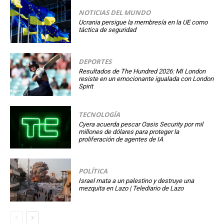
NOTICIAS DEL MUNDO
Ucrania persigue la membresía en la UE como
táctica de seguridad
DEPORTES
Resultados de The Hundred 2026: MI London
resiste en un emocionante igualada con London
Spirit
TECNOLOGÍA
Cyera acuerda pescar Oasis Security por mil
millones de dólares para proteger la
proliferación de agentes de IA
POLÍTICA
Israel mata a un palestino y destruye una
mezquita en Lazo | Telediario de Lazo