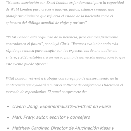
“Nuestra asociación con Excel London es fundamental para la capacidad
de WTM London para crecer e innovar, juntos, estamos creando una
plataforma dinámica que refuerza el estado de la hacienda como el
epicentro del diálogo mundial de viajes y turismo”.
“WTM London está orgulloso de su herencia, pero estamos firmemente
centrados en el futuro”, concluyó Chris. “Estamos evolucionando más
rápido que nunca para cumplir con las expectativas de una audiencia
entero, y 2025 establecerá un nuevo punto de narración audaz para lo que
este evento puede ofrecer”.
WTM London volverá a trabajar con su equipo de asesoramiento de la
conferencia que ayudará a curar el software de conferencias líderes en el
mercado de espectáculos. El panel compromete de:
Uwern Jong, Experientialist®-in-Chief en Fuera
Mark Frary, autor, escritor y consejero
Matthew Gardiner, Director de Alucinación Masa y