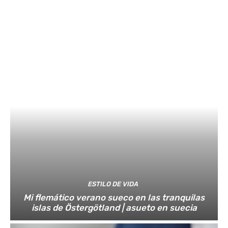
ESTILO DE VIDA
Mi flemático verano sueco en las tranquilas
islas de Östergötland | asueto en suecia