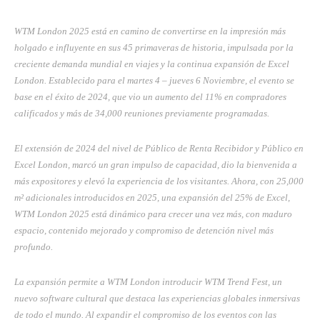
WTM London 2025 está en camino de convertirse en la impresión más
holgado e influyente en sus 45 primaveras de historia, impulsada por la
creciente demanda mundial en viajes y la continua expansión de Excel
London. Establecido para el martes 4 – jueves 6
Noviembre, el evento se
base en el éxito de 2024, que vio un aumento del 11% en compradores
calificados y más de 34,000 reuniones previamente programadas.
El extensión de 2024 del nivel de Público de Renta Recibidor y Público en
Excel London, marcó un gran impulso de capacidad, dio la bienvenida a
más expositores y elevó la experiencia de los visitantes. Ahora, con 25,000
m² adicionales introducidos en 2025, una expansión del 25% de Excel,
WTM London 2025 está dinámico para crecer una vez más, con maduro
espacio, contenido mejorado y compromiso de detención nivel más
profundo.
La expansión permite a WTM London introducir WTM Trend Fest, un
nuevo software cultural que destaca las experiencias globales inmersivas
de todo el mundo. Al expandir el compromiso de los eventos con las