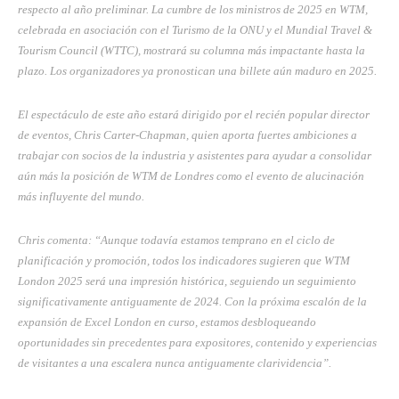
respecto al año preliminar. La cumbre de los ministros de 2025 en WTM,
celebrada en asociación con el Turismo de la ONU y el Mundial Travel &
Tourism Council (WTTC), mostrará su columna más impactante hasta la
plazo. Los organizadores ya pronostican una billete aún maduro en 2025.
El espectáculo de este año estará dirigido por el recién popular director
de eventos, Chris Carter-Chapman, quien aporta fuertes ambiciones a
trabajar con socios de la industria y asistentes para ayudar a consolidar
aún más la posición de WTM de Londres como el evento de alucinación
más influyente del mundo.
Chris comenta: “Aunque todavía estamos temprano en el ciclo de
planificación y promoción, todos los indicadores sugieren que WTM
London 2025 será una impresión histórica, seguiendo un seguimiento
significativamente antiguamente de 2024. Con la próxima escalón de la
expansión de Excel London en curso, estamos desbloqueando
oportunidades sin precedentes para expositores, contenido y experiencias
de visitantes a una escalera nunca antiguamente clarividencia”.