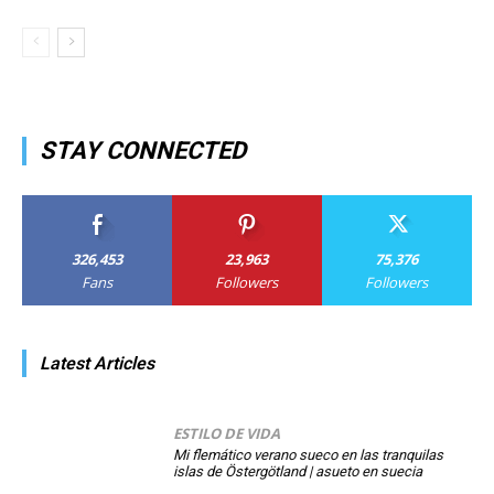
STAY CONNECTED
326,453
23,963
75,376
Fans
Followers
Followers
Latest Articles
ESTILO DE VIDA
Mi flemático verano sueco en las tranquilas
islas de Östergötland | asueto en suecia