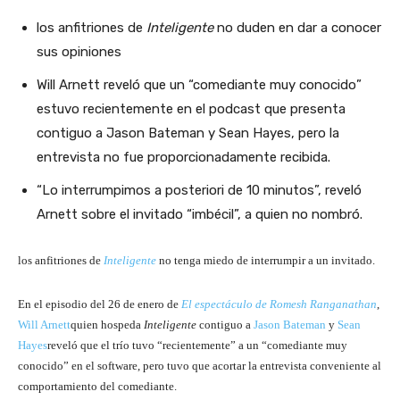
los anfitriones de
Inteligente
no duden en dar a conocer
sus opiniones
Will Arnett reveló que un “comediante muy conocido”
estuvo recientemente en el podcast que presenta
contiguo a Jason Bateman y Sean Hayes, pero la
entrevista no fue proporcionadamente recibida.
“Lo interrumpimos a posteriori de 10 minutos”, reveló
Arnett sobre el invitado “imbécil”, a quien no nombró.
los anfitriones de
Inteligente
no tenga miedo de interrumpir a un invitado.
En el episodio del 26 de enero de
El espectáculo de Romesh Ranganathan
,
Will Arnett
quien hospeda
Inteligente
contiguo a
Jason Bateman
y
Sean
Hayes
reveló que el trío tuvo “recientemente” a un “comediante muy
conocido” en el software, pero tuvo que acortar la entrevista conveniente al
comportamiento del comediante.