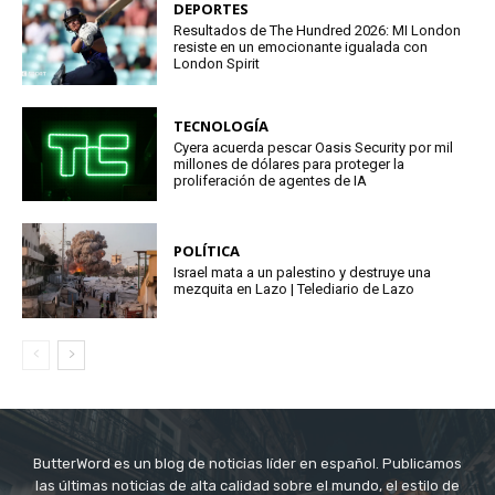
DEPORTES
Resultados de The Hundred 2026: MI London
resiste en un emocionante igualada con
London Spirit
TECNOLOGÍA
Cyera acuerda pescar Oasis Security por mil
millones de dólares para proteger la
proliferación de agentes de IA
POLÍTICA
Israel mata a un palestino y destruye una
mezquita en Lazo | Telediario de Lazo
ButterWord es un blog de noticias líder en español. Publicamos
las últimas noticias de alta calidad sobre el mundo, el estilo de