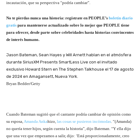
incautación, que su perspectiva “podría cambiar”.
No te pierdas nunca una historia: regístrate en PEOPLE’s
boletín diario
gratis
para mantenerse actualizado sobre lo mejor que PEOPLE tiene
para ofrecer, desde parte sobre celebridades hasta historias convincentes
de interés humano.
Jason Bateman, Sean Hayes y Will Arnett hablan en el atmósfera
durante SiriusXM Presents SmartLess Live con el invitado
exclusivo Howard Stern en The Stephen Talkhouse el 17 de agosto
de 2024 en Amagansett, Nueva York.
Bryan Bedder/Getty
Cuando Bateman sugirió que el cantante podría cambiar de opinión como
su esposa,
Amanda Anka
hizo,
las cosas se pusieron incómodas
. “(Amanda)
no quería tener hijos, según cuenta la historia”, dijo Bateman. “Y ella dijo
que una vez que empezamos a salir, dijo: ‘Está proporcionadamente, creo