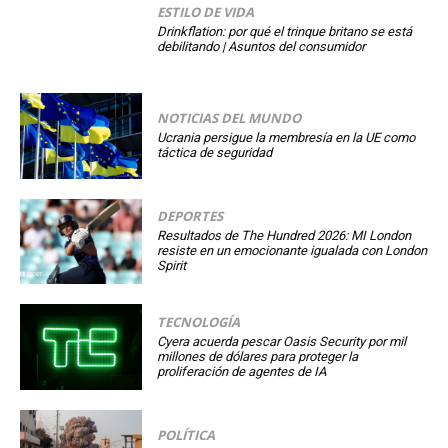
ESTILO DE VIDA
Drinkflation: por qué el trinque britano se está
debilitando | Asuntos del consumidor
NOTICIAS DEL MUNDO
Ucrania persigue la membresía en la UE como
táctica de seguridad
DEPORTES
Resultados de The Hundred 2026: MI London
resiste en un emocionante igualada con London
Spirit
TECNOLOGÍA
Cyera acuerda pescar Oasis Security por mil
millones de dólares para proteger la
proliferación de agentes de IA
POLÍTICA