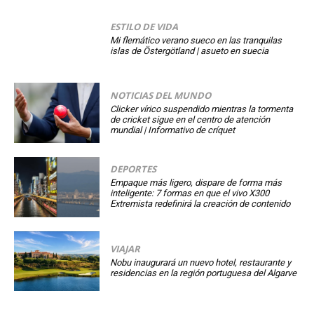
ESTILO DE VIDA
Mi flemático verano sueco en las tranquilas
islas de Östergötland | asueto en suecia
NOTICIAS DEL MUNDO
Clicker vírico suspendido mientras la tormenta
de cricket sigue en el centro de atención
mundial | Informativo de críquet
DEPORTES
Empaque más ligero, dispare de forma más
inteligente: 7 formas en que el vivo X300
Extremista redefinirá la creación de contenido
VIAJAR
Nobu inaugurará un nuevo hotel, restaurante y
residencias en la región portuguesa del Algarve