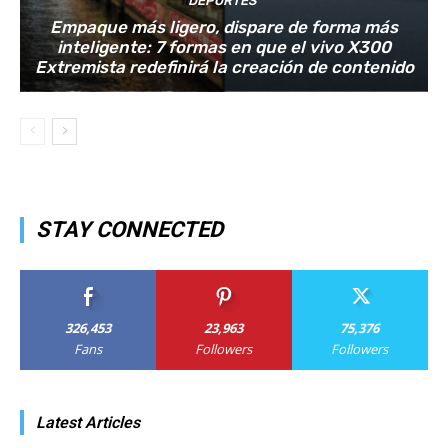
DEPORTES
Empaque más ligero, dispare de forma más
inteligente: 7 formas en que el vivo X300
Extremista redefinirá la creación de contenido
STAY CONNECTED
326,453
23,963
75,376
Fans
Followers
Followers
Latest Articles