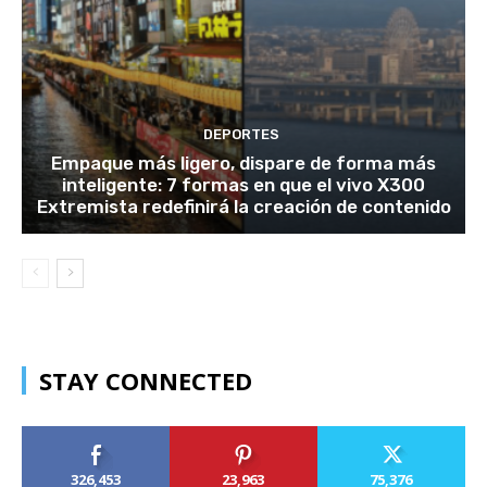
DEPORTES
Empaque más ligero, dispare de forma más
inteligente: 7 formas en que el vivo X300
Extremista redefinirá la creación de contenido
STAY CONNECTED
326,453
23,963
75,376