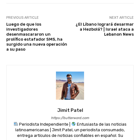
k
PREVIOUS ARTICLE
NEXT ARTICLE
Luego de que los
¿El Líbano logrará desarmar
investigadores
a Hezbolá? | Israel ataca a
desenmascararon un
Lebanon News
prolífico estafador SMS, ha
surgido una nueva operación
a su paso
Jimit Patel
https://butterword.com
Periodista Independiente |
Entusiasta de las noticias
latinoamericanas | Jimit Patel, un periodista consumado,
entrega artículos de noticias confiables en español. Su