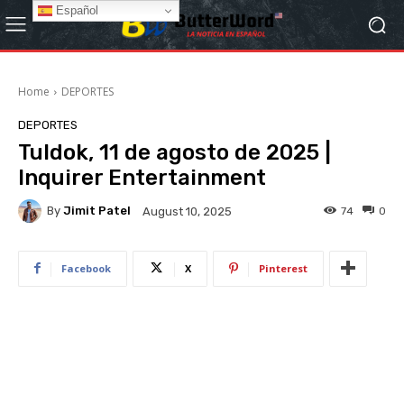
Español
Home
DEPORTES
DEPORTES
Tuldok, 11 de agosto de 2025 |
Inquirer Entertainment
By
Jimit Patel
74
0
August 10, 2025
Facebook
X
Pinterest