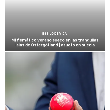
ESTILO DE VIDA
Mi flemático verano sueco en las tranquilas
islas de Östergötland | asueto en suecia