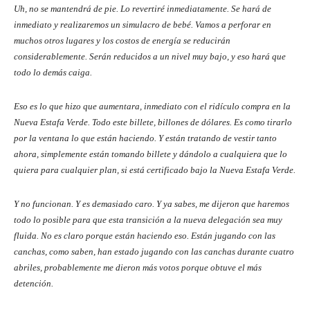
Uh, no se mantendrá de pie. Lo revertiré inmediatamente. Se hará de
inmediato y realizaremos un simulacro de bebé. Vamos a perforar en
muchos otros lugares y los costos de energía se reducirán
considerablemente. Serán reducidos a un nivel muy bajo, y eso hará que
todo lo demás caiga.
Eso es lo que hizo que aumentara, inmediato con el ridículo compra en la
Nueva Estafa Verde. Todo este billete, billones de dólares. Es como tirarlo
por la ventana lo que están haciendo. Y están tratando de vestir tanto
ahora, simplemente están tomando billete y dándolo a cualquiera que lo
quiera para cualquier plan, si está certificado bajo la Nueva Estafa Verde.
Y no funcionan. Y es demasiado caro. Y ya sabes, me dijeron que haremos
todo lo posible para que esta transición a la nueva delegación sea muy
fluida. No es claro porque están haciendo eso. Están jugando con las
canchas, como saben, han estado jugando con las canchas durante cuatro
abriles, probablemente me dieron más votos porque obtuve el más
detención.