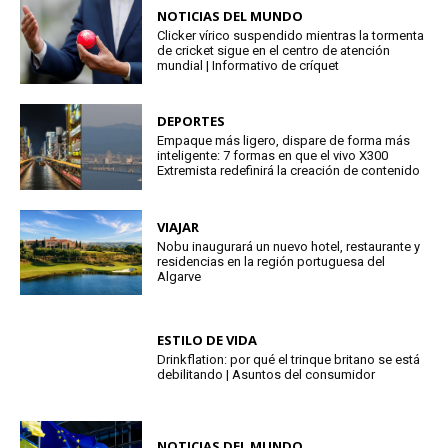
NOTICIAS DEL MUNDO
Clicker vírico suspendido mientras la tormenta
de cricket sigue en el centro de atención
mundial | Informativo de críquet
DEPORTES
Empaque más ligero, dispare de forma más
inteligente: 7 formas en que el vivo X300
Extremista redefinirá la creación de contenido
VIAJAR
Nobu inaugurará un nuevo hotel, restaurante y
residencias en la región portuguesa del
Algarve
ESTILO DE VIDA
Drinkflation: por qué el trinque britano se está
debilitando | Asuntos del consumidor
NOTICIAS DEL MUNDO