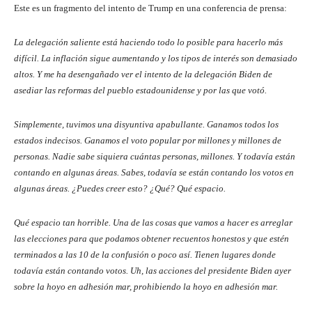
Este es un fragmento del intento de Trump en una conferencia de prensa:
La delegación saliente está haciendo todo lo posible para hacerlo más
difícil. La inflación sigue aumentando y los tipos de interés son demasiado
altos. Y me ha desengañado ver el intento de la delegación Biden de
asediar las reformas del pueblo estadounidense y por las que votó.
Simplemente, tuvimos una disyuntiva apabullante. Ganamos todos los
estados indecisos. Ganamos el voto popular por millones y millones de
personas. Nadie sabe siquiera cuántas personas, millones. Y todavía están
contando en algunas áreas. Sabes, todavía se están contando los votos en
algunas áreas. ¿Puedes creer esto? ¿Qué? Qué espacio.
Qué espacio tan horrible. Una de las cosas que vamos a hacer es arreglar
las elecciones para que podamos obtener recuentos honestos y que estén
terminados a las 10 de la confusión o poco así. Tienen lugares donde
todavía están contando votos. Uh, las acciones del presidente Biden ayer
sobre la hoyo en adhesión mar, prohibiendo la hoyo en adhesión mar.