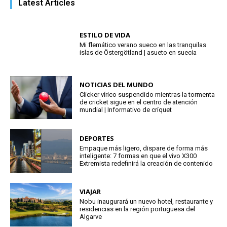
Latest Articles
ESTILO DE VIDA
Mi flemático verano sueco en las tranquilas
islas de Östergötland | asueto en suecia
NOTICIAS DEL MUNDO
Clicker vírico suspendido mientras la tormenta
de cricket sigue en el centro de atención
mundial | Informativo de críquet
DEPORTES
Empaque más ligero, dispare de forma más
inteligente: 7 formas en que el vivo X300
Extremista redefinirá la creación de contenido
VIAJAR
Nobu inaugurará un nuevo hotel, restaurante y
residencias en la región portuguesa del
Algarve