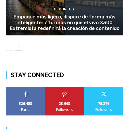
DEPORTES
Empaque más ligero, dispare de forma más
inteligente: 7 formas en que el vivo X300
Extremista redefinirá la creación de contenido
STAY CONNECTED
326,453
23,963
75,376
Fans
Followers
Followers