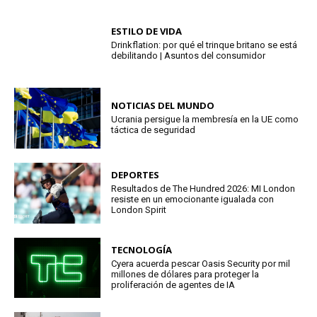
ESTILO DE VIDA
Drinkflation: por qué el trinque britano se está
debilitando | Asuntos del consumidor
NOTICIAS DEL MUNDO
Ucrania persigue la membresía en la UE como
táctica de seguridad
DEPORTES
Resultados de The Hundred 2026: MI London
resiste en un emocionante igualada con
London Spirit
TECNOLOGÍA
Cyera acuerda pescar Oasis Security por mil
millones de dólares para proteger la
proliferación de agentes de IA