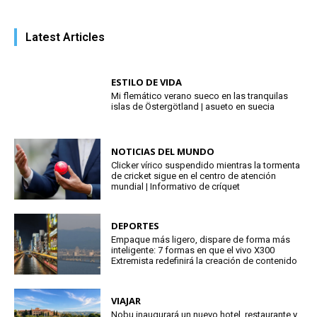
Latest Articles
ESTILO DE VIDA
Mi flemático verano sueco en las tranquilas
islas de Östergötland | asueto en suecia
NOTICIAS DEL MUNDO
Clicker vírico suspendido mientras la tormenta
de cricket sigue en el centro de atención
mundial | Informativo de críquet
DEPORTES
Empaque más ligero, dispare de forma más
inteligente: 7 formas en que el vivo X300
Extremista redefinirá la creación de contenido
VIAJAR
Nobu inaugurará un nuevo hotel, restaurante y