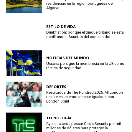
residencias en la región portuguesa del
Algarve
ESTILO DE VIDA
Drinkflation: por qué el trinque britano se está
debilitando | Asuntos del consumidor
NOTICIAS DEL MUNDO
Ucrania persigue la membresía en la UE como
táctica de seguridad
DEPORTES
Resultados de The Hundred 2026: MI London
resiste en un emocionante igualada con
London Spirit
TECNOLOGÍA
Cyera acuerda pescar Oasis Security por mil
millones de dólares para proteger la