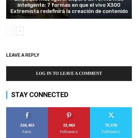
inteligente: 7 formas en que el vivo X300
Extremista redefinirá la creación de contenido
LEAVE A REPLY
LOG IN TO LEAVE A COMMENT
STAY CONNECTED
326,453
23,963
75,376
Fans
Followers
Followers