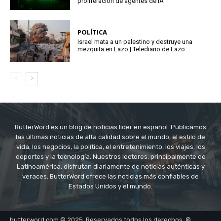
proliferación de agentes de IA
POLÍTICA
Israel mata a un palestino y destruye una
mezquita en Lazo | Telediario de Lazo
ButterWord es un blog de noticias líder en español. Publicamos
las últimas noticias de alta calidad sobre el mundo, el estilo de
vida, los negocios, la política, el entretenimiento, los viajes, los
deportes y la tecnología. Nuestros lectores, principalmente de
Latinoamérica, disfrutan diariamente de noticias auténticas y
veraces. ButterWord ofrece las noticias más confiables de
Estados Unidos y el mundo.
butterword.com © 2025. Reservados todos los derechos. ®