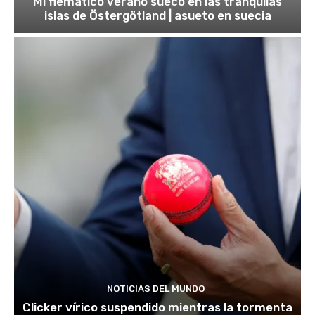
Mi flemático verano sueco en las tranquilas
islas de Östergötland | asueto en suecia
NOTICIAS DEL MUNDO
Clicker vírico suspendido mientras la tormenta