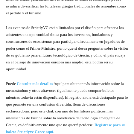
ayudar a diversificar las fortalezas griegas tradicionales de renombre como
el pedido y el turismo.
Los eventos de StrictlyVC están limitados por el diseño para ofrecer a los
asistentes una oportunidad única para los inversores, fundadores y
constructores de ecosistemas para participar directamente en jugadores de
poder como el Primer Ministro, por lo que si desea preguntar sobre la visión
de su gobierno para el futuro tecnológico de Grecia, y cómo el país encaja
en el paisaje de innovación europea más amplio, esta podría ser su
oportunidad.
Puede
Consulte más detalles
Aquí para obtener más información sobre la
memorándum y otros altavoces (igualmente puede comprar boletos
mientras todavía están disponibles). El registro ahora está destapado para lo
que promete ser una confusión divertida, llena de discusiones
esclarecedoras, pero este chat, con uno de los líderes políticos más
interesantes de Europa sobre la novelística de tecnología emergente de
Grecia, es definitivamente uno que no querrá perderse.
Regístrese para su
boleto Strictlyvc Grece aquí.