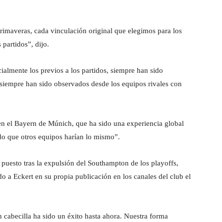
primaveras, cada vinculación original que elegimos para los
partidos”, dijo.
ialmente los previos a los partidos, siempre han sido
iempre han sido observados desde los equipos rivales con
en el Bayern de Múnich, que ha sido una experiencia global
do que otros equipos harían lo mismo”.
puesto tras la expulsión del Southampton de los playoffs,
o a Eckert en su propia publicación en los canales del club el
cabecilla ha sido un éxito hasta ahora. Nuestra forma