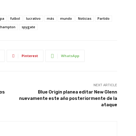
opa
futbol
lucrativo
más
mundo
Noticias
Partido
thampton
spygate
Pinterest
WhatsApp
NEXT ARTICLE
tos
Blue Origin planea editar New Glenn
nuevamente este año posteriormente de la
ataque