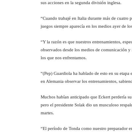
sus acciones en la segunda división inglesa.
“Cuando trabajé en Italia durante más de cuatro 
juegos siempre aparecía en los medios ayer de los 
“Y la razón es que nuestros entrenamientos, espec
observados desde los medios de comunicación y s
los que nos enfrentamos.
“(Pep) Guardiola ha hablado de esto en su etapa 
en Alemania observar los entrenamientos, sabien
Muchos habían anticipado que Eckert perdería su 
pero el presidente Solak dio un musculoso respald
martes.
“El período de Tonda como nuestro preparador en 