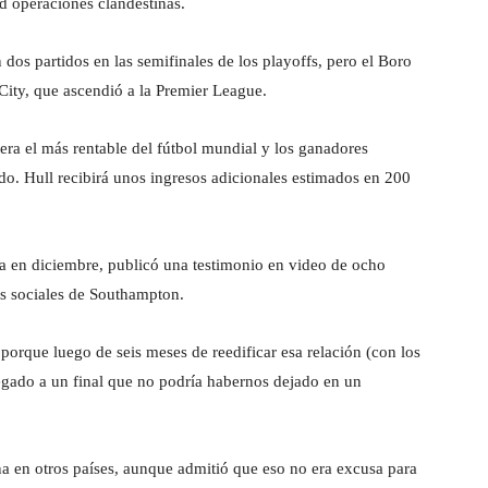
d operaciones clandestinas.
os partidos en las semifinales de los playoffs, pero el Boro
City, que ascendió a la Premier League.
dera el más rentable del fútbol mundial y los ganadores
do. Hull recibirá unos ingresos adicionales estimados en 200
la en diciembre, publicó una testimonio en video de ocho
es sociales de Southampton.
 porque luego de seis meses de reedificar esa relación (con los
llegado a un final que no podría habernos dejado en un
na en otros países, aunque admitió que eso no era excusa para