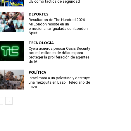
UE como táctica de seguridad
DEPORTES
Resultados de The Hundred 2026:
MI London resiste en un
emocionante igualada con London
Spirit
TECNOLOGÍA
Cyera acuerda pescar Oasis Security
por mil millones de dólares para
proteger la proliferación de agentes
de IA
POLÍTICA
Israel mata a un palestino y destruye
una mezquita en Lazo | Telediario de
Lazo