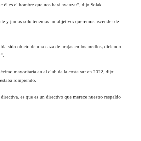
e él es el hombre que nos hará avanzar”, dijo Solak.
te y juntos solo tenemos un objetivo: queremos ascender de
bía sido objeto de una caza de brujas en los medios, diciendo
o”.
cimo mayoritaria en el club de la costa sur en 2022, dijo:
 estaba rompiendo.
 directiva, es que es un directivo que merece nuestro respaldo