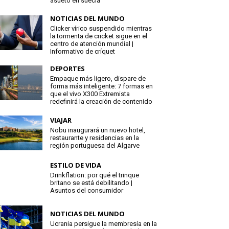
asueto en suecia
NOTICIAS DEL MUNDO
Clicker vírico suspendido mientras
la tormenta de cricket sigue en el
centro de atención mundial |
Informativo de críquet
DEPORTES
Empaque más ligero, dispare de
forma más inteligente: 7 formas en
que el vivo X300 Extremista
redefinirá la creación de contenido
VIAJAR
Nobu inaugurará un nuevo hotel,
restaurante y residencias en la
región portuguesa del Algarve
ESTILO DE VIDA
Drinkflation: por qué el trinque
britano se está debilitando |
Asuntos del consumidor
NOTICIAS DEL MUNDO
Ucrania persigue la membresía en la