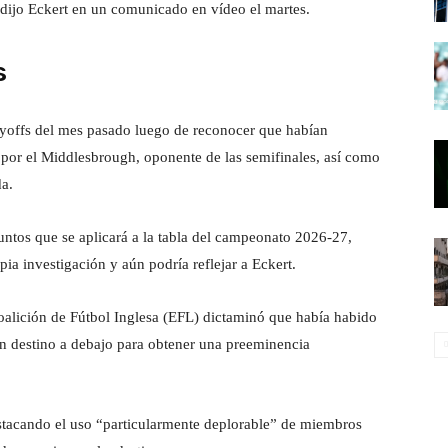
 dijo Eckert en un comunicado en vídeo el martes.
s
layoffs del mes pasado luego de reconocer que habían
por el Middlesbrough, oponente de las semifinales, así como
da.
ntos que se aplicará a la tabla del campeonato 2026-27,
ia investigación y aún podría reflejar a Eckert.
oalición de Fútbol Inglesa (EFL) dictaminó que había habido
on destino a debajo para obtener una preeminencia
estacando el uso “particularmente deplorable” de miembros