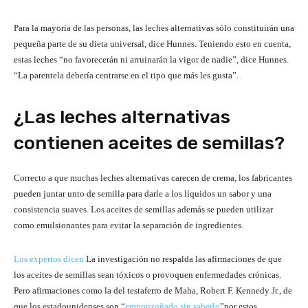
Para la mayoría de las personas, las leches alternativas sólo constituirán una
pequeña parte de su dieta universal, dice Hunnes. Teniendo esto en cuenta,
estas leches “no favorecerán ni arruinarán la vigor de nadie”, dice Hunnes.
“La parentela debería centrarse en el tipo que más les gusta”.
¿Las leches alternativas
contienen aceites de semillas?
Correcto a que muchas leches alternativas carecen de crema, los fabricantes
pueden juntar unto de semilla para darle a los líquidos un sabor y una
consistencia suaves. Los aceites de semillas además se pueden utilizar
como emulsionantes para evitar la separación de ingredientes.
Los expertos dicen
La investigación no respalda las afirmaciones de que
los aceites de semillas sean tóxicos o provoquen enfermedades crónicas.
Pero afirmaciones como la del testaferro de Maha, Robert F. Kennedy Jr., de
que los estadounidenses son “
emponzoñado sin saberlo
”por estos