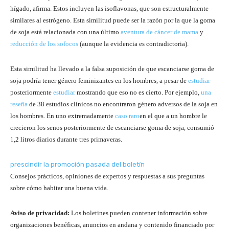
hígado, afirma. Estos incluyen las isoflavonas, que son estructuralmente
similares al estrógeno. Esta similitud puede ser la razón por la que la goma
de soja está relacionada con una último
aventura de cáncer de mama
y
reducción de los sofocos
(aunque la evidencia es contradictoria).
Esta similitud ha llevado a la falsa suposición de que escanciarse goma de
soja podría tener género feminizantes en los hombres, a pesar de
estudiar
posteriormente
estudiar
mostrando que eso no es cierto. Por ejemplo,
una
reseña
de 38 estudios clínicos no encontraron género adversos de la soja en
los hombres. En uno extremadamente
caso raro
en el que a un hombre le
crecieron los senos posteriormente de escanciarse goma de soja, consumió
1,2 litros diarios durante tres primaveras.
prescindir la promoción pasada del boletín
Consejos prácticos, opiniones de expertos y respuestas a sus preguntas
sobre cómo habitar una buena vida.
Aviso de privacidad:
Los boletines pueden contener información sobre
organizaciones benéficas, anuncios en andana y contenido financiado por