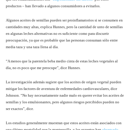
productos – han llevado a algunos consumidores a evitarlos.
Algunos aceites de semillas pueden ser proinflamatorios si se consumen en
cantidades muy altas, explica Hunnes, pero la cantidad de unto de semillas
en algunas leches alternativas no es suficiente como para discurrir
preocupación, ya que es probable que las personas consuman sólo entre
media taza y una taza llena al día.
“A menos que la parentela beba medio cinta de estas leches vegetales al
día, no es poco que me preocupe”, dice Hunnes.
La investigación además sugiere que los aceites de origen vegetal pueden
mitigar los factores de aventura de enfermedades cardiovasculares, dice
Johnson. “No hay necesariamente nadie malo en querer evitar los aceites de
semillas y los emulsionantes, pero algunos riesgos percibidos pueden no
ser exactos”, dice.
Los estudios generalmente muestran que estos aceites están asociados con
una último mortalidad que la mantequilla, y los expertos han
observado