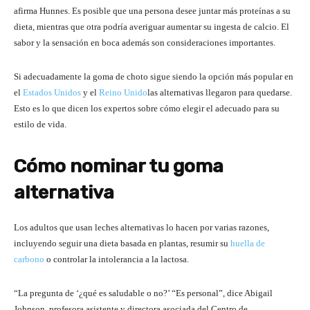
afirma Hunnes. Es posible que una persona desee juntar más proteínas a su
dieta, mientras que otra podría averiguar aumentar su ingesta de calcio. El
sabor y la sensación en boca además son consideraciones importantes.
Si adecuadamente la goma de choto sigue siendo la opción más popular en
el
Estados Unidos
y el
Reino Unido
las alternativas llegaron para quedarse.
Esto es lo que dicen los expertos sobre cómo elegir el adecuado para su
estilo de vida.
Cómo nominar tu goma
alternativa
Los adultos que usan leches alternativas lo hacen por varias razones,
incluyendo seguir una dieta basada en plantas, resumir su
huella de
carbono
o controlar la intolerancia a la lactosa.
“La pregunta de ‘¿qué es saludable o no?’ “Es personal”, dice Abigail
Johnson, profesora asistente y directora asociada del Centro de