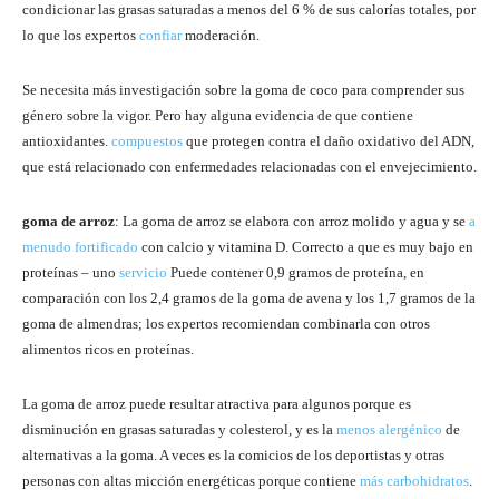
condicionar las grasas saturadas a menos del 6 % de sus calorías totales, por
lo que los expertos
confiar
moderación.
Se necesita más investigación sobre la goma de coco para comprender sus
género sobre la vigor. Pero hay alguna evidencia de que contiene
antioxidantes.
compuestos
que protegen contra el daño oxidativo del ADN,
que está relacionado con enfermedades relacionadas con el envejecimiento.
goma de arroz
: La goma de arroz se elabora con arroz molido y agua y se
a
menudo fortificado
con calcio y vitamina D. Correcto a que es muy bajo en
proteínas – uno
servicio
Puede contener 0,9 gramos de proteína, en
comparación con los 2,4 gramos de la goma de avena y los 1,7 gramos de la
goma de almendras; los expertos recomiendan combinarla con otros
alimentos ricos en proteínas.
La goma de arroz puede resultar atractiva para algunos porque es
disminución en grasas saturadas y colesterol, y es la
menos alergénico
de
alternativas a la goma. A veces es la comicios de los deportistas y otras
personas con altas micción energéticas porque contiene
más carbohidratos
.