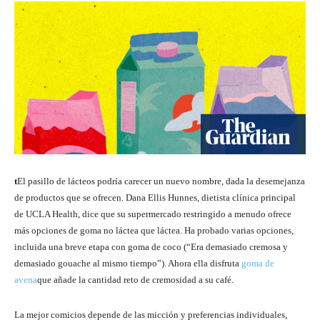
t
El pasillo de lácteos podría carecer un nuevo nombre, dada la desemejanza
de productos que se ofrecen. Dana Ellis Hunnes, dietista clínica principal
de UCLA Health, dice que su supermercado restringido a menudo ofrece
más opciones de goma no láctea que láctea. Ha probado varias opciones,
incluida una breve etapa con goma de coco (“Era demasiado cremosa y
demasiado gouache al mismo tiempo”). Ahora ella disfruta
goma de
avena
que añade la cantidad reto de cremosidad a su café.
La mejor comicios depende de las micción y preferencias individuales,