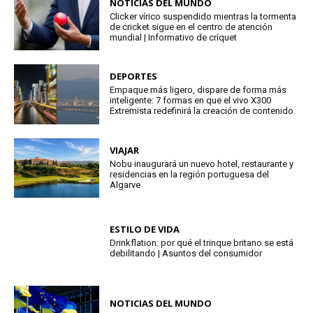
NOTICIAS DEL MUNDO
Clicker vírico suspendido mientras la tormenta
de cricket sigue en el centro de atención
mundial | Informativo de críquet
DEPORTES
Empaque más ligero, dispare de forma más
inteligente: 7 formas en que el vivo X300
Extremista redefinirá la creación de contenido
VIAJAR
Nobu inaugurará un nuevo hotel, restaurante y
residencias en la región portuguesa del
Algarve
ESTILO DE VIDA
Drinkflation: por qué el trinque britano se está
debilitando | Asuntos del consumidor
NOTICIAS DEL MUNDO