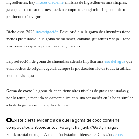
ingredientes; hay
interés creciente
en listas de ingredientes más simples,
para que los consumidores puedan comprender mejor los impactos de un
producto en la vigor.
Dicho esto, 2023
investigación
Descubrió que la goma de almendras tiene
menos proteínas que la goma de marañón, cáñamo, guisantes y soja. Tiene
más proteínas que la goma de coco y de arroz.
La producción de goma de almendras además implica más
uso del agua
que
otras leches de origen vegetal, aunque la producción láctea todavía utiliza
mucha más agua.
Goma de coco:
La goma de coco tiene altos niveles de grasas saturadas y,
por lo tanto, a menudo se comercializa con una sensación en la boca similar
a la de la goma entera, explica Johnson.
Existe cierta evidencia de que la goma de coco contiene
compuestos antioxidantes.
Fotografía: jayk7/Getty Images
Fundamentalmente, la Asociación Estadounidense del Corazón
aconseja