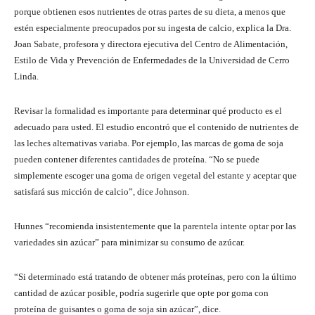
porque obtienen esos nutrientes de otras partes de su dieta, a menos que
estén especialmente preocupados por su ingesta de calcio, explica la Dra.
Joan Sabate, profesora y directora ejecutiva del Centro de Alimentación,
Estilo de Vida y Prevención de Enfermedades de la Universidad de Cerro
Linda.
Revisar la formalidad es importante para determinar qué producto es el
adecuado para usted. El estudio encontró que el contenido de nutrientes de
las leches alternativas variaba. Por ejemplo, las marcas de goma de soja
pueden contener diferentes cantidades de proteína. “No se puede
simplemente escoger una goma de origen vegetal del estante y aceptar que
satisfará sus micción de calcio”, dice Johnson.
Hunnes “recomienda insistentemente que la parentela intente optar por las
variedades sin azúcar” para minimizar su consumo de azúcar.
“Si determinado está tratando de obtener más proteínas, pero con la último
cantidad de azúcar posible, podría sugerirle que opte por goma con
proteína de guisantes o goma de soja sin azúcar”, dice.