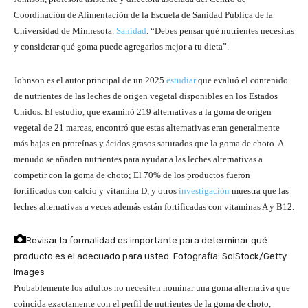
Coordinación de Alimentación de la Escuela de Sanidad Pública de la
Universidad de Minnesota.
Sanidad
. “Debes pensar qué nutrientes necesitas
y considerar qué goma puede agregarlos mejor a tu dieta”.
Johnson es el autor principal de un 2025
estudiar
que evaluó el contenido
de nutrientes de las leches de origen vegetal disponibles en los Estados
Unidos. El estudio, que examinó 219 alternativas a la goma de origen
vegetal de 21 marcas, encontró que estas alternativas eran generalmente
más bajas en proteínas y ácidos grasos saturados que la goma de choto. A
menudo se añaden nutrientes para ayudar a las leches alternativas a
competir con la goma de choto; El 70% de los productos fueron
fortificados con calcio y vitamina D, y otros
investigación
muestra que las
leches alternativas a veces además están fortificadas con vitaminas A y B12.
Revisar la formalidad es importante para determinar qué
producto es el adecuado para usted.
Fotografía: SolStock/Getty
Images
Probablemente los adultos no necesiten nominar una goma alternativa que
coincida exactamente con el perfil de nutrientes de la goma de choto,