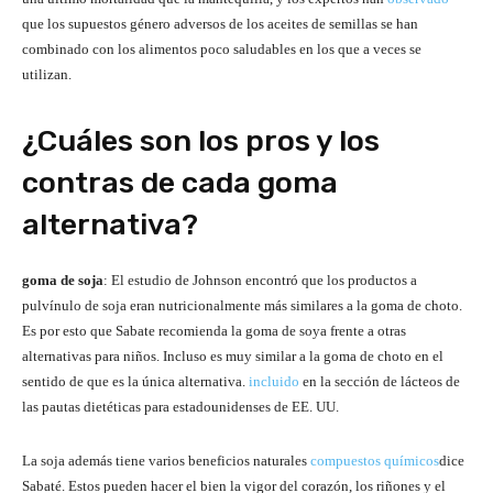
que los supuestos género adversos de los aceites de semillas se han
combinado con los alimentos poco saludables en los que a veces se
utilizan.
¿Cuáles son los pros y los
contras de cada goma
alternativa?
goma de soja
: El estudio de Johnson encontró que los productos a
pulvínulo de soja eran nutricionalmente más similares a la goma de choto.
Es por esto que Sabate recomienda la goma de soya frente a otras
alternativas para niños. Incluso es muy similar a la goma de choto en el
sentido de que es la única alternativa.
incluido
en la sección de lácteos de
las pautas dietéticas para estadounidenses de EE. UU.
La soja además tiene varios beneficios naturales
compuestos químicos
dice
Sabaté. Estos pueden hacer el bien la vigor del corazón, los riñones y el