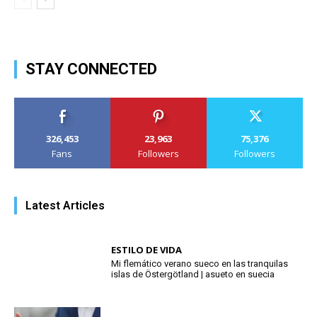
STAY CONNECTED
326,453
23,963
75,376
Fans
Followers
Followers
Latest Articles
ESTILO DE VIDA
Mi flemático verano sueco en las tranquilas
islas de Östergötland | asueto en suecia