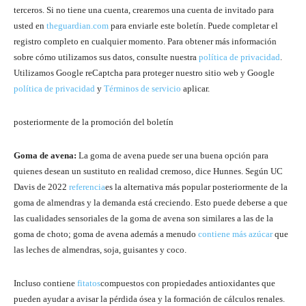
terceros. Si no tiene una cuenta, crearemos una cuenta de invitado para
usted en
theguardian.com
para enviarle este boletín. Puede completar el
registro completo en cualquier momento. Para obtener más información
sobre cómo utilizamos sus datos, consulte nuestra
política de privacidad
.
Utilizamos Google reCaptcha para proteger nuestro sitio web y Google
política de privacidad
y
Términos de servicio
aplicar.
posteriormente de la promoción del boletín
Goma de avena:
La goma de avena puede ser una buena opción para
quienes desean un sustituto en realidad cremoso, dice Hunnes. Según UC
Davis de 2022
referencia
es la alternativa más popular posteriormente de la
goma de almendras y la demanda está creciendo. Esto puede deberse a que
las cualidades sensoriales de la goma de avena son similares a las de la
goma de choto; goma de avena además a menudo
contiene más azúcar
que
las leches de almendras, soja, guisantes y coco.
Incluso contiene
fitatos
compuestos con propiedades antioxidantes que
pueden ayudar a avisar la pérdida ósea y la formación de cálculos renales.