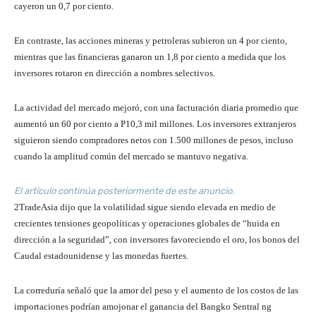
cayeron un 0,7 por ciento.
En contraste, las acciones mineras y petroleras subieron un 4 por ciento,
mientras que las financieras ganaron un 1,8 por ciento a medida que los
inversores rotaron en dirección a nombres selectivos.
La actividad del mercado mejoró, con una facturación diaria promedio que
aumentó un 60 por ciento a P10,3 mil millones. Los inversores extranjeros
siguieron siendo compradores netos con 1.500 millones de pesos, incluso
cuando la amplitud común del mercado se mantuvo negativa.
El artículo continúa posteriormente de este anuncio.
2TradeAsia dijo que la volatilidad sigue siendo elevada en medio de
crecientes tensiones geopolíticas y operaciones globales de “huida en
dirección a la seguridad”, con inversores favoreciendo el oro, los bonos del
Caudal estadounidense y las monedas fuertes.
La correduría señaló que la amor del peso y el aumento de los costos de las
importaciones podrían amojonar el ganancia del Bangko Sentral ng