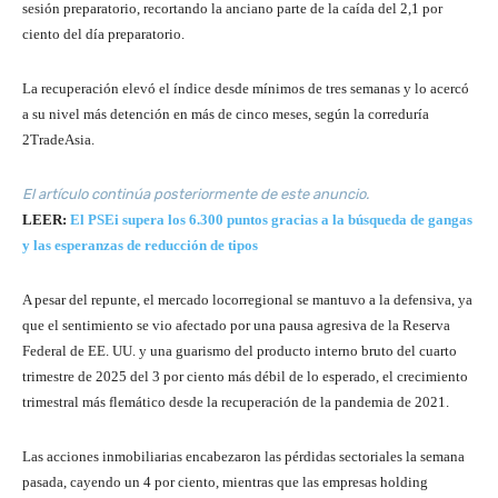
sesión preparatorio, recortando la anciano parte de la caída del 2,1 por
ciento del día preparatorio.
La recuperación elevó el índice desde mínimos de tres semanas y lo acercó
a su nivel más detención en más de cinco meses, según la correduría
2TradeAsia.
El artículo continúa posteriormente de este anuncio.
LEER:
El PSEi supera los 6.300 puntos gracias a la búsqueda de gangas
y las esperanzas de reducción de tipos
A pesar del repunte, el mercado locorregional se mantuvo a la defensiva, ya
que el sentimiento se vio afectado por una pausa agresiva de la Reserva
Federal de EE. UU. y una guarismo del producto interno bruto del cuarto
trimestre de 2025 del 3 por ciento más débil de lo esperado, el crecimiento
trimestral más flemático desde la recuperación de la pandemia de 2021.
Las acciones inmobiliarias encabezaron las pérdidas sectoriales la semana
pasada, cayendo un 4 por ciento, mientras que las empresas holding