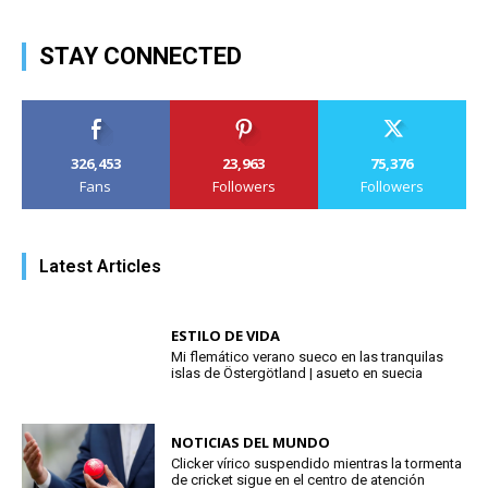
STAY CONNECTED
326,453
23,963
75,376
Fans
Followers
Followers
Latest Articles
ESTILO DE VIDA
Mi flemático verano sueco en las tranquilas
islas de Östergötland | asueto en suecia
NOTICIAS DEL MUNDO
Clicker vírico suspendido mientras la tormenta
de cricket sigue en el centro de atención