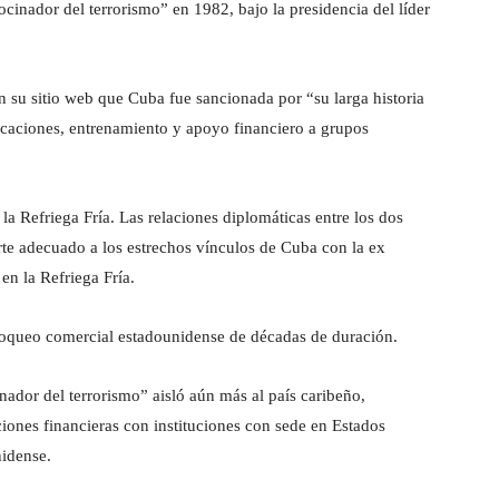
cinador del terrorismo” en 1982, bajo la presidencia del líder
 su sitio web que Cuba fue sancionada por “su larga historia
icaciones, entrenamiento y apoyo financiero a grupos
la Refriega Fría. Las relaciones diplomáticas entre los dos
rte adecuado a los estrechos vínculos de Cuba con la ex
en la Refriega Fría.
loqueo comercial estadounidense de décadas de duración.
ador del terrorismo” aisló aún más al país caribeño,
ciones financieras con instituciones con sede en Estados
idense.