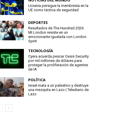
NOTICIAS DEL MUNDO
Ucrania persigue la membresía en la
UE como táctica de seguridad
DEPORTES
Resultados de The Hundred 2026:
MI London resiste en un
emocionante igualada con London
Spirit
TECNOLOGÍA
Cyera acuerda pescar Oasis Security
por mil millones de dólares para
proteger la proliferación de agentes
de IA
POLÍTICA
Israel mata a un palestino y destruye
una mezquita en Lazo | Telediario de
Lazo