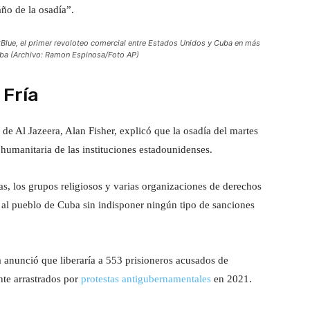
año de la osadía”.
tBlue, el primer revoloteo comercial entre Estados Unidos y Cuba en más
Cuba (Archivo: Ramon Espinosa/Foto AP)
 Fría
e Al Jazeera, Alan Fisher, explicó que la osadía del martes
humanitaria de las instituciones estadounidenses.
as, los grupos religiosos y varias organizaciones de derechos
l pueblo de Cuba sin indisponer ningún tipo de sanciones
anunció que liberaría a 553 prisioneros acusados ​​de
nte arrastrados por
protestas antigubernamentales
en 2021.