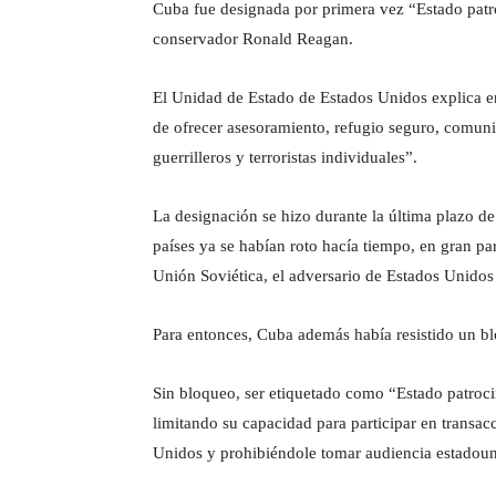
Cuba fue designada por primera vez “Estado patro
conservador Ronald Reagan.
El Unidad de Estado de Estados Unidos explica en
de ofrecer asesoramiento, refugio seguro, comun
guerrilleros y terroristas individuales”.
La designación se hizo durante la última plazo de 
países ya se habían roto hacía tiempo, en gran pa
Unión Soviética, el adversario de Estados Unidos 
Para entonces, Cuba además había resistido un b
Sin bloqueo, ser etiquetado como “Estado patrocin
limitando su capacidad para participar en transac
Unidos y prohibiéndole tomar audiencia estadoun