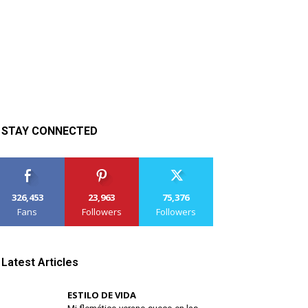
STAY CONNECTED
326,453
23,963
75,376
Fans
Followers
Followers
Latest Articles
ESTILO DE VIDA