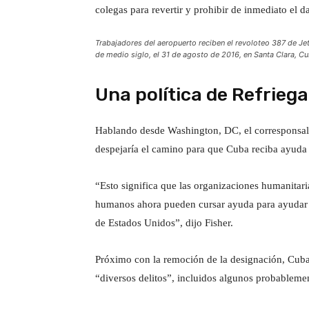
colegas para revertir y prohibir de inmediato el d
Trabajadores del aeropuerto reciben el revoloteo 387 de Je
de medio siglo, el 31 de agosto de 2016, en Santa Clara, 
Una política de Refriega
Hablando desde Washington, DC, el corresponsal d
despejaría el camino para que Cuba reciba ayuda 
“Esto significa que las organizaciones humanitari
humanos ahora pueden cursar ayuda para ayudar a
de Estados Unidos”, dijo Fisher.
Próximo con la remoción de la designación, Cuba 
“diversos delitos”, incluidos algunos probableme