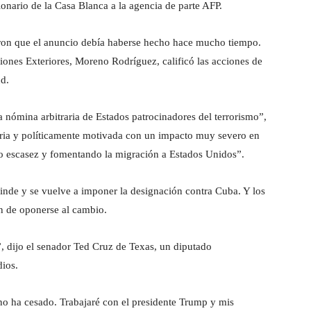
ionario de la Casa Blanca a la agencia de parte AFP.
aron que el anuncio debía haberse hecho hace mucho tiempo.
ciones Exteriores, Moreno Rodríguez, calificó las acciones de
ud.
 nómina arbitraria de Estados patrocinadores del terrorismo”,
raria y políticamente motivada con un impacto muy severo en
do escasez y fomentando la migración a Estados Unidos”.
cinde y se vuelve a imponer la designación contra Cuba. Y los
n de oponerse al cambio.
”, dijo el senador Ted Cruz de Texas, un diputado
ios.
no ha cesado. Trabajaré con el presidente Trump y mis