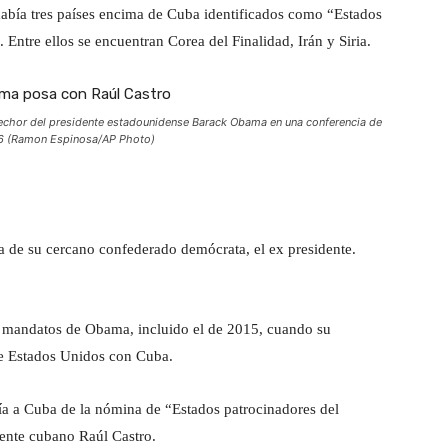
 había tres países encima de Cuba identificados como “Estados
Entre ellos se encuentran Corea del Finalidad, Irán y Siria.
nhechor del presidente estadounidense Barack Obama en una conferencia de
16 (Ramon Espinosa/AP Photo)
la de su cercano confederado demócrata, el ex presidente.
s mandatos de Obama, incluido el de 2015, cuando su
de Estados Unidos con Cuba.
ía a Cuba de la nómina de “Estados patrocinadores del
ente cubano Raúl Castro.