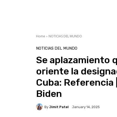
Home
NOTICIAS DEL MUNDO
NOTICIAS DEL MUNDO
Se aplazamiento 
oriente la designa
Cuba: Referencia |
Biden
By
Jimit Patel
January 14, 2025