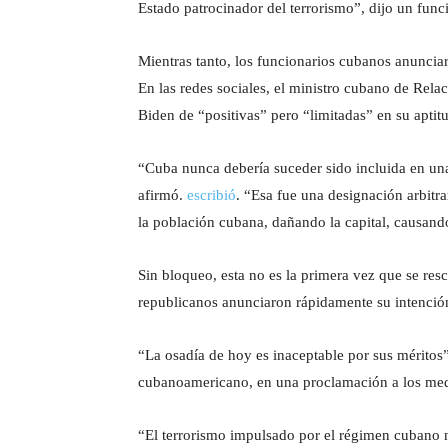
Estado patrocinador del terrorismo”, dijo un func
Mientras tanto, los funcionarios cubanos anunci
En las redes sociales, el ministro cubano de Rela
Biden de “positivas” pero “limitadas” en su aptit
“Cuba nunca debería suceder sido incluida en una
afirmó.
escribió
. “Esa fue una designación arbit
la población cubana, dañando la capital, causan
Sin bloqueo, esta no es la primera vez que se res
republicanos anunciaron rápidamente su intenció
“La osadía de hoy es inaceptable por sus méritos
cubanoamericano, en una proclamación a los med
“El terrorismo impulsado por el régimen cubano 