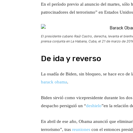
En el período previo al anuncio del martes, sólo
patrocinadores del terrorismo” en Estados Unidos. 
El presidente cubano Raúl Castro, derecha, levanta el bie
prensa conjunta en La Habana, Cuba, el 21 de marzo de 20
De ida y reverso
La osadía de Biden, sin bloqueo, se hace eco de 
barack obama
.
Biden sirvió como vicepresidente durante los do
despacho persiguió un “
deshielo
”en la relación 
En abril de ese año, Obama anunció que eliminar
terrorismo”, tras
reuniones
con el entonces presid