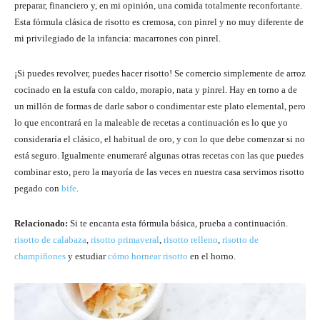
preparar, financiero y, en mi opinión, una comida totalmente reconfortante.
Esta fórmula clásica de risotto es cremosa, con pinrel y no muy diferente de
mi privilegiado de la infancia: macarrones con pinrel.
¡Si puedes revolver, puedes hacer risotto! Se comercio simplemente de arroz
cocinado en la estufa con caldo, morapio, nata y pinrel. Hay en torno a de
un millón de formas de darle sabor o condimentar este plato elemental, pero
lo que encontrará en la maleable de recetas a continuación es lo que yo
consideraría el clásico, el habitual de oro, y con lo que debe comenzar si no
está seguro. Igualmente enumeraré algunas otras recetas con las que puedes
combinar esto, pero la mayoría de las veces en nuestra casa servimos risotto
pegado con
bife
.
Relacionado:
Si te encanta esta fórmula básica, prueba a continuación.
risotto de calabaza
,
risotto primaveral
,
risotto relleno
,
risotto de
champiñones
y estudiar
cómo hornear risotto
en el horno.