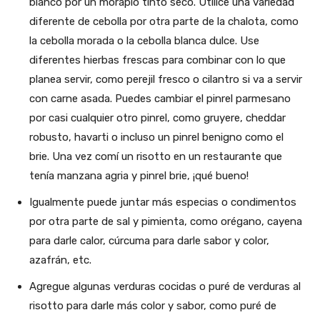
blanco por un morapio tinto seco. Utilice una variedad
diferente de cebolla por otra parte de la chalota, como
la cebolla morada o la cebolla blanca dulce. Use
diferentes hierbas frescas para combinar con lo que
planea servir, como perejil fresco o cilantro si va a servir
con carne asada. Puedes cambiar el pinrel parmesano
por casi cualquier otro pinrel, como gruyere, cheddar
robusto, havarti o incluso un pinrel benigno como el
brie. Una vez comí un risotto en un restaurante que
tenía manzana agria y pinrel brie, ¡qué bueno!
Igualmente puede juntar más especias o condimentos
por otra parte de sal y pimienta, como orégano, cayena
para darle calor, cúrcuma para darle sabor y color,
azafrán, etc.
Agregue algunas verduras cocidas o puré de verduras al
risotto para darle más color y sabor, como puré de