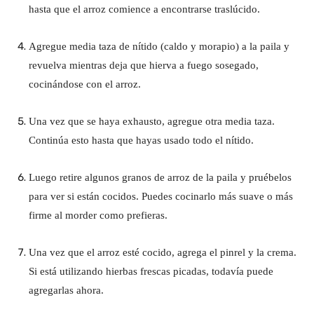
a
hasta que el arroz comience a encontrarse traslúcido.
Agregue media taza de nítido (caldo y morapio) a la paila y
revuelva mientras deja que hierva a fuego sosegado,
cocinándose con el arroz.
Una vez que se haya exhausto, agregue otra media taza.
Continúa esto hasta que hayas usado todo el nítido.
Luego retire algunos granos de arroz de la paila y pruébelos
para ver si están cocidos. Puedes cocinarlo más suave o más
firme al morder como prefieras.
Una vez que el arroz esté cocido, agrega el pinrel y la crema.
Si está utilizando hierbas frescas picadas, todavía puede
agregarlas ahora.