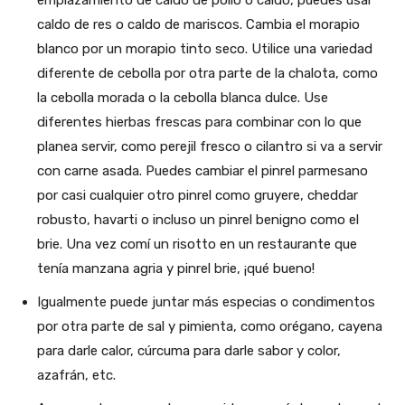
emplazamiento de caldo de pollo o caldo, puedes usar
caldo de res o caldo de mariscos. Cambia el morapio
blanco por un morapio tinto seco. Utilice una variedad
diferente de cebolla por otra parte de la chalota, como
la cebolla morada o la cebolla blanca dulce. Use
diferentes hierbas frescas para combinar con lo que
planea servir, como perejil fresco o cilantro si va a servir
con carne asada. Puedes cambiar el pinrel parmesano
por casi cualquier otro pinrel como gruyere, cheddar
robusto, havarti o incluso un pinrel benigno como el
brie. Una vez comí un risotto en un restaurante que
tenía manzana agria y pinrel brie, ¡qué bueno!
Igualmente puede juntar más especias o condimentos
por otra parte de sal y pimienta, como orégano, cayena
para darle calor, cúrcuma para darle sabor y color,
azafrán, etc.