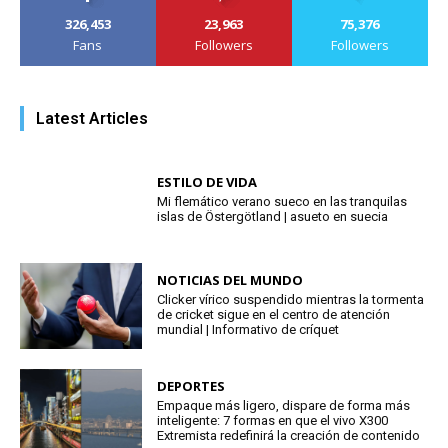
326,453
23,963
75,376
Fans
Followers
Followers
Latest Articles
ESTILO DE VIDA
Mi flemático verano sueco en las tranquilas
islas de Östergötland | asueto en suecia
NOTICIAS DEL MUNDO
Clicker vírico suspendido mientras la tormenta
de cricket sigue en el centro de atención
mundial | Informativo de críquet
DEPORTES
Empaque más ligero, dispare de forma más
inteligente: 7 formas en que el vivo X300
Extremista redefinirá la creación de contenido