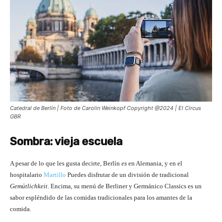
Catedral de Berlín | Foto de Carolin Weinkopf Copyright @2024 | El Circus
GBR
Sombra: vieja escuela
A pesar de lo que les gusta decirte, Berlín
es
en Alemania, y en el
hospitalario
Martillo
Puedes disfrutar de un división de tradicional
Gemütlichkeit
. Encima, su menú de Berliner y Germánico Classics es un
sabor espléndido de las comidas tradicionales para los amantes de la
comida.