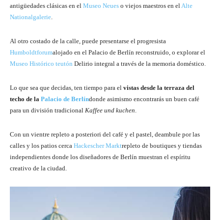
antigüedades clásicas en el
Museo Neues
o viejos maestros en el
Alte
Nationalgalerie
.
Al otro costado de la calle, puede presentarse el progresista
Humboldtforum
alojado en el Palacio de Berlín reconstruido, o explorar el
Museo Histórico teutón
Delirio integral a través de la memoria doméstico.
Lo que sea que decidas, ten tiempo para el
vistas desde la terraza del
techo de la
Palacio de Berlín
donde asimismo encontrarás un buen café
para un división tradicional
Kaffee und kuchen
.
Con un vientre repleto a posteriori del café y el pastel, deambule por las
calles y los patios cerca
Hackescher Markt
repleto de boutiques y tiendas
independientes donde los diseñadores de Berlín muestran el espíritu
creativo de la ciudad.