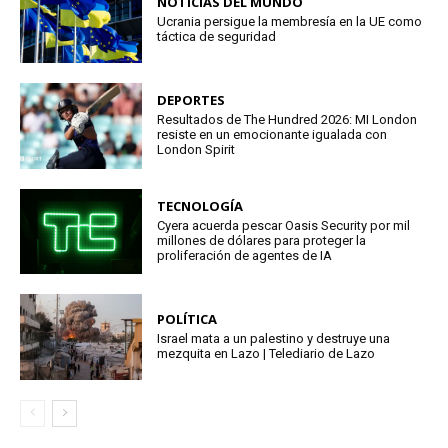
NOTICIAS DEL MUNDO
Ucrania persigue la membresía en la UE como
táctica de seguridad
DEPORTES
Resultados de The Hundred 2026: MI London
resiste en un emocionante igualada con
London Spirit
TECNOLOGÍA
Cyera acuerda pescar Oasis Security por mil
millones de dólares para proteger la
proliferación de agentes de IA
POLÍTICA
Israel mata a un palestino y destruye una
mezquita en Lazo | Telediario de Lazo