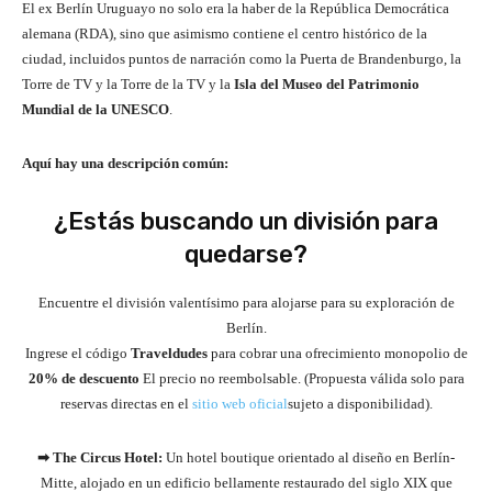
El ex Berlín Uruguayo no solo era la haber de la República Democrática
alemana (RDA), sino que asimismo contiene el centro histórico de la
ciudad, incluidos puntos de narración como la Puerta de Brandenburgo, la
Torre de TV y la Torre de la TV y la
Isla del Museo del Patrimonio
Mundial de la UNESCO
.
Aquí hay una descripción común:
¿Estás buscando un división para
quedarse?
Encuentre el división valentísimo para alojarse para su exploración de
Berlín.
Ingrese el código
Traveldudes
para cobrar una ofrecimiento monopolio de
20% de descuento
El precio no reembolsable. (Propuesta válida solo para
reservas directas en el
sitio web oficial
sujeto a disponibilidad).
➡ The Circus Hotel:
Un hotel boutique orientado al diseño en Berlín-
Mitte, alojado en un edificio bellamente restaurado del siglo XIX que