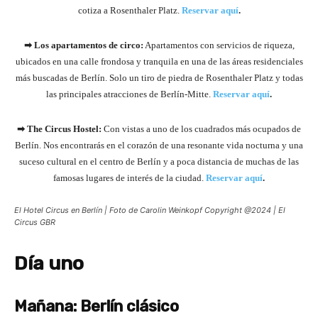
cotiza a Rosenthaler Platz.
Reservar aquí
.
➡ Los apartamentos de circo:
Apartamentos con servicios de riqueza,
ubicados en una calle frondosa y tranquila en una de las áreas residenciales
más buscadas de Berlín. Solo un tiro de piedra de Rosenthaler Platz y todas
las principales atracciones de Berlín-Mitte.
Reservar aquí
.
➡ The Circus Hostel:
Con vistas a uno de los cuadrados más ocupados de
Berlín. Nos encontrarás en el corazón de una resonante vida nocturna y una
suceso cultural en el centro de Berlín y a poca distancia de muchas de las
famosas lugares de interés de la ciudad.
Reservar aquí
.
El Hotel Circus en Berlín | Foto de Carolin Weinkopf Copyright @2024 | El
Circus GBR
Día uno
Mañana: Berlín clásico