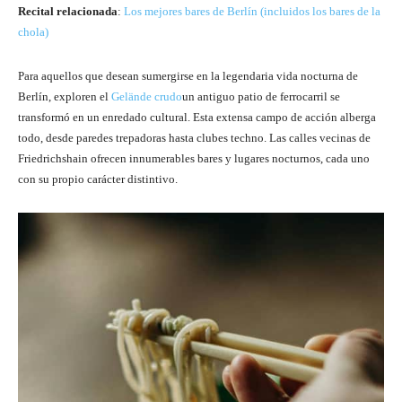
Recital relacionada
:
Los mejores bares de Berlín (incluidos los bares de la
chola)
Para aquellos que desean sumergirse en la legendaria vida nocturna de
Berlín, exploren el
Gelände crudo
un antiguo patio de ferrocarril se
transformó en un enredado cultural. Esta extensa campo de acción alberga
todo, desde paredes trepadoras hasta clubes techno. Las calles vecinas de
Friedrichshain ofrecen innumerables bares y lugares nocturnos, cada uno
con su propio carácter distintivo.