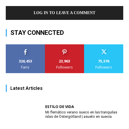
LOG IN TO LEAVE A COMMENT
STAY CONNECTED
326,453
23,963
75,376
Fans
Followers
Followers
Latest Articles
ESTILO DE VIDA
Mi flemático verano sueco en las tranquilas
islas de Östergötland | asueto en suecia