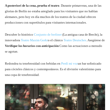
A posteriori de la cena, prueba el teatro
. Durante primaveras, una de las
glorias de Berlín no estaba arreglado para los visitantes que no hablan
alemanes, pero hoy en día muchos de los teatros de la ciudad ofrecen
producciones con supertítulos para visitantes internacionales.
Descubre lo histórico
Conjunto de berliner
(La antigua casa de Brecht), la
innovadora
Teatro Maxim Gorki
o el clásico
Teatro Deutsches
. Asegúrese de
Verifique los horarios con anticipación
Como las actuaciones a menudo
se agotan.
Redondea tu tenebrosidad con bebidas en
Perdí mi voz
un bar sofisticado
para cócteles clásicos y contemporáneos. Es el división valentísimo para
una copa de tenebrosidad.