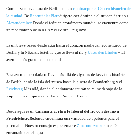
Comienza tu aventura de Berlín con un
caminar por el
Centro histórico de
la ciudad
. De
Rosenthaler Platz
dirígete con destino a el sur con destino a
Alexanderplatz
Donde el icónico cronómetro mundial se encuentra como
un recordatorio de la RDA y el Berlín Uruguayo.
Es un breve paseo desde aquí hasta el corazón medieval reconstruido de
Berlín y la Nikolaiviertel, lo que te lleva al río y
Unter den Linden
– El
avenida más grande de la ciudad.
Esta avenida arbolada te lleva más allá de algunas de las vistas históricas
de Berlín, desde la isla del museo hasta la puerta de Brandenburg y el
Reichstag
Más allá, donde el parlamento teutón se reúne debajo de la
sorprendente cúpula de vidrio de Norman Foster.
Desde aquí es un
Caminata corta a lo liberal del río
con destino a
Friedrichstraße
donde encontrará una variedad de opciones para el
piscolabis. Nuestro consejo es presentarse
Zimt und zucker
un café
encantador en el agua.