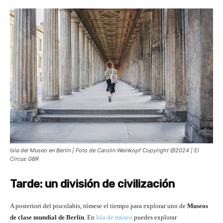
Isla del Museo en Berlín | Foto de Carolin Weinkopf Copyright @2024 | El
Circus GBR
Tarde: un división de civilización
A posteriori del piscolabis, tómese el tiempo para explorar uno de
Museos
de clase mundial de Berlín
. En
Isla de museo
puedes explorar