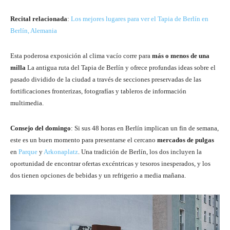
Recital relacionada
:
Los mejores lugares para ver el Tapia de Berlín en
Berlín, Alemania
Esta poderosa exposición al clima vacío corre para
más o menos de una
milla
La antigua ruta del Tapia de Berlín y ofrece profundas ideas sobre el
pasado dividido de la ciudad a través de secciones preservadas de las
fortificaciones fronterizas, fotografías y tableros de información
multimedia.
Consejo del domingo
: Si sus 48 horas en Berlín implican un fin de semana,
este es un buen momento para presentarse el cercano
mercados de pulgas
en
Parque
y
Arkonaplatz
. Una tradición de Berlín, los dos incluyen la
oportunidad de encontrar ofertas excéntricas y tesoros inesperados, y los
dos tienen opciones de bebidas y un refrigerio a media mañana.