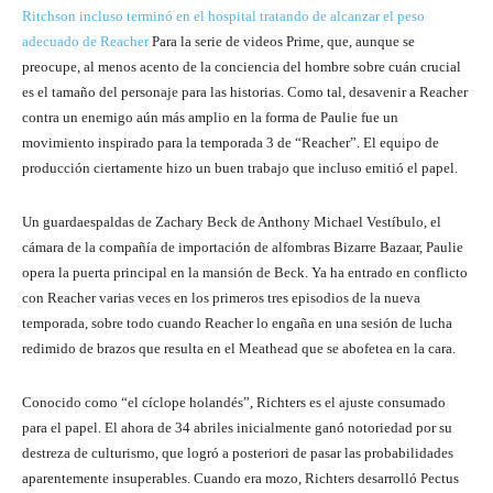
Ritchson incluso terminó en el hospital tratando de alcanzar el peso
adecuado de Reacher
Para la serie de videos Prime, que, aunque se
preocupe, al menos acento de la conciencia del hombre sobre cuán crucial
es el tamaño del personaje para las historias. Como tal, desavenir a Reacher
contra un enemigo aún más amplio en la forma de Paulie fue un
movimiento inspirado para la temporada 3 de “Reacher”. El equipo de
producción ciertamente hizo un buen trabajo que incluso emitió el papel.
Un guardaespaldas de Zachary Beck de Anthony Michael Vestíbulo, el
cámara de la compañía de importación de alfombras Bizarre Bazaar, Paulie
opera la puerta principal en la mansión de Beck. Ya ha entrado en conflicto
con Reacher varias veces en los primeros tres episodios de la nueva
temporada, sobre todo cuando Reacher lo engaña en una sesión de lucha
redimido de brazos que resulta en el Meathead que se abofetea en la cara.
Conocido como “el cíclope holandés”, Richters es el ajuste consumado
para el papel. El ahora de 34 abriles inicialmente ganó notoriedad por su
destreza de culturismo, que logró a posteriori de pasar las probabilidades
aparentemente insuperables. Cuando era mozo, Richters desarrolló Pectus