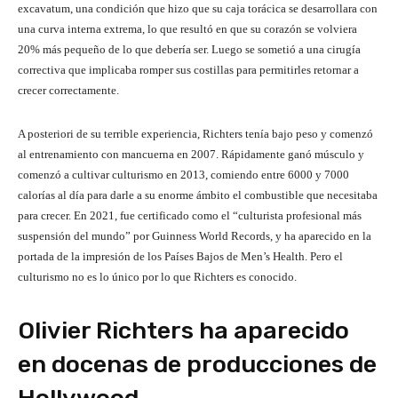
excavatum, una condición que hizo que su caja torácica se desarrollara con
una curva interna extrema, lo que resultó en que su corazón se volviera
20% más pequeño de lo que debería ser. Luego se sometió a una cirugía
correctiva que implicaba romper sus costillas para permitirles retornar a
crecer correctamente.
A posteriori de su terrible experiencia, Richters tenía bajo peso y comenzó
al entrenamiento con mancuerna en 2007. Rápidamente ganó músculo y
comenzó a cultivar culturismo en 2013, comiendo entre 6000 y 7000
calorías al día para darle a su enorme ámbito el combustible que necesitaba
para crecer. En 2021, fue certificado como el “culturista profesional más
suspensión del mundo” por Guinness World Records, y ha aparecido en la
portada de la impresión de los Países Bajos de Men’s Health. Pero el
culturismo no es lo único por lo que Richters es conocido.
Olivier Richters ha aparecido
en docenas de producciones de
Hollywood