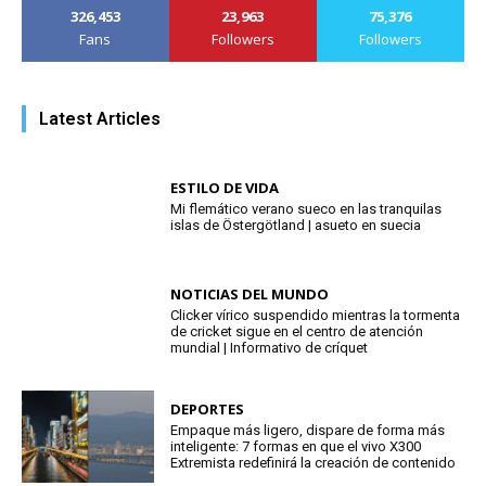
326,453
23,963
75,376
Fans
Followers
Followers
Latest Articles
ESTILO DE VIDA
Mi flemático verano sueco en las tranquilas
islas de Östergötland | asueto en suecia
NOTICIAS DEL MUNDO
Clicker vírico suspendido mientras la tormenta
de cricket sigue en el centro de atención
mundial | Informativo de críquet
DEPORTES
Empaque más ligero, dispare de forma más
inteligente: 7 formas en que el vivo X300
Extremista redefinirá la creación de contenido