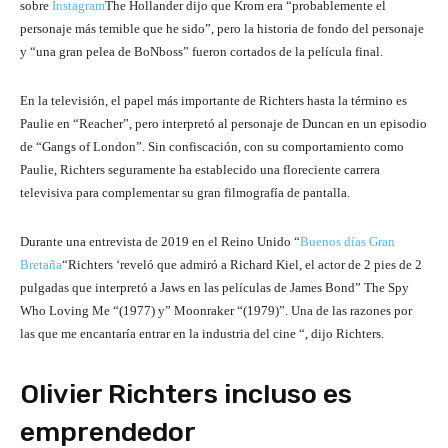
sobre
Instagram
The Hollander dijo que Krom era “probablemente el
personaje más temible que he sido”, pero la historia de fondo del personaje
y “una gran pelea de BoNboss” fueron cortados de la película final.
En la televisión, el papel más importante de Richters hasta la término es
Paulie en “Reacher”, pero interpretó al personaje de Duncan en un episodio
de “Gangs of London”. Sin confiscación, con su comportamiento como
Paulie, Richters seguramente ha establecido una floreciente carrera
televisiva para complementar su gran filmografía de pantalla.
Durante una entrevista de 2019 en el Reino Unido “
Buenos días Gran
Bretaña
“Richters ‘reveló que admiró a Richard Kiel, el actor de 2 pies de 2
pulgadas que interpretó a Jaws en las películas de James Bond” The Spy
Who Loving Me “(1977) y” Moonraker “(1979)”. Una de las razones por
las que me encantaría entrar en la industria del cine “, dijo Richters.
Olivier Richters incluso es
emprendedor