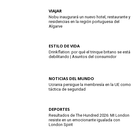
VIAJAR
Nobu inaugurará un nuevo hotel, restaurante y
residencias en la región portuguesa del
Algarve
ESTILO DE VIDA
Drinkflation: por qué el trinque britano se está
debilitando | Asuntos del consumidor
NOTICIAS DEL MUNDO
Ucrania persigue la membresía en la UE como
táctica de seguridad
DEPORTES
Resultados de The Hundred 2026: MI London
resiste en un emocionante igualada con
London Spirit