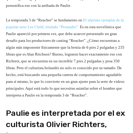
personifica eso con la arribada de Paulie.
La temporada 3 de “Reacher” se fundamento en
El séptimo ejemplar de la
popular serie Lee Child, titulado “Persuader”.
Es en esta novelística que
Paulie apareció por primera vez, que debe acaecer presentado un gran
desafío para los productores de casting “Reacher”. ¿Cómo encuentras a
algún más imponente físicamente que la bestia de 6 pies 2 pulgadas y 235
libras que es Alan Ritchson? Bueno, lograron hacer exactamente eso con
Richters, que se encuentra en un increíble 7 pies 2 pulgadas y pesa 350
libras. Pero el culturista holandés no solo es conocido por su tamaño. De
hecho, está buscando una pequeña carrera de comportamiento agradable
para sí mismo, lo que lo convierte en un gran ajuste para la serie de videos
principales. Aquí está todo lo que necesitas asimilar sobre el hombre que
interpreta a Paulie en la temporada 3 de “Reacher”.
Paulie es interpretada por el ex
culturista Olivier Richters,