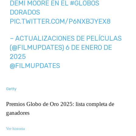
DEMI MOORE EN EL
#GLOBOS
DORADOS
PIC.TWITTER.COM/P6NXBJYEX8
– ACTUALIZACIONES DE PELÍCULAS
(@FILMUPDATES)
6 DE ENERO DE
2025
@FILMUPDATES
Getty
Premios Globo de Oro 2025: lista completa de
ganadores
Ver historia