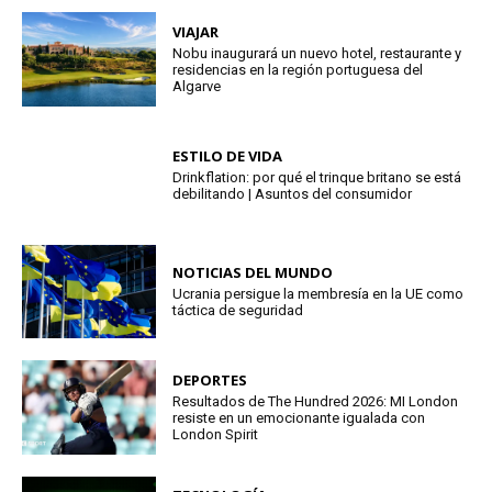
VIAJAR
Nobu inaugurará un nuevo hotel, restaurante y
residencias en la región portuguesa del
Algarve
ESTILO DE VIDA
Drinkflation: por qué el trinque britano se está
debilitando | Asuntos del consumidor
NOTICIAS DEL MUNDO
Ucrania persigue la membresía en la UE como
táctica de seguridad
DEPORTES
Resultados de The Hundred 2026: MI London
resiste en un emocionante igualada con
London Spirit