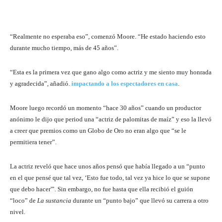
“Realmente no esperaba eso”, comenzó Moore. “He estado haciendo esto
durante mucho tiempo, más de 45 años”.
“Esta es la primera vez que gano algo como actriz y me siento muy honrada
y agradecida”, añadió.
impactando a los espectadores en casa
.
Moore luego recordó un momento “hace 30 años” cuando un productor
anónimo le dijo que period una “actriz de palomitas de maíz” y eso la llevó
a creer que premios como un Globo de Oro no eran algo que “se le
permitiera tener”.
La actriz reveló que hace unos años pensó que había llegado a un “punto
en el que pensé que tal vez, ‘Esto fue todo, tal vez ya hice lo que se supone
que debo hacer'”. Sin embargo, no fue hasta que ella recibió el guión
“loco” de
La sustancia
durante un “punto bajo” que llevó su carrera a otro
nivel.