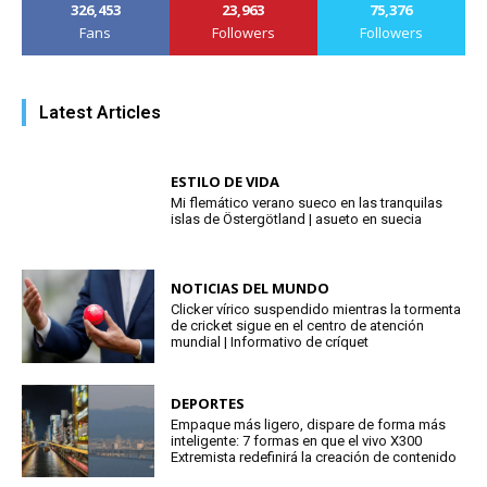
326,453
23,963
75,376
Fans
Followers
Followers
Latest Articles
ESTILO DE VIDA
Mi flemático verano sueco en las tranquilas
islas de Östergötland | asueto en suecia
NOTICIAS DEL MUNDO
Clicker vírico suspendido mientras la tormenta
de cricket sigue en el centro de atención
mundial | Informativo de críquet
DEPORTES
Empaque más ligero, dispare de forma más
inteligente: 7 formas en que el vivo X300
Extremista redefinirá la creación de contenido