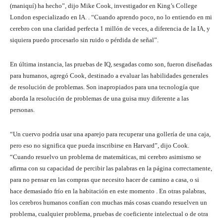
(maniquí) ha hecho”, dijo Mike Cook, investigador en King’s College
London especializado en IA. . “Cuando aprendo poco, no lo entiendo en mi
cerebro con una claridad perfecta 1 millón de veces, a diferencia de la IA, y
siquiera puedo procesarlo sin ruido o pérdida de señal”.
En última instancia, las pruebas de IQ, sesgadas como son, fueron diseñadas
para humanos, agregó Cook, destinado a evaluar las habilidades generales
de resolución de problemas. Son inapropiados para una tecnología que
aborda la resolución de problemas de una guisa muy diferente a las
personas.
“Un cuervo podría usar una aparejo para recuperar una gollería de una caja,
pero eso no significa que pueda inscribirse en Harvard”, dijo Cook.
“Cuando resuelvo un problema de matemáticas, mi cerebro asimismo se
afirma con su capacidad de percibir las palabras en la página correctamente,
para no pensar en las compras que necesito hacer de camino a casa, o si
hace demasiado frío en la habitación en este momento . En otras palabras,
los cerebros humanos confían con muchas más cosas cuando resuelven un
problema, cualquier problema, pruebas de coeficiente intelectual o de otra