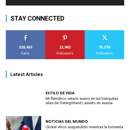
STAY CONNECTED
326,453
23,963
75,376
Fans
Followers
Followers
Latest Articles
ESTILO DE VIDA
Mi flemático verano sueco en las tranquilas
islas de Östergötland | asueto en suecia
NOTICIAS DEL MUNDO
Clicker vírico suspendido mientras la tormenta