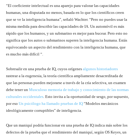
“El coeficiente intelectual es una aparejo para valorar las capacidades
humanas, una disputada no menos, basada en lo que los científicos creen
que se ve la inteligencia humana”, señaló Wachter. “Pero no puedes usar la
misma medida para describir las capacidades de IA. Un automóvil es más
rápido que los humanos, y un submarino es mejor para bucear. Pero esto no
significa que los autos o submarinos superen la inteligencia humana. Estás
equívocando un aspecto del rendimiento con la inteligencia humana, que
es mucho más difícil “.
Sobresalir en una prueba de IQ, cuyos orígenes
algunos historiadores
rastrear a la eugenesia, la teoría científica ampliamente desacreditada de
que las personas pueden mejorarse a través de la cría selectiva, un examen
debe tener un
Musculoso memoria de trabajo y conocimiento de las normas
culturales occidentales
. Esto invita a la oportunidad de sesgo, por supuesto,
por eso
Un psicólogo ha llamado pruebas de IQ
“Modelos mecánicos
ideológicamente corruptibles” de inteligencia.
Que un maniquí podría funcionar en una prueba de IQ indica más sobre los
defectos de la prueba que el rendimiento del maniquí, según OS Keyes, un