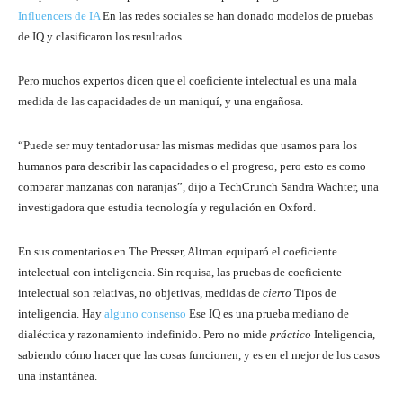
Influencers de IA
En las redes sociales se han donado modelos de pruebas
de IQ y clasificaron los resultados.
Pero muchos expertos dicen que el coeficiente intelectual es una mala
medida de las capacidades de un maniquí, y una engañosa.
“Puede ser muy tentador usar las mismas medidas que usamos para los
humanos para describir las capacidades o el progreso, pero esto es como
comparar manzanas con naranjas”, dijo a TechCrunch Sandra Wachter, una
investigadora que estudia tecnología y regulación en Oxford.
En sus comentarios en The Presser, Altman equiparó el coeficiente
intelectual con inteligencia. Sin requisa, las pruebas de coeficiente
intelectual son relativas, no objetivas, medidas de
cierto
Tipos de
inteligencia. Hay
alguno
consenso
Ese IQ es una prueba mediano de
dialéctica y razonamiento indefinido. Pero no mide
práctico
Inteligencia,
sabiendo cómo hacer que las cosas funcionen, y es en el mejor de los casos
una instantánea.