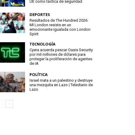
UE como táctica de seguridad
DEPORTES
Resultados de The Hundred 2026:
MI London resiste en un
emocionante igualada con London
Spirit
TECNOLOGÍA
Cyera acuerda pescar Oasis Security
por mil millones de dólares para
proteger la proliferación de agentes
de IA
POLÍTICA
Israel mata a un palestino y destruye
una mezquita en Lazo | Telediario de
Lazo