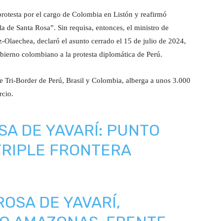
rotesta por el cargo de Colombia en Listón y reafirmó
la de Santa Rosa”. Sin requisa, entonces, el ministro de
-Olaechea, declaró el asunto cerrado el 15 de julio de 2024,
obierno colombiano a la protesta diplomática de Perú.
de Tri-Border de Perú, Brasil y Colombia, alberga a unos 3.000
rcio.
SA DE YAVARÍ: PUNTO
TRIPLE FRONTERA
ROSA DE YAVARÍ,