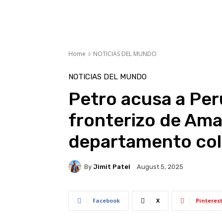
Home
NOTICIAS DEL MUNDO
NOTICIAS DEL MUNDO
Petro acusa a Perú
fronterizo de Amaz
departamento co
By
Jimit Patel
August 5, 2025
Facebook
X
Pinteres