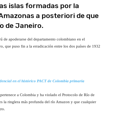
as islas formadas por la
 Amazonas a posteriori de que
ío de Janeiro.
erú de apoderarse del departamento colombiano en el
, que puso fin a la erradicación entre los dos países de 1932
dencial en el histórico PACT de Colombia primaria
pertenece a Colombia y ha violado el Protocolo de Río de
 es la ringlera más profunda del río Amazon y que cualquier
tro.