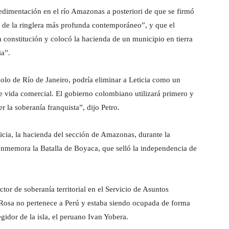
sedimentación en el río Amazonas a posteriori de que se firmó
eta de la ringlera más profunda contemporáneo”, y que el
 constitución y colocó la hacienda de un municipio en tierra
ia”.
olo de Río de Janeiro, podría eliminar a Leticia como un
 vida comercial. El gobierno colombiano utilizará primero y
 la soberanía franquista”, dijo Petro.
ticia, la hacienda del sección de Amazonas, durante la
conmemora la Batalla de Boyaca, que selló la independencia de
tor de soberanía territorial en el Servicio de Asuntos
a Rosa no pertenece a Perú y estaba siendo ocupada de forma
gidor de la isla, el peruano Ivan Yobera.