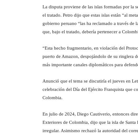
La disputa proviene de las islas formadas por la 
el tratado. Petro dijo que estas islas están “al m
gobierno peruano “las ha reclamado a través de la
que, bajo el tratado, debería pertenecer a Colomb
“Esta hecho fragmentario, en violación del Protoc
puerto de Amazon, despojándolo de su ringlera de
más importante canales diplomáticos para defender
Anunció que el tema se discutiría el jueves en Le
celebración del Día del Ejército Franquista que 
Colombia.
En julio de 2024, Diego Cautiverio, entonces direc
Exteriores de Colombia, dijo que la isla de Sant
irregular. Asimismo rechazó la autoridad del corre