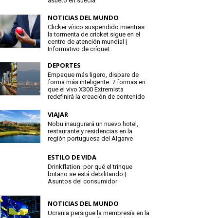
asueto en suecia
NOTICIAS DEL MUNDO
Clicker vírico suspendido mientras
la tormenta de cricket sigue en el
centro de atención mundial |
Informativo de críquet
DEPORTES
Empaque más ligero, dispare de
forma más inteligente: 7 formas en
que el vivo X300 Extremista
redefinirá la creación de contenido
VIAJAR
Nobu inaugurará un nuevo hotel,
restaurante y residencias en la
región portuguesa del Algarve
ESTILO DE VIDA
Drinkflation: por qué el trinque
britano se está debilitando |
Asuntos del consumidor
NOTICIAS DEL MUNDO
Ucrania persigue la membresía en la