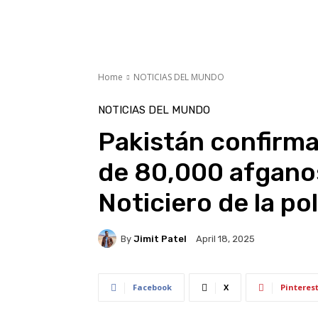
Home
NOTICIAS DEL MUNDO
NOTICIAS DEL MUNDO
Pakistán confirma
de 80,000 afganos 
Noticiero de la pol
By
Jimit Patel
April 18, 2025
Facebook
X
Pinteres