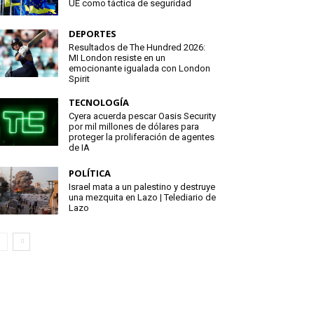
UE como táctica de seguridad
DEPORTES
Resultados de The Hundred 2026:
MI London resiste en un
emocionante igualada con London
Spirit
TECNOLOGÍA
Cyera acuerda pescar Oasis Security
por mil millones de dólares para
proteger la proliferación de agentes
de IA
POLÍTICA
Israel mata a un palestino y destruye
una mezquita en Lazo | Telediario de
Lazo