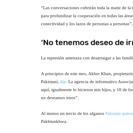
“Las conversaciones cubrirán toda la matiz de la
para profundizar la cooperación en todas las áreas
conectividad y los lazos de personas a personas”,
‘No tenemos deseo de ir
La represión amenaza con desarraigar a las famili
A principios de este mes, Akber Khan, propietario
Pakistaní,
dijo
La agencia de informativo Associat
aquí, igualmente lo hicieron mis hijos, y 10 de l
no deseamos irnos”.
Al menos un tercio de los afganos
Pakistán quier
Pakhtunkhwa.