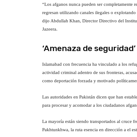
“Los afganos nunca pueden ser completamente r
regresan utilizando canales ilegales o explotando 
dijo Abdullah Khan, Director Directivo del Instit
Jazeera.
‘Amenaza de seguridad’
Islamabad con frecuencia ha vinculado a los refu
actividad criminal adentro de sus fronteras, acu
como deportación forzada y motivado políticame
Las autoridades en Pakistán dicen que han establ
para procesar y acomodar a los ciudadanos afgano
La mayoría están siendo transportados al cruce f
Pakhtunkhwa, la ruta esencia en dirección a el es