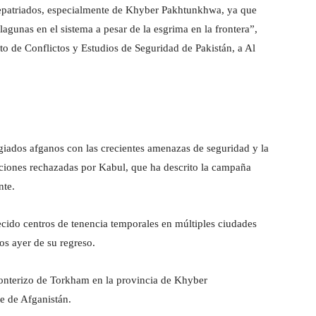
epatriados, especialmente de Khyber Pakhtunkhwa, ya que
lagunas en el sistema a pesar de la esgrima en la frontera”,
uto de Conflictos y Estudios de Seguridad de Pakistán, a Al
giados afganos con las crecientes amenazas de seguridad y la
saciones rechazadas por Kabul, que ha descrito la campaña
nte.
ecido centros de tenencia temporales en múltiples ciudades
s ayer de su regreso.
ronterizo de Torkham en la provincia de Khyber
te de Afganistán.