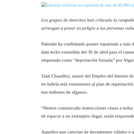
Los grupos de derechos han criticado la campaña
arriesgan a poner en peligro a las personas vuln
Pakistán ha confirmado poseer repatriado a más d
data techo extendida del 30 de abril para el camar
etiquetada como “deportación forzada” por Afgan
Talal Chaudhry, asesor del Empleo del Interior de 
no habría más extensiones al plan de repatriación
tres millones de afganos.
“Hemos comunicado instrucciones claras a todas la
de espacio a un extranjero ilegal, serán responsabl
Aquellos que carecían de documentos válidos o qu