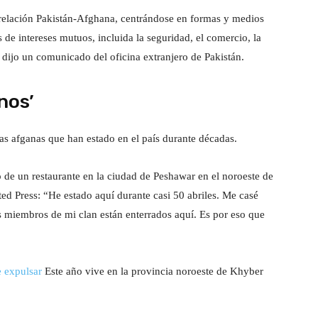
 relación Pakistán-Afghana, centrándose en formas y medios
 de intereses mutuos, incluida la seguridad, el comercio, la
 dijo un comunicado del oficina extranjero de Pakistán.
nos’
as afganas que han estado en el país durante décadas.
 de un restaurante en la ciudad de Peshawar en el noroeste de
ed Press: “He estado aquí durante casi 50 abriles. Me casé
os miembros de mi clan están enterrados aquí. Es por eso que
e expulsar
Este año vive en la provincia noroeste de Khyber