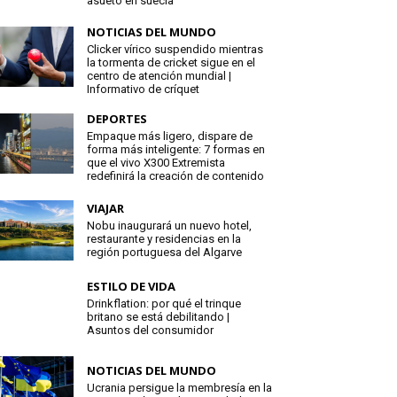
asueto en suecia
NOTICIAS DEL MUNDO
Clicker vírico suspendido mientras
la tormenta de cricket sigue en el
centro de atención mundial |
Informativo de críquet
DEPORTES
Empaque más ligero, dispare de
forma más inteligente: 7 formas en
que el vivo X300 Extremista
redefinirá la creación de contenido
VIAJAR
Nobu inaugurará un nuevo hotel,
restaurante y residencias en la
región portuguesa del Algarve
ESTILO DE VIDA
Drinkflation: por qué el trinque
britano se está debilitando |
Asuntos del consumidor
NOTICIAS DEL MUNDO
Ucrania persigue la membresía en la