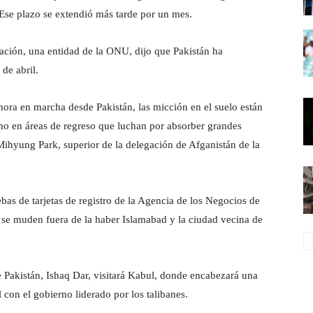
 Ese plazo se extendió más tarde por un mes.
ación, una entidad de la ONU, dijo que Pakistán ha
de abril.
hora en marcha desde Pakistán, las micción en el suelo están
mo en áreas de regreso que luchan por absorber grandes
ihyung Park, superior de la delegación de Afganistán de la
as de tarjetas de registro de la Agencia de los Negocios de
se muden fuera de la haber Islamabad y la ciudad vecina de
e Pakistán, Ishaq Dar, visitará Kabul, donde encabezará una
con el gobierno liderado por los talibanes.