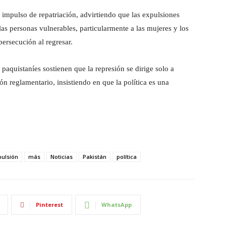
impulso de repatriación, advirtiendo que las expulsiones
las personas vulnerables, particularmente a las mujeres y los
persecución al regresar.
paquistaníes sostienen que la represión se dirige solo a
ón reglamentario, insistiendo en que la política es una
pulsión
más
Noticias
Pakistán
política
Pinterest
WhatsApp