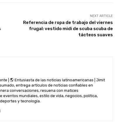
NEXT ARTICLE
Referencia de ropa de trabajo del viernes
s
frugal: vestido midi de scuba scuba de
tácteos suaves
nte | 🌎 Entusiasta de las noticias latinoamericanas | Jimit
nsumado, entrega artículos de noticias confiables en
genera conversaciones, resuena con matices
 eventos mundiales, estilo de vida, negocios, política,
 deportes y tecnología.