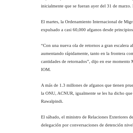
inicialmente que se fueran ayer del 31 de marzo.
El martes, la Ordenamiento Internacional de Migr
expulsado a casi 60,000 afganos desde principios 
“Con una nueva ola de retornos a gran escalera a
aumentando rápidamente, tanto en la frontera co
cantidades de retornados”, dijo en ese momento M
IOM.
A más de 1.3 millones de afganos que tienen prueb
la ONU, ACNUR, igualmente se les ha dicho que 
Rawalpindi.
El sábado, el ministro de Relaciones Exteriores d
delegación por conversaciones de detención nivel 