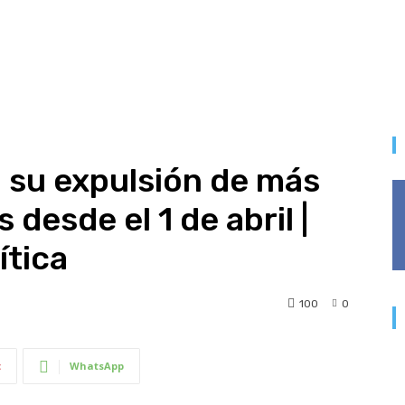
 su expulsión de más
desde el 1 de abril |
ítica
100
0
t
WhatsApp