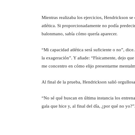
Mientras realizaba los ejercicios, Hendrickson se
atlética. Si proporcionadamente no podía predeci
balonmano, sabía cómo quería aparecer.
“Mi capacidad atlética será suficiente o no”, dice.
la exageración”. Y añade: “Físicamente, dejo qu
me concentro en cómo elijo presentarme mentalm
Al final de la prueba, Hendrickson salió orgullos
“No sé qué buscan en última instancia los entren
gala que hice y, al final del día, ¿por qué no yo?”