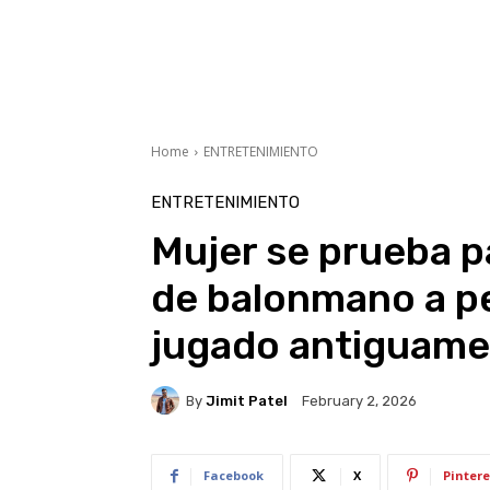
Home
ENTRETENIMIENTO
ENTRETENIMIENTO
Mujer se prueba p
de balonmano a p
jugado antiguame
By
Jimit Patel
February 2, 2026
Facebook
X
Pintere