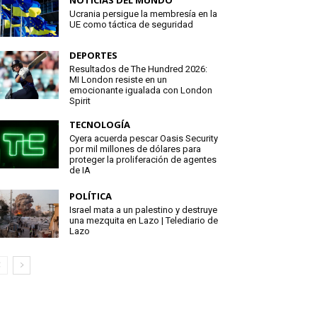
NOTICIAS DEL MUNDO
Ucrania persigue la membresía en la
UE como táctica de seguridad
DEPORTES
Resultados de The Hundred 2026:
MI London resiste en un
emocionante igualada con London
Spirit
TECNOLOGÍA
Cyera acuerda pescar Oasis Security
por mil millones de dólares para
proteger la proliferación de agentes
de IA
POLÍTICA
Israel mata a un palestino y destruye
una mezquita en Lazo | Telediario de
Lazo