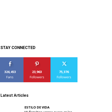
STAY CONNECTED
326,453
23,963
75,376
Fans
Followers
Followers
Latest Articles
ESTILO DE VIDA