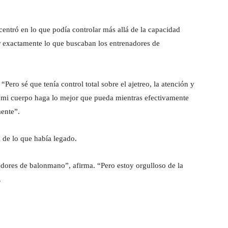
 centró en lo que podía controlar más allá de la capacidad
r exactamente lo que buscaban los entrenadores de
 “Pero sé que tenía control total sobre el ajetreo, la atención y
e mi cuerpo haga lo mejor que pueda mientras efectivamente
ente”.
a de lo que había legado.
adores de balonmano”, afirma. “Pero estoy orgulloso de la
.