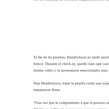
El día de las pruebas, Hendrickson no tardó much
brinco. Durante el check-in, quedó claro que casi
mismo video y se presentaron emocionados para co
Para Hendrickson, tratar la prueba como una exper
mantenerse firme.
“Una vez que te comprometes a que el proceso sea