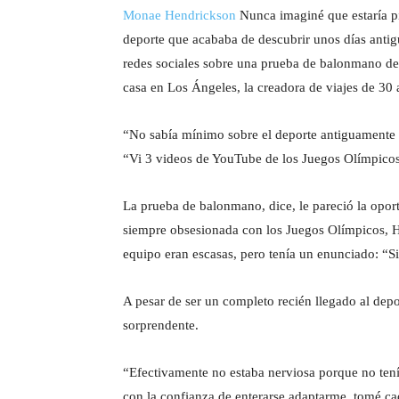
Monae Hendrickson
Nunca imaginé que estaría 
deporte que acababa de descubrir unos días antig
redes sociales sobre una prueba de balonmano de
casa en Los Ángeles, la creadora de viajes de 30 a
“No sabía mínimo sobre el deporte antiguamente
“Vi 3 videos de YouTube de los Juegos Olímpicos
La prueba de balonmano, dice, le pareció la opo
siempre obsesionada con los Juegos Olímpicos, He
equipo eran escasas, pero tenía un enunciado: “Si 
A pesar de ser un completo recién llegado al dep
sorprendente.
“Efectivamente no estaba nerviosa porque no tenía
con la confianza de enterarse adaptarme, tomé 