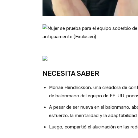
NECESITA SABER
Monae Hendrickson, una creadora de conte
de balonmano del equipo de EE. UU. pocos
A pesar de ser nueva en el balonmano, ab
esfuerzo, la mentalidad y la adaptabilidad
Luego, compartió el alucinación en las red