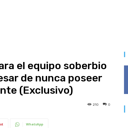
ara el equipo soberbio
esar de nunca poseer
nte (Exclusivo)
210
0
st
WhatsApp