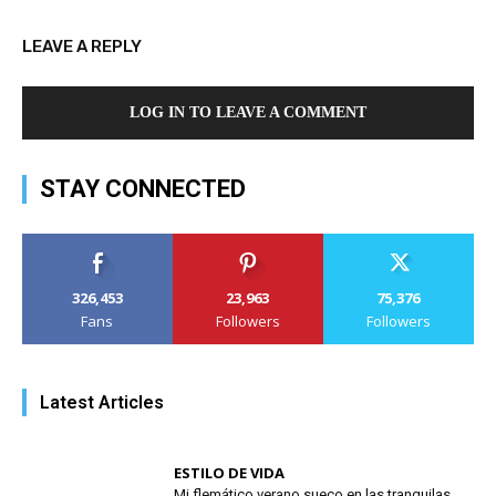
LEAVE A REPLY
LOG IN TO LEAVE A COMMENT
STAY CONNECTED
326,453
23,963
75,376
Fans
Followers
Followers
Latest Articles
ESTILO DE VIDA
Mi flemático verano sueco en las tranquilas