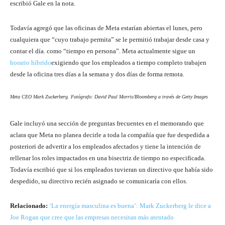
escribió Gale en la nota.
Todavía agregó que las oficinas de Meta estarían abiertas el lunes, pero
cualquiera que “cuyo trabajo permita” se le permitió trabajar desde casa y
contar el día.
como “tiempo en persona”. Meta actualmente sigue un
horario híbrido
exigiendo que los empleados a tiempo completo trabajen
desde la oficina tres días a la semana y dos días de forma remota.
Meta CEO Mark Zuckerberg. Fotógrafo: David Paul Morris/Bloomberg a través de Getty Images
Gale incluyó una sección de preguntas frecuentes en el memorando que
aclara que Meta no planea decirle a toda la compañía que fue despedida a
posteriori de advertir a los empleados afectados y tiene la intención de
rellenar los roles impactados en una bisectriz de tiempo no especificada.
Todavía escribió que si los empleados tuvieran un directivo que había sido
despedido, su directivo recién asignado se comunicaría con ellos.
Relacionado:
‘La energía masculina es buena’: Mark Zuckerberg le dice a
Joe Rogan que cree que las empresas necesitan más atentado