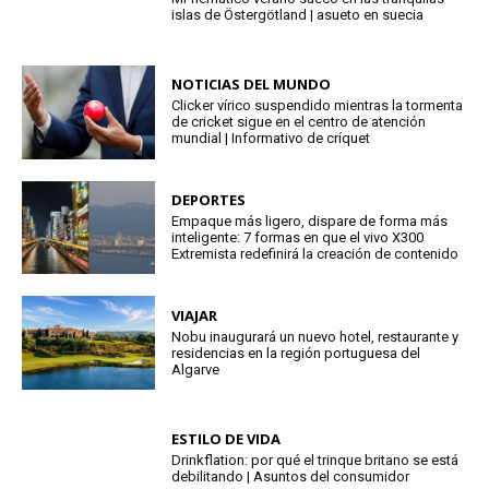
islas de Östergötland | asueto en suecia
NOTICIAS DEL MUNDO
Clicker vírico suspendido mientras la tormenta
de cricket sigue en el centro de atención
mundial | Informativo de críquet
DEPORTES
Empaque más ligero, dispare de forma más
inteligente: 7 formas en que el vivo X300
Extremista redefinirá la creación de contenido
VIAJAR
Nobu inaugurará un nuevo hotel, restaurante y
residencias en la región portuguesa del
Algarve
ESTILO DE VIDA
Drinkflation: por qué el trinque britano se está
debilitando | Asuntos del consumidor