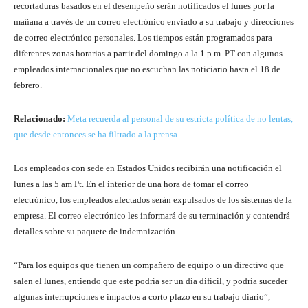
recortaduras basados ​​en el desempeño serán notificados el lunes por la
mañana a través de un correo electrónico enviado a su trabajo y direcciones
de correo electrónico personales. Los tiempos están programados para
diferentes zonas horarias a partir del domingo a la 1 p.m. PT con algunos
empleados internacionales que no escuchan las noticiario hasta el 18 de
febrero.
Relacionado:
Meta recuerda al personal de su estricta política de no lentas,
que desde entonces se ha filtrado a la prensa
Los empleados con sede en Estados Unidos recibirán una notificación
el
lunes a las 5 am Pt.
En el interior de una hora de tomar el correo
electrónico, los empleados afectados serán expulsados ​​de los sistemas de la
empresa. El correo electrónico les informará de su terminación y contendrá
detalles sobre su paquete de indemnización.
“Para los equipos que tienen un compañero de equipo o un directivo que
salen el lunes, entiendo que este podría ser un día difícil, y podría suceder
algunas interrupciones e impactos a corto plazo en su trabajo diario”,