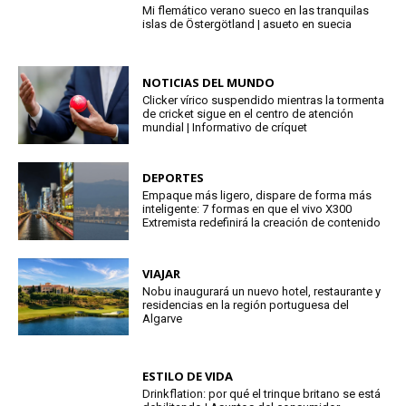
Mi flemático verano sueco en las tranquilas
islas de Östergötland | asueto en suecia
NOTICIAS DEL MUNDO
Clicker vírico suspendido mientras la tormenta
de cricket sigue en el centro de atención
mundial | Informativo de críquet
DEPORTES
Empaque más ligero, dispare de forma más
inteligente: 7 formas en que el vivo X300
Extremista redefinirá la creación de contenido
VIAJAR
Nobu inaugurará un nuevo hotel, restaurante y
residencias en la región portuguesa del
Algarve
ESTILO DE VIDA
Drinkflation: por qué el trinque britano se está