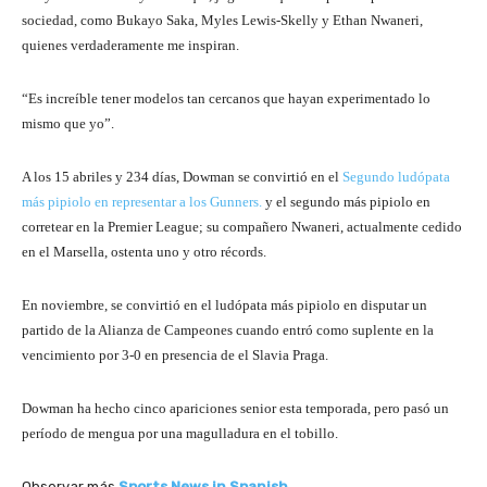
sociedad, como Bukayo Saka, Myles Lewis-Skelly y Ethan Nwaneri,
quienes verdaderamente me inspiran.
“Es increíble tener modelos tan cercanos que hayan experimentado lo
mismo que yo”.
A los 15 abriles y 234 días, Dowman se convirtió en el
Segundo ludópata
más pipiolo en representar a los Gunners.
y el segundo más pipiolo en
corretear en la Premier League; su compañero Nwaneri, actualmente cedido
en el Marsella, ostenta uno y otro récords.
En noviembre, se convirtió en el ludópata más pipiolo en disputar un
partido de la Alianza de Campeones cuando entró como suplente en la
vencimiento por 3-0 en presencia de el Slavia Praga.
Dowman ha hecho cinco apariciones senior esta temporada, pero pasó un
período de mengua por una magulladura en el tobillo.
Observar más
Sports News in Spanish