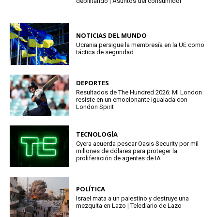
debilitando | Asuntos del consumidor
NOTICIAS DEL MUNDO
Ucrania persigue la membresía en la UE como
táctica de seguridad
DEPORTES
Resultados de The Hundred 2026: MI London
resiste en un emocionante igualada con
London Spirit
TECNOLOGÍA
Cyera acuerda pescar Oasis Security por mil
millones de dólares para proteger la
proliferación de agentes de IA
POLÍTICA
Israel mata a un palestino y destruye una
mezquita en Lazo | Telediario de Lazo