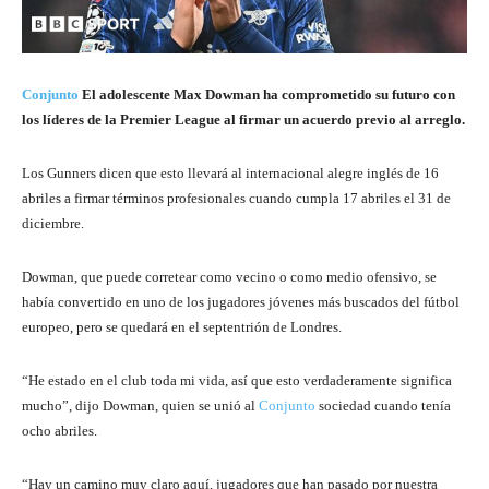
Conjunto
El adolescente Max Dowman ha comprometido su futuro con
los líderes de la Premier League al firmar un acuerdo previo al arreglo.
Los Gunners dicen que esto llevará al internacional alegre inglés de 16
abriles a firmar términos profesionales cuando cumpla 17 abriles el 31 de
diciembre.
Dowman, que puede corretear como vecino o como medio ofensivo, se
había convertido en uno de los jugadores jóvenes más buscados del fútbol
europeo, pero se quedará en el septentrión de Londres.
“He estado en el club toda mi vida, así que esto verdaderamente significa
mucho”, dijo Dowman, quien se unió al
Conjunto
sociedad cuando tenía
ocho abriles.
“Hay un camino muy claro aquí, jugadores que han pasado por nuestra