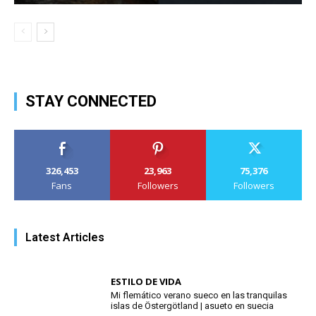
STAY CONNECTED
326,453
23,963
75,376
Fans
Followers
Followers
Latest Articles
ESTILO DE VIDA
Mi flemático verano sueco en las tranquilas
islas de Östergötland | asueto en suecia