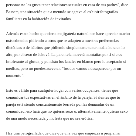
personas no les gusta tener relaciones sexuales en casa de sus padres”, dice
Bassam, una situación que a menudo se agrava al exhibir fotografías
familiares en la habitación de invitados.
Además es un hecho que cierta mojigatería natural nos hace apreciar mucho
más cómodos pidiendo a otros que se adapten a nuestras preferencias
dietéticas o de hábitos que pidiendo simplemente tener media hora en lo
alto, por el sexo de Jehová. La parentela moverá montañas por ti si eres
intolerante al gluten, y pondrán los fanales en blanco pero lo aceptarán si
meditas, pero no puedes aseverar: “los dos vamos a desaparecer por un
momento”.
Esto es válido para cualquier hogar con varios ocupantes: tienes que
comunicar tus expectativas en el ámbito de la pareja. Si sientes que tu
pareja está siendo constantemente borrada por las demandas de un
comunidad, eso hará que no quieras sexo o, alternativamente, quieras sexo
de una modo necesitada y molesta que no sea erótica.
Hay una perogrullada que dice que una vez que empiezas a programar