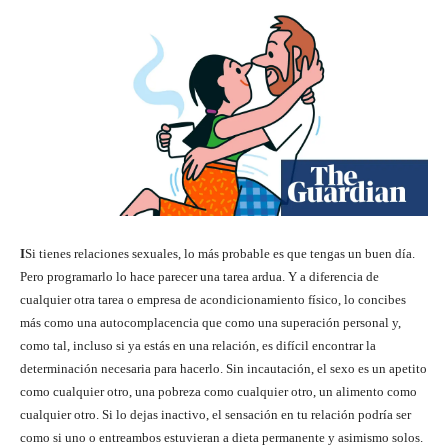
I
Si tienes relaciones sexuales, lo más probable es que tengas un buen día.
Pero programarlo lo hace parecer una tarea ardua. Y a diferencia de
cualquier otra tarea o empresa de acondicionamiento físico, lo concibes
más como una autocomplacencia que como una superación personal y,
como tal, incluso si ya estás en una relación, es difícil encontrar la
determinación necesaria para hacerlo. Sin incautación, el sexo es un apetito
como cualquier otro, una pobreza como cualquier otro, un alimento como
cualquier otro. Si lo dejas inactivo, el sensación en tu relación podría ser
como si uno o entreambos estuvieran a dieta permanente y asimismo solos.