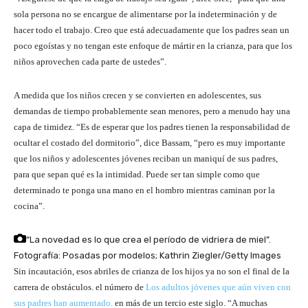
sola persona no se encargue de alimentarse por la indeterminación y de
hacer todo el trabajo. Creo que está adecuadamente que los padres sean un
poco egoístas y no tengan este enfoque de mártir en la crianza, para que los
niños aprovechen cada parte de ustedes”.
A medida que los niños crecen y se convierten en adolescentes, sus
demandas de tiempo probablemente sean menores, pero a menudo hay una
capa de timidez. “Es de esperar que los padres tienen la responsabilidad de
ocultar el costado del dormitorio”, dice Bassam, “pero es muy importante
que los niños y adolescentes jóvenes reciban un maniquí de sus padres,
para que sepan qué es la intimidad. Puede ser tan simple como que
determinado te ponga una mano en el hombro mientras caminan por la
cocina”.
“La novedad es lo que crea el período de vidriera de miel”.
Fotografía: Posadas por modelos; Kathrin Ziegler/Getty Images
Sin incautación, esos abriles de crianza de los hijos ya no son el final de la
carrera de obstáculos. el número de
Los adultos jóvenes que aún viven con
sus padres han aumentado.
en más de un tercio este siglo. “A muchas