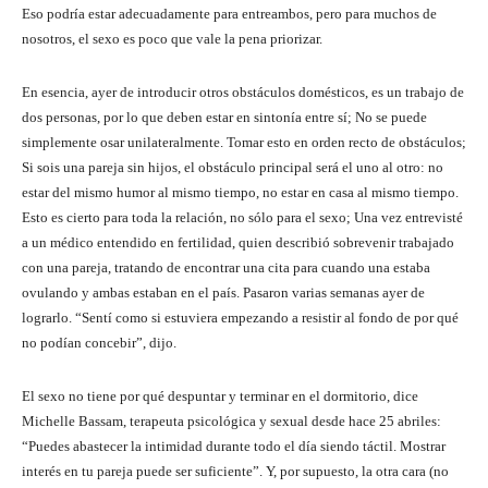
Eso podría estar adecuadamente para entreambos, pero para muchos de
nosotros, el sexo es poco que vale la pena priorizar.
En esencia, ayer de introducir otros obstáculos domésticos, es un trabajo de
dos personas, por lo que deben estar en sintonía entre sí; No se puede
simplemente osar unilateralmente. Tomar esto en orden recto de obstáculos;
Si sois una pareja sin hijos, el obstáculo principal será el uno al otro: no
estar del mismo humor al mismo tiempo, no estar en casa al mismo tiempo.
Esto es cierto para toda la relación, no sólo para el sexo; Una vez entrevisté
a un médico entendido en fertilidad, quien describió sobrevenir trabajado
con una pareja, tratando de encontrar una cita para cuando una estaba
ovulando y ambas estaban en el país. Pasaron varias semanas ayer de
lograrlo. “Sentí como si estuviera empezando a resistir al fondo de por qué
no podían concebir”, dijo.
El sexo no tiene por qué despuntar y terminar en el dormitorio, dice
Michelle Bassam, terapeuta psicológica y sexual desde hace 25 abriles:
“Puedes abastecer la intimidad durante todo el día siendo táctil. Mostrar
interés en tu pareja puede ser suficiente”. Y, por supuesto, la otra cara (no