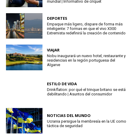
mundial | Informativo de críquet
DEPORTES
Empaque más ligero, dispare de forma más
inteligente: 7 formas en que el vivo X300
Extremista redefinirá la creación de contenido
VIAJAR
Nobu inaugurará un nuevo hotel, restaurante y
residencias en la región portuguesa del
Algarve
ESTILO DE VIDA
Drinkflation: por qué el trinque britano se está
debilitando | Asuntos del consumidor
NOTICIAS DEL MUNDO
Ucrania persigue la membresía en la UE como
táctica de seguridad