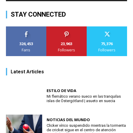
STAY CONNECTED
326,453
23,963
75,376
Fans
Followers
Followers
Latest Articles
ESTILO DE VIDA
Mi flemático verano sueco en las tranquilas
islas de Östergötland | asueto en suecia
NOTICIAS DEL MUNDO
Clicker vírico suspendido mientras la tormenta
de cricket sigue en el centro de atención