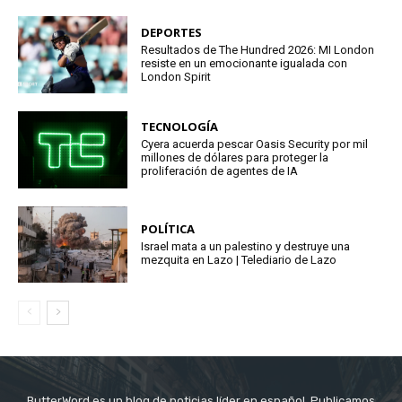
DEPORTES
Resultados de The Hundred 2026: MI London
resiste en un emocionante igualada con
London Spirit
TECNOLOGÍA
Cyera acuerda pescar Oasis Security por mil
millones de dólares para proteger la
proliferación de agentes de IA
POLÍTICA
Israel mata a un palestino y destruye una
mezquita en Lazo | Telediario de Lazo
ButterWord es un blog de noticias líder en español. Publicamos