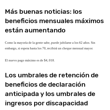
Más buenas noticias: los
beneficios mensuales máximos
están aumentando
Como la mayoría de la gente sabe, puede jubilarse a los 62 años. Sin
embargo, si espera hasta los 70, recibirá un cheque mensual mayor.
El nuevo pago máximo es de $4, 018.
Los umbrales de retención de
beneficios de declaración
anticipada y los umbrales de
ingresos por discapacidad