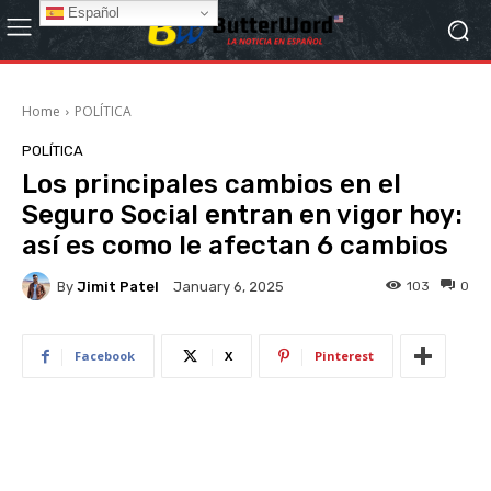
Español
Home
POLÍTICA
POLÍTICA
Los principales cambios en el
Seguro Social entran en vigor hoy:
así es como le afectan 6 cambios
By
Jimit Patel
103
0
January 6, 2025
Facebook
X
Pinterest