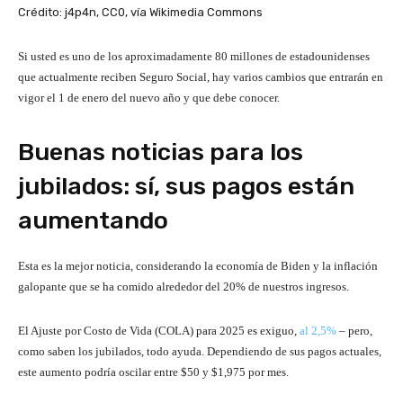
Crédito: j4p4n, CC0, vía Wikimedia Commons
Si usted es uno de los aproximadamente 80 millones de estadounidenses
que actualmente reciben Seguro Social, hay varios cambios que entrarán en
vigor el 1 de enero del nuevo año y que debe conocer.
Buenas noticias para los
jubilados: sí, sus pagos están
aumentando
Esta es la mejor noticia, considerando la economía de Biden y la inflación
galopante que se ha comido alrededor del 20% de nuestros ingresos.
El Ajuste por Costo de Vida (COLA) para 2025 es exiguo,
al 2,5%
– pero,
como saben los jubilados, todo ayuda. Dependiendo de sus pagos actuales,
este aumento podría oscilar entre $50 y $1,975 por mes.