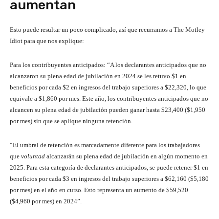
aumentan
Esto puede resultar un poco complicado, así que recurramos a The Motley
Idiot para que nos explique:
Para los contribuyentes anticipados: “A los declarantes anticipados que no
alcanzaron su plena edad de jubilación en 2024 se les retuvo $1 en
beneficios por cada $2 en ingresos del trabajo superiores a $22,320, lo que
equivale a $1,860 por mes. Este año, los contribuyentes anticipados que no
alcancen su plena edad de jubilación pueden ganar hasta $23,400 ($1,950
por mes) sin que se aplique ninguna retención.
“El umbral de retención es marcadamente diferente para los trabajadores
que
voluntad
alcanzarán su plena edad de jubilación en algún momento en
2025. Para esta categoría de declarantes anticipados, se puede retener $1 en
beneficios por cada $3 en ingresos del trabajo superiores a $62,160 ($5,180
por mes) en el año en curso. Esto representa un aumento de $59,520
($4,960 por mes) en 2024”.