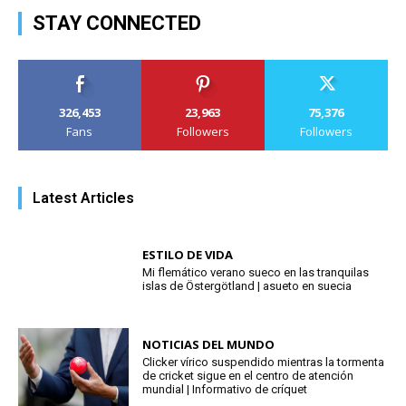
STAY CONNECTED
326,453
23,963
75,376
Fans
Followers
Followers
Latest Articles
ESTILO DE VIDA
Mi flemático verano sueco en las tranquilas
islas de Östergötland | asueto en suecia
NOTICIAS DEL MUNDO
Clicker vírico suspendido mientras la tormenta
de cricket sigue en el centro de atención
mundial | Informativo de críquet