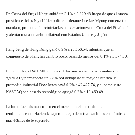
En Corea del Sur, el Kospi subió un 2.1% a 2,829.48 luego de que el nuevo
presidente del país y el líder político tolerante Lee Jae-Myung comenzó su
mandato, prometiendo reiniciar las conversaciones con Corea del Finalidad
y alentar una asociación trilateral con Estados Unidos y Japón.
Hang Seng de Hong Kong ganó 0.9% a 23,856.54, mientras que el
compuesto de Shanghai cambió poco, bajando menos del 0.1% a 3,374.30.
El miércoles, el S&P 500 terminó el día prácticamente sin cambios en
5,970.81 y permaneció un 2,8% por debajo de su mayor histórico. El
promedio industrial Dow Jones cayó 0.2% a 42,427.74, y el compuesto
NASDAQ con pesado tecnológico agregó 0.3% a 19,460.49.
La bono fue más musculoso en el mercado de bonos, donde los
rendimientos del Hacienda cayeron luego de actualizaciones económicas
más débiles de lo esperado.