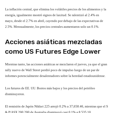
La inflación central, que elimina los volátiles precios de los alimentos y la
energía, igualmente mostró signos de laxitud. Se ralentizó al 2.4% en
mayo, desde el 2.7% en abril, cayendo por debajo de las expectativas de
2.5%. Mensualmente, los precios centrales aumentaron solo un 0.1%.
Acciones asiáticas mezcladas
como US Futures Edge Lower
Mientras tanto, las acciones asiáticas se mezclaron el jueves, ya que el gran
rally nuevo de Wall Street perdió poco de impulso luego de un par de
informes potencialmente desalentadores sobre la heredad estadounidense.
Los futuros de EE. UU. Borros más bajos y los precios del petróleo
disminuyeron.
El remisión de Japón Nikkei 225 arrojó 0.2% a 37,658.46, mientras que el S
& P/ASX 200 200 de Australia disminuyó casi 0.1% a 8,535.10.