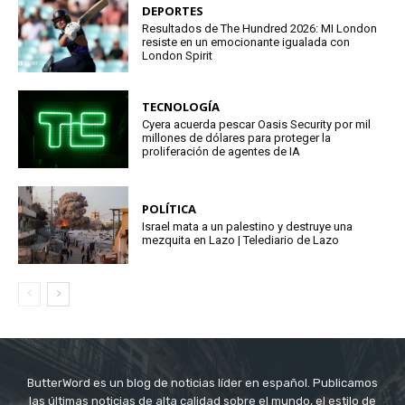
DEPORTES
Resultados de The Hundred 2026: MI London
resiste en un emocionante igualada con
London Spirit
TECNOLOGÍA
Cyera acuerda pescar Oasis Security por mil
millones de dólares para proteger la
proliferación de agentes de IA
POLÍTICA
Israel mata a un palestino y destruye una
mezquita en Lazo | Telediario de Lazo
ButterWord es un blog de noticias líder en español. Publicamos
las últimas noticias de alta calidad sobre el mundo, el estilo de