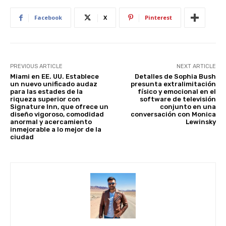
p
o
k
Facebook
X
Pinterest
PREVIOUS ARTICLE
NEXT ARTICLE
Miami en EE. UU. Establece
Detalles de Sophia Bush
un nuevo unificado audaz
presunta extralimitación
para las estades de la
físico y emocional en el
riqueza superior con
software de televisión
Signature Inn, que ofrece un
conjunto en una
diseño vigoroso, comodidad
conversación con Monica
anormal y acercamiento
Lewinsky
inmejorable a lo mejor de la
ciudad