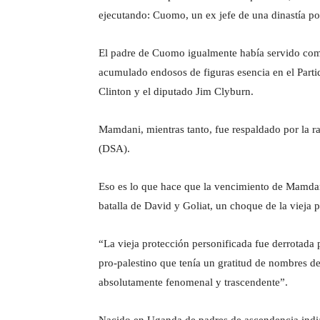
ejecutando: Cuomo, un ex jefe de una dinastía po
El padre de Cuomo igualmente había servido como 
acumulado endosos de figuras esencia en el Parti
Clinton y el diputado Jim Clyburn.
Mamdani, mientras tanto, fue respaldado por la ra
(DSA).
Eso es lo que hace que la vencimiento de Mamdani
batalla de David y Goliat, un choque de la vieja 
“La vieja protección personificada fue derrotada
pro-palestino que tenía un gratitud de nombres de
absolutamente fenomenal y trascendente”.