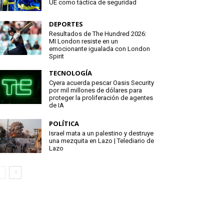
UE como táctica de seguridad
DEPORTES
Resultados de The Hundred 2026:
MI London resiste en un
emocionante igualada con London
Spirit
TECNOLOGÍA
Cyera acuerda pescar Oasis Security
por mil millones de dólares para
proteger la proliferación de agentes
de IA
POLÍTICA
Israel mata a un palestino y destruye
una mezquita en Lazo | Telediario de
Lazo