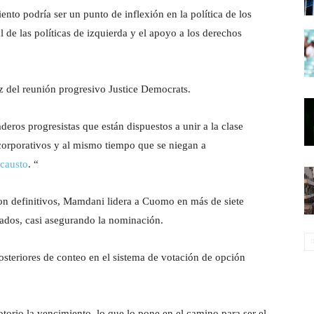
to podría ser un punto de inflexión en la política de los
 de las políticas de izquierda y el apoyo a los derechos
 del reunión progresivo Justice Democrats.
deros progresistas que están dispuestos a unir a la clase
corporativos y al mismo tiempo que se niegan a
causto
. “
 son definitivos, Mamdani lidera a Cuomo en más de siete
tados, casi asegurando la nominación.
osteriores de conteo en el sistema de votación de opción
rio la vencimiento, lo que lo pone en el camino para ser el