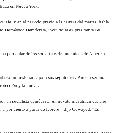
lítica en Nueva York.
jefe, y en el período previo a la carrera del martes, había
do Doméstico Demócrata, incluido el ex presidente Bill
ma particular de los socialistas democráticos de América
 sea impresionante para sus seguidores. Parecía ser una
protección y la nueva.
 por un socialista demócrata, un novato musulmán castaño
l 1 por ciento a partir de febrero”, dijo Gowayed. “Es