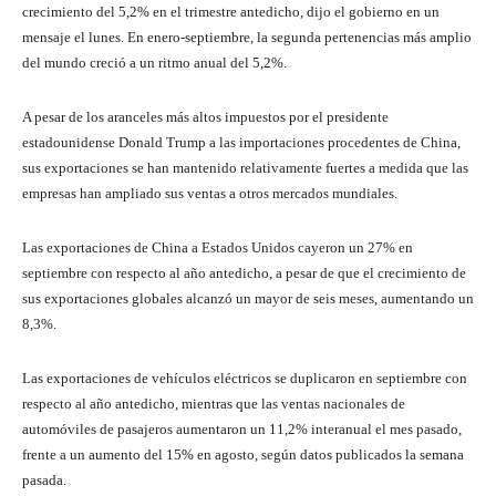
crecimiento del 5,2% en el trimestre antedicho, dijo el gobierno en un
mensaje el lunes. En enero-septiembre, la segunda pertenencias más amplio
del mundo creció a un ritmo anual del 5,2%.
A pesar de los aranceles más altos impuestos por el presidente
estadounidense Donald Trump a las importaciones procedentes de China,
sus exportaciones se han mantenido relativamente fuertes a medida que las
empresas han ampliado sus ventas a otros mercados mundiales.
Las exportaciones de China a Estados Unidos cayeron un 27% en
septiembre con respecto al año antedicho, a pesar de que el crecimiento de
sus exportaciones globales alcanzó un mayor de seis meses, aumentando un
8,3%.
Las exportaciones de vehículos eléctricos se duplicaron en septiembre con
respecto al año antedicho, mientras que las ventas nacionales de
automóviles de pasajeros aumentaron un 11,2% interanual el mes pasado,
frente a un aumento del 15% en agosto, según datos publicados la semana
pasada.