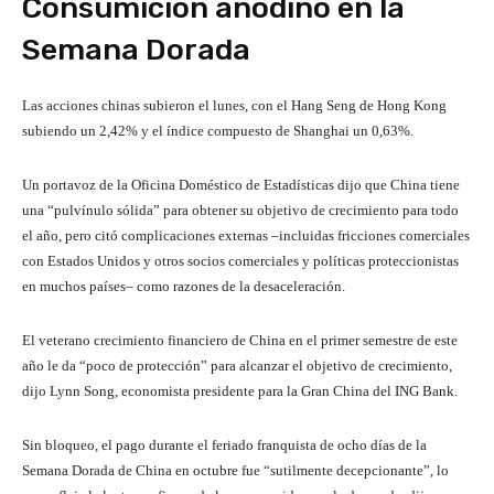
Consumición anodino en la
Semana Dorada
Las acciones chinas subieron el lunes, con el Hang Seng de Hong Kong
subiendo un 2,42% y el índice compuesto de Shanghai un 0,63%.
Un portavoz de la Oficina Doméstico de Estadísticas dijo que China tiene
una “pulvínulo sólida” para obtener su objetivo de crecimiento para todo
el año, pero citó complicaciones externas –incluidas fricciones comerciales
con Estados Unidos y otros socios comerciales y políticas proteccionistas
en muchos países– como razones de la desaceleración.
El veterano crecimiento financiero de China en el primer semestre de este
año le da “poco de protección” para alcanzar el objetivo de crecimiento,
dijo Lynn Song, economista presidente para la Gran China del ING Bank.
Sin bloqueo, el pago durante el feriado franquista de ocho días de la
Semana Dorada de China en octubre fue “sutilmente decepcionante”, lo