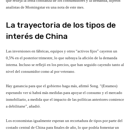
que refleja la lenta confianza de los consumidores y la demanda, dijeron
analistas de Morningstar en una nota de este mes.
La trayectoria de los tipos de
interés de China
Las inversiones en fábricas, equipos y otros “activos fijos” cayeron un
0,5% en el posterior trimestre, lo que subraya la afición de la demanda
interna. Incluso se reflejó en los precios, que han seguido cayendo tanto al
nivel del consumidor como al por veterano.
Hay ganancia para que el gobierno haga más, afirmó Song. “(Estamos)
esperando ver si habrá más medidas para apoyar el consumo y el mercado
inmobiliario, a medida que el impacto de las políticas anteriores comience
a debilitarse”, añadió.
Los economistas igualmente esperan un recortadura de tipos por parte del
costado central de China para finales de año, lo que podría fomentar un