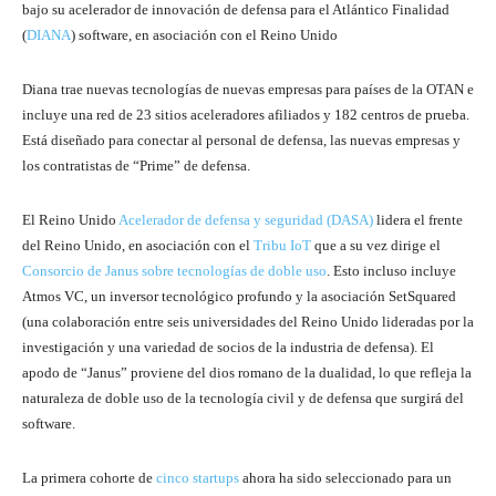
bajo su acelerador de innovación de defensa para el Atlántico Finalidad
(
DIANA
) software, en asociación con el Reino Unido
Diana trae nuevas tecnologías de nuevas empresas para países de la OTAN e
incluye una red de 23 sitios aceleradores afiliados y 182 centros de prueba.
Está diseñado para conectar al personal de defensa, las nuevas empresas y
los contratistas de “Prime” de defensa.
El Reino Unido
Acelerador de defensa y seguridad (DASA)
lidera el frente
del Reino Unido, en asociación con el
Tribu IoT
que a su vez dirige el
Consorcio de Janus sobre tecnologías de doble uso
. Esto incluso incluye
Atmos VC, un inversor tecnológico profundo y la asociación SetSquared
(una colaboración entre seis universidades del Reino Unido lideradas por la
investigación y una variedad de socios de la industria de defensa). El
apodo de “Janus” proviene del dios romano de la dualidad, lo que refleja la
naturaleza de doble uso de la tecnología civil y de defensa que surgirá del
software.
La primera cohorte de
cinco startups
ahora ha sido seleccionado para un