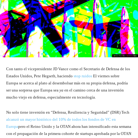
Con tanto el vicepresidente JD Vance como el Secretario de Defensa de los
Estados Unidos, Pete Hegseth, haciendo
stop
ruidos
El viernes sobre
Europa se acerca al plato al desembolsar más en su propia defensa, podría
ser una sorpresa que Europa sea
ya
en el camino cerca de una inversión
mucho viejo en defensa, especialmente en tecnología.
No solo tiene inversión en “Defensa, Resiliencia y Seguridad” (DSR) Tech
alcanzó un mayor histórico del 10% de todos los fondos de VC en
Europa
pero el Reino Unido y la OTAN ahora han intensificado esta semana
con el propagación de la primera cohorte de startups aprobada por la OTAN