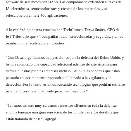
software de seis meses con DASA. Las compañías se extienden a través de
IA, electrónica, semiconductores y ciencia de los materiales, y se
seleccionaron entre 2.400 aplicaciones.
A lo espléndido de una citación con TechCrunch, Tanya Suárez, CEO de
IoT Tribe, dijo que 74 compañías fueron seleccionadas y seguidas, y cinco
pasaban por el acelerador en Londres.
“Con Dasa, organizamos competiciones para la defensa del Reino Unido, y
hemos comprado una capacidad adicional adentro de este sistema para
sufrir a nuestras propias empresas incluso”, dijo. “Las cohortes que están
pasando en este momento responden el llamado a la vigilancia y la
detección. Por lo tanto, estamos buscando tecnologías que podrían estilarse
para monitorear esencialmente personas o equipos “.
“Tenemos enlaces muy cercanos a nuestros clientes en toda la defensa,
encima tenemos una gran sensación de los problemas y los desafíos que
están tratando de pasar”, agregó.