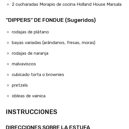
2
cucharadas
Morapio de cocina Holland House Marsala
“DIPPERS” DE FONDUE (Sugeridos)
rodajas de plátano
bayas variadas (arándanos, fresas, moras)
rodajas de naranja
malvaviscos
cubicado
torta o brownies
pretzels
obleas de vainica
INSTRUCCIONES
DIRECCIONES SOBRE LA ESTUFA