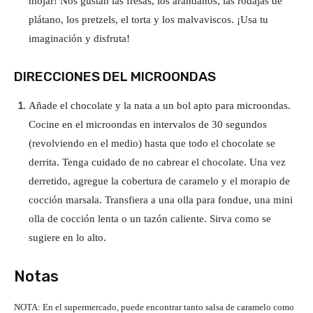
mojar! Nos gustan las fresas, los arándanos, las rodajas de
plátano, los pretzels, el torta y los malvaviscos. ¡Usa tu
imaginación y disfruta!
DIRECCIONES DEL MICROONDAS
Añade el chocolate y la nata a un bol apto para microondas.
Cocine en el microondas en intervalos de 30 segundos
(revolviendo en el medio) hasta que todo el chocolate se
derrita. Tenga cuidado de no cabrear el chocolate. Una vez
derretido, agregue la cobertura de caramelo y el morapio de
cocción marsala. Transfiera a una olla para fondue, una mini
olla de cocción lenta o un tazón caliente. Sirva como se
sugiere en lo alto.
Notas
NOTA: En el supermercado, puede encontrar tanto salsa de caramelo como