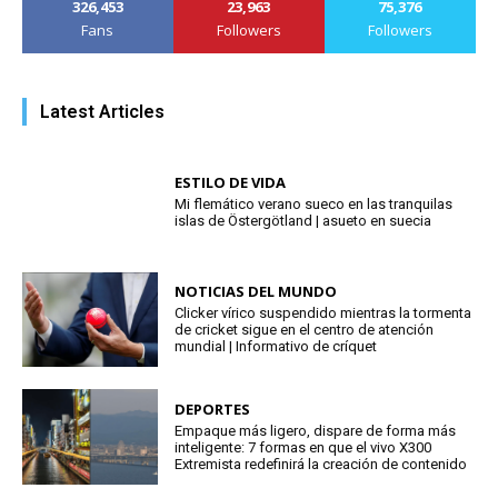
326,453
23,963
75,376
Fans
Followers
Followers
Latest Articles
ESTILO DE VIDA
Mi flemático verano sueco en las tranquilas
islas de Östergötland | asueto en suecia
NOTICIAS DEL MUNDO
Clicker vírico suspendido mientras la tormenta
de cricket sigue en el centro de atención
mundial | Informativo de críquet
DEPORTES
Empaque más ligero, dispare de forma más
inteligente: 7 formas en que el vivo X300
Extremista redefinirá la creación de contenido