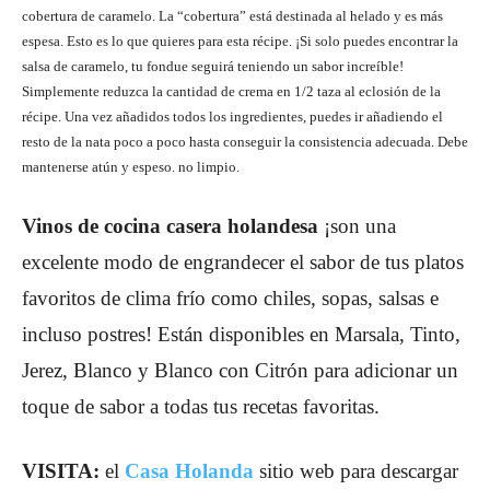
cobertura de caramelo. La “cobertura” está destinada al helado y es más
espesa. Esto es lo que quieres para esta récipe. ¡Si solo puedes encontrar la
salsa de caramelo, tu fondue seguirá teniendo un sabor increíble!
Simplemente reduzca la cantidad de crema en 1/2 taza al eclosión de la
récipe. Una vez añadidos todos los ingredientes, puedes ir añadiendo el
resto de la nata poco a poco hasta conseguir la consistencia adecuada. Debe
mantenerse atún y espeso. no limpio.
Vinos de cocina casera holandesa
¡son una
excelente modo de engrandecer el sabor de tus platos
favoritos de clima frío como chiles, sopas, salsas e
incluso postres! Están disponibles en Marsala, Tinto,
Jerez, Blanco y Blanco con Citrón para adicionar un
toque de sabor a todas tus recetas favoritas.
VISITA:
el
Casa Holanda
sitio web para descargar