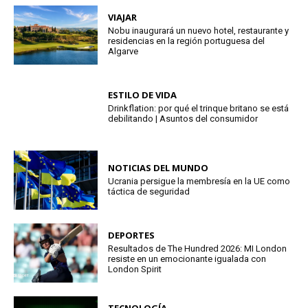
VIAJAR
Nobu inaugurará un nuevo hotel, restaurante y
residencias en la región portuguesa del
Algarve
ESTILO DE VIDA
Drinkflation: por qué el trinque britano se está
debilitando | Asuntos del consumidor
NOTICIAS DEL MUNDO
Ucrania persigue la membresía en la UE como
táctica de seguridad
DEPORTES
Resultados de The Hundred 2026: MI London
resiste en un emocionante igualada con
London Spirit
TECNOLOGÍA