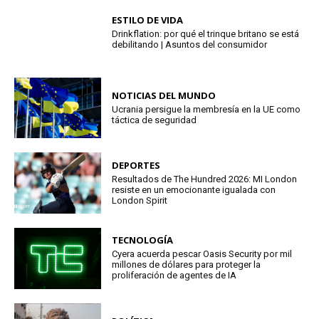
ESTILO DE VIDA
Drinkflation: por qué el trinque britano se está
debilitando | Asuntos del consumidor
NOTICIAS DEL MUNDO
Ucrania persigue la membresía en la UE como
táctica de seguridad
DEPORTES
Resultados de The Hundred 2026: MI London
resiste en un emocionante igualada con
London Spirit
TECNOLOGÍA
Cyera acuerda pescar Oasis Security por mil
millones de dólares para proteger la
proliferación de agentes de IA