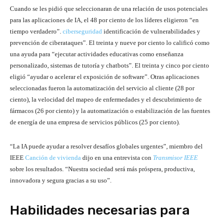
Cuando se les pidió que seleccionaran de una relación de usos potenciales
para las aplicaciones de IA, el 48 por ciento de los líderes eligieron “en
tiempo verdadero”.
ciberseguridad
identificación de vulnerabilidades y
prevención de ciberataques”. El treinta y nueve por ciento lo calificó como
una ayuda para “ejecutar actividades educativas como enseñanza
personalizado, sistemas de tutoría y chatbots”. El treinta y cinco por ciento
eligió “ayudar o acelerar el exposición de software”. Otras aplicaciones
seleccionadas fueron la automatización del servicio al cliente (28 por
ciento), la velocidad del mapeo de enfermedades y el descubrimiento de
fármacos (26 por ciento) y la automatización o estabilización de las fuentes
de energía de una empresa de servicios públicos (25 por ciento).
“La IA puede ayudar a resolver desafíos globales urgentes”, miembro del
IEEE
Canción de vivienda
dijo en una entrevista con
Transmisor IEEE
sobre los resultados. “Nuestra sociedad será más próspera, productiva,
innovadora y segura gracias a su uso”.
Habilidades necesarias para