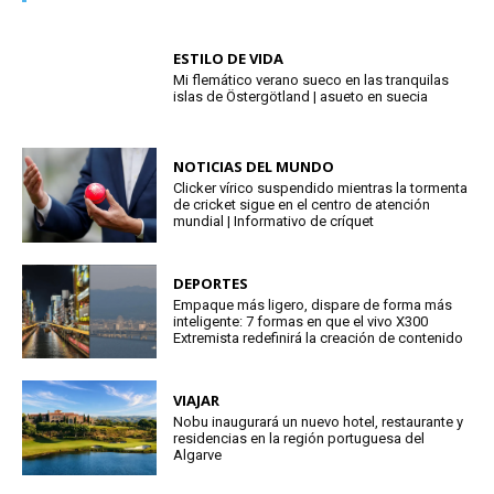
ESTILO DE VIDA
Mi flemático verano sueco en las tranquilas
islas de Östergötland | asueto en suecia
NOTICIAS DEL MUNDO
Clicker vírico suspendido mientras la tormenta
de cricket sigue en el centro de atención
mundial | Informativo de críquet
DEPORTES
Empaque más ligero, dispare de forma más
inteligente: 7 formas en que el vivo X300
Extremista redefinirá la creación de contenido
VIAJAR
Nobu inaugurará un nuevo hotel, restaurante y
residencias en la región portuguesa del
Algarve