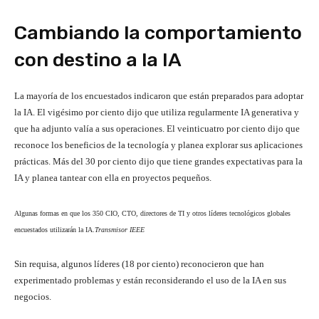
Cambiando la comportamiento
con destino a la IA
La mayoría de los encuestados indicaron que están preparados para adoptar
la IA. El vigésimo por ciento dijo que utiliza regularmente IA generativa y
que ha adjunto valía a sus operaciones. El veinticuatro por ciento dijo que
reconoce los beneficios de la tecnología y planea explorar sus aplicaciones
prácticas. Más del 30 por ciento dijo que tiene grandes expectativas para la
IA y planea tantear con ella en proyectos pequeños.
Algunas formas en que los 350 CIO, CTO, directores de TI y otros líderes tecnológicos globales
encuestados utilizarán la IA.
Transmisor IEEE
Sin requisa, algunos líderes (18 por ciento) reconocieron que han
experimentado problemas y están reconsiderando el uso de la IA en sus
negocios.