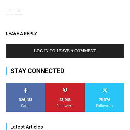
LEAVE A REPLY
LOG IN TO LEAVE A COMMENT
STAY CONNECTED
326,453
23,963
75,376
Fans
Followers
Followers
Latest Articles