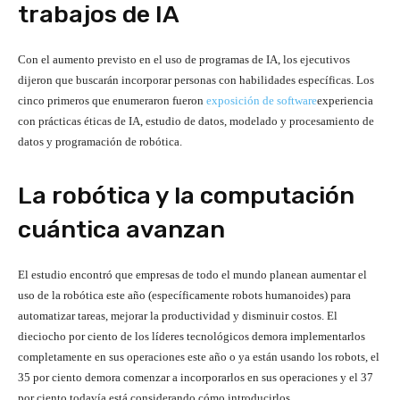
trabajos de IA
Con el aumento previsto en el uso de programas de IA, los ejecutivos
dijeron que buscarán incorporar personas con habilidades específicas. Los
cinco primeros que enumeraron fueron
exposición de software
experiencia
con prácticas éticas de IA, estudio de datos, modelado y procesamiento de
datos y programación de robótica.
La robótica y la computación
cuántica avanzan
El estudio encontró que empresas de todo el mundo planean aumentar el
uso de la robótica este año (específicamente robots humanoides) para
automatizar tareas, mejorar la productividad y disminuir costos. El
dieciocho por ciento de los líderes tecnológicos demora implementarlos
completamente en sus operaciones este año o ya están usando los robots, el
35 por ciento demora comenzar a incorporarlos en sus operaciones y el 37
por ciento todavía está considerando cómo introducirlos.