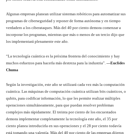
Algunas empresas planean utilizar sistemas robóticos para automatizar sus
programas de ciberseguridad y reponer de forma autónoma y en tiempo
verdadero a los ciberataques. Más del 40 por ciento demora comenzar a
incorporar los programas, mientras que más o menos de un tercio dijo que
los implementará plenamente este año.
“La tecnología cuántica es la próxima frontera del conocimiento y hay
muchos esfuerzos para hacerla más destreza para la industria”.
—Euclides
Chuma
Según la investigación, este año se utilizará cada vez más la computación
cuántica. Las máquinas de computación cuántica utilizan bits cuánticos, o
qubits, para codificar información, lo que les permite realizar múltiples
operaciones simultáneamente, para que puedan resolver problemas
complejos más rápidamente. El treinta por ciento de los encuestados
demora implementar completamente la tecnología este año, el 35 por
ciento planea introducirla en sus operaciones y el 28 por ciento todavía
está tomando una valentía. Más del 40 por ciento de las empresas dijeron