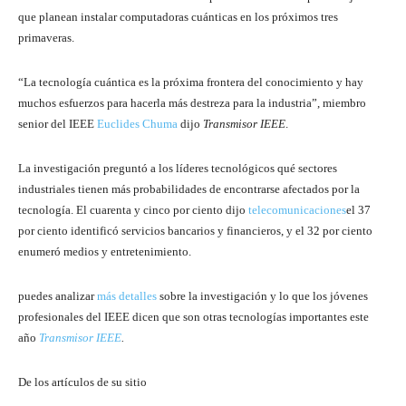
que planean instalar computadoras cuánticas en los próximos tres
primaveras.
“La tecnología cuántica es la próxima frontera del conocimiento y hay
muchos esfuerzos para hacerla más destreza para la industria”, miembro
senior del IEEE
Euclides Chuma
dijo
Transmisor IEEE
.
La investigación preguntó a los líderes tecnológicos qué sectores
industriales tienen más probabilidades de encontrarse afectados por la
tecnología. El cuarenta y cinco por ciento dijo
telecomunicaciones
el 37
por ciento identificó servicios bancarios y financieros, y el 32 por ciento
enumeró medios y entretenimiento.
puedes analizar
más detalles
sobre la investigación y lo que los jóvenes
profesionales del IEEE dicen que son otras tecnologías importantes este
año
Transmisor IEEE
.
De los artículos de su sitio