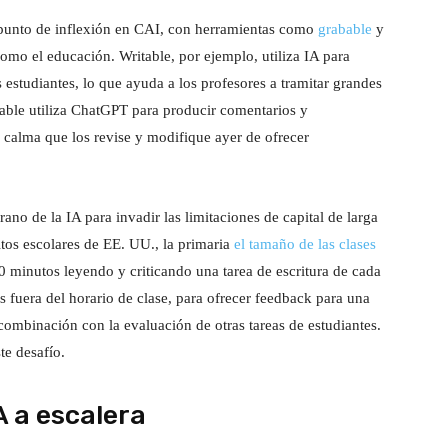
unto de inflexión en CAI, con herramientas como
grabable
y
mo el educación. Writable, por ejemplo, utiliza IA para
 estudiantes, lo que ayuda a los profesores a tramitar grandes
able utiliza ChatGPT para producir comentarios y
 calma que los revise y modifique ayer de ofrecer
rano de la IA para invadir las limitaciones de capital de larga
itos escolares de EE. UU., la primaria
el tamaño de las clases
0 minutos leyendo y criticando una tarea de escritura de cada
s fuera del horario de clase, para ofrecer feedback para una
 combinación con la evaluación de otras tareas de estudiantes.
te desafío.
A a escalera