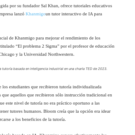
igida por su fundador Sal Khan, ofrece tutoriales educativos
 empresa lanzó
Khanmigo
un tutor interactivo de IA para
ncial de Khanmigo para mejorar el rendimiento de los
titulado “El problema 2 Sigma” por el profesor de educación
Chicago y la Universidad Northwestern.
 tutoría basada en inteligencia industrial en una charla TED de 2023.
 los estudiantes que recibieron tutoría individualizada
que aquellos que recibieron sólo instrucción tradicional en
ue este nivel de tutoría no era práctico oportuno a las
obtener tutores humanos. Bloom creía que la opción era idear
rse a los beneficios de la tutoría.