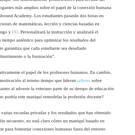
errogantes más amplios sobre el papel de la conexión humana
Unbound Academy. Los estudiantes pasarán dos horas en
ciones de matemáticas, lección y ciencias basadas en
nmigo y
IXL
Personalizará la instrucción y analizará el
n tiempo auténtico para optimizar los resultados del
to garantiza que cada estudiante sea desafiado
burrimiento o la frustración”.
tivamente el papel de los profesores humanos. En cambio,
motivación al mismo tiempo que lideran
talleres
sobre
iantes al advenir la veterano parte de su tiempo de educación
o podría este maniquí remodelar la profesión docente?
arias escuelas privadas y los resultados que han obtenido
 Sin secuestro, no está claro cómo un maniquí basado en
nte para fomentar conexiones humanas fuera del entorno