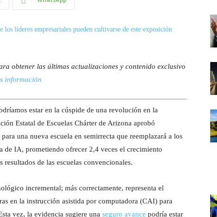
ara obtener las últimas actualizaciones y contenido exclusivo
s información
podríamos estar en la cúspide de una revolución en la
ción Estatal de Escuelas Chárter de Arizona aprobó
ra una nueva escuela en semirrecta que reemplazará a los
a de IA, prometiendo ofrecer 2,4 veces el crecimiento
s resultados de las escuelas convencionales.
nológico incremental; más correctamente, representa el
as en la instrucción asistida por computadora (CAI) para
 Esta vez, la evidencia sugiere una
seguro avance
podría estar