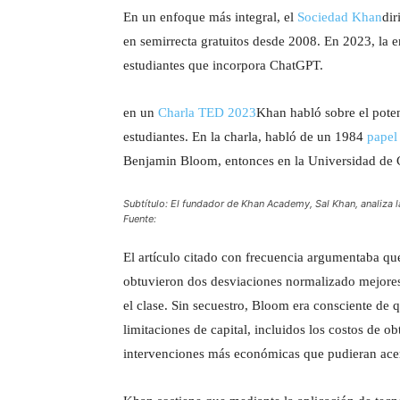
En un enfoque más integral, el
Sociedad Khan
dir
en semirrecta gratuitos desde 2008. En 2023, la
estudiantes que incorpora ChatGPT.
en un
Charla TED 2023
Khan habló sobre el pote
estudiantes. En la charla, habló de un 1984
papel
Benjamin Bloom, entonces en la Universidad de 
Subtítulo: El fundador de Khan Academy, Sal Khan, analiza la
Fuente:
El artículo citado con frecuencia argumentaba que
obtuvieron dos desviaciones normalizado mejores 
el clase. Sin secuestro, Bloom era consciente de q
limitaciones de capital, incluidos los costos de 
intervenciones más económicas que pudieran acerca