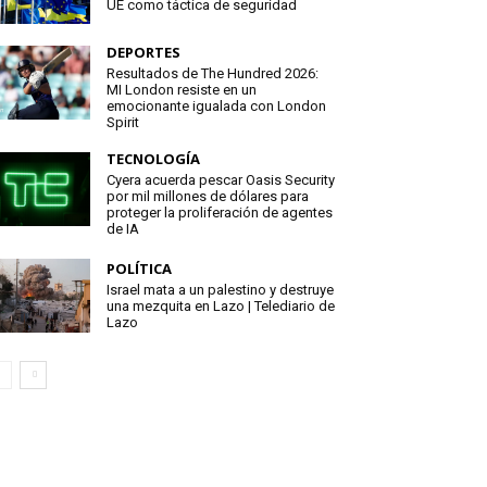
UE como táctica de seguridad
DEPORTES
Resultados de The Hundred 2026:
MI London resiste en un
emocionante igualada con London
Spirit
TECNOLOGÍA
Cyera acuerda pescar Oasis Security
por mil millones de dólares para
proteger la proliferación de agentes
de IA
POLÍTICA
Israel mata a un palestino y destruye
una mezquita en Lazo | Telediario de
Lazo