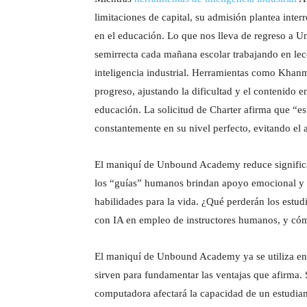
limitaciones de capital, su admisión plantea int
en el educación. Lo que nos lleva de regreso a 
semirrecta cada mañana escolar trabajando en lec
inteligencia industrial. Herramientas como Kha
progreso, ajustando la dificultad y el contenido e
educación. La solicitud de Charter afirma que “es
constantemente en su nivel perfecto, evitando el a
El maniquí de Unbound Academy reduce significa
los “guías” humanos brindan apoyo emocional y 
habilidades para la vida. ¿Qué perderán los estud
con IA en empleo de instructores humanos, y cóm
El maniquí de Unbound Academy ya se utiliza en v
sirven para fundamentar las ventajas que afirma.
computadora afectará la capacidad de un estudia