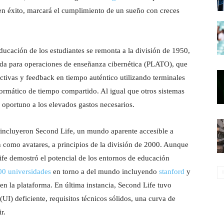
enen éxito, marcará el cumplimiento de un sueño con creces
ducación de los estudiantes se remonta a la división de 1950,
 para operaciones de enseñanza cibernética (PLATO), que
ctivas y feedback en tiempo auténtico utilizando terminales
formático de tiempo compartido. Al igual que otros sistemas
oportuno a los elevados gastos necesarios.
 incluyeron Second Life, un mundo aparente accesible a
n como avatares, a principios de la división de 2000. Aunque
ife demostró el potencial de los entornos de educación
00 universidades
en torno a del mundo incluyendo
stanford
y
en la plataforma. En última instancia, Second Life tuvo
UI) deficiente, requisitos técnicos sólidos, una curva de
r.