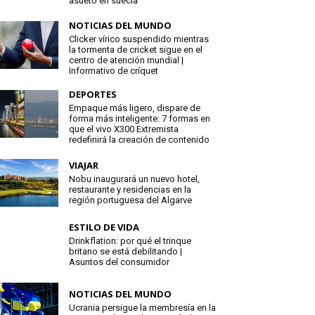
asueto en suecia
NOTICIAS DEL MUNDO
Clicker vírico suspendido mientras
la tormenta de cricket sigue en el
centro de atención mundial |
Informativo de críquet
DEPORTES
Empaque más ligero, dispare de
forma más inteligente: 7 formas en
que el vivo X300 Extremista
redefinirá la creación de contenido
VIAJAR
Nobu inaugurará un nuevo hotel,
restaurante y residencias en la
región portuguesa del Algarve
ESTILO DE VIDA
Drinkflation: por qué el trinque
britano se está debilitando |
Asuntos del consumidor
NOTICIAS DEL MUNDO
Ucrania persigue la membresía en la