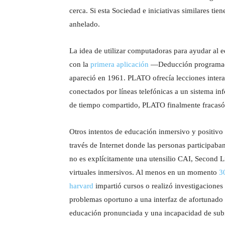
cerca. Si esta Sociedad e iniciativas similares ti
anhelado.
La idea de utilizar computadoras para ayudar al e
con la
primera aplicación
—Deducción programada
apareció en 1961. PLATO ofrecía lecciones intera
conectados por líneas telefónicas a un sistema in
de tiempo compartido, PLATO finalmente fracasó 
Otros intentos de educación inmersivo y positivo
través de Internet donde las personas participaba
no es explícitamente una utensilio CAI, Second L
virtuales inmersivos. Al menos en un momento
3
harvard
impartió cursos o realizó investigaciones 
problemas oportuno a una interfaz de afortunado (
educación pronunciada y una incapacidad de subi