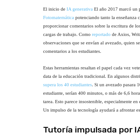
El inicio de
IA generativa
El año 2017 marcó un p
Fotomatemática
potenciando tanto la enseñanza co
proporcionar comentarios sobre la escritura de los
cargas de trabajo. Como
reportado
de Axios, Writ
observaciones que se envían al avezado, quien se
comentarios a los estudiantes.
Estas herramientas resaltan el papel cada vez vete
data de la educación tradicional. En algunos distr
supera los 40 estudiantes
. Si un avezado pasara 1
estudiante, serían 400 minutos, o más de 6,6 hora
tarea. Esto parece insostenible, especialmente en
Un impulso de la tecnología ayudará a afrontar es
Tutoría impulsada por I