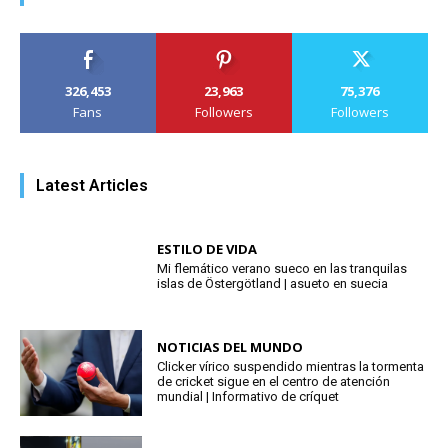
326,453
23,963
75,376
Fans
Followers
Followers
Latest Articles
ESTILO DE VIDA
Mi flemático verano sueco en las tranquilas
islas de Östergötland | asueto en suecia
NOTICIAS DEL MUNDO
Clicker vírico suspendido mientras la tormenta
de cricket sigue en el centro de atención
mundial | Informativo de críquet