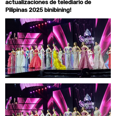
actualizaciones de telediario de
Pilipinas 2025 binibining!