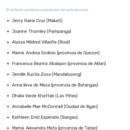
El artículo continúa a posteriori de este anuncio
Jercy Raine Cruz (Makati)
Joanne Thornley (Pampanga)
Alyssa Mildred Villariña (Rizal)
Mamá. Andrea Endicio (provincia de Quezon)
Francesca Beatriz Abalajon (provincia de Aklan)
Jemille Rustia Zosa (Mandaluyong)
Anna lleva de Mesa (provincia de Batangas)
Dhalia Varde Khattab (Las Piñas)
Annabelle Mae McDonnell (Ciudad de Iligan)
Kathleen Enid Espenido (Siargao)
Mamá. Alexandra Mata (provincia de Tarlac)