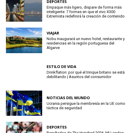
DEPORTES
Empaque más ligero, dispare de forma más
inteligente: 7 formas en que el vivo X300
Extremista redefinirá la creación de contenido
VIAJAR
Nobu inaugurará un nuevo hotel, restaurante y
residencias en la región portuguesa del
Algarve
ESTILO DE VIDA
Drinkflation: por qué el trinque britano se está
debilitando | Asuntos del consumidor
NOTICIAS DEL MUNDO
Ucrania persigue la membresía en la UE como
táctica de seguridad
DEPORTES
Resultados de The Hundred 2026: MI London