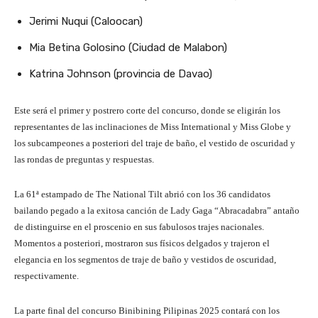
Jerimi Nuqui (Caloocan)
Mia Betina Golosino (Ciudad de Malabon)
Katrina Johnson (provincia de Davao)
Este será el primer y postrero corte del concurso, donde se eligirán los
representantes de las inclinaciones de Miss International y Miss Globe y
los subcampeones a posteriori del traje de baño, el vestido de oscuridad y
las rondas de preguntas y respuestas.
La 61ª estampado de The National Tilt abrió con los 36 candidatos
bailando pegado a la exitosa canción de Lady Gaga “Abracadabra” antaño
de distinguirse en el proscenio en sus fabulosos trajes nacionales.
Momentos a posteriori, mostraron sus físicos delgados y trajeron el
elegancia en los segmentos de traje de baño y vestidos de oscuridad,
respectivamente.
La parte final del concurso Binibining Pilipinas 2025 contará con los