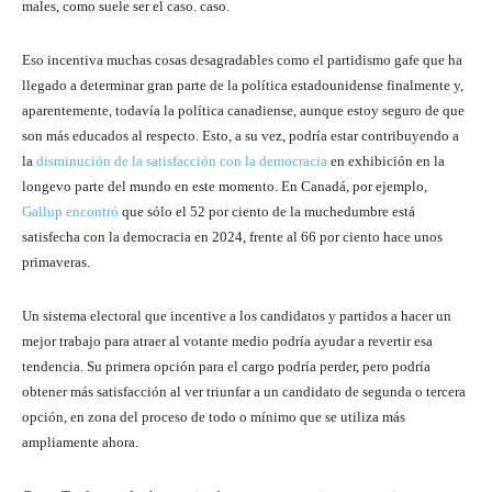
males, como suele ser el caso. caso.
Eso incentiva muchas cosas desagradables como el partidismo gafe que ha
llegado a determinar gran parte de la política estadounidense finalmente y,
aparentemente, todavía la política canadiense, aunque estoy seguro de que
son más educados al respecto. Esto, a su vez, podría estar contribuyendo a
la
disminución de la satisfacción con la democracia
en exhibición en la
longevo parte del mundo en este momento. En Canadá, por ejemplo,
Gallup encontró
que sólo el 52 por ciento de la muchedumbre está
satisfecha con la democracia en 2024, frente al 66 por ciento hace unos
primaveras.
Un sistema electoral que incentive a los candidatos y partidos a hacer un
mejor trabajo para atraer al votante medio podría ayudar a revertir esa
tendencia. Su primera opción para el cargo podría perder, pero podría
obtener más satisfacción al ver triunfar a un candidato de segunda o tercera
opción, en zona del proceso de todo o mínimo que se utiliza más
ampliamente ahora.