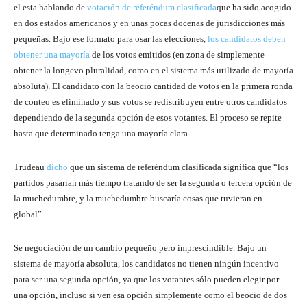
el esta hablando de
votación de referéndum clasificada
que ha sido acogido
en dos estados americanos y en unas pocas docenas de jurisdicciones más
pequeñas. Bajo ese formato para osar las elecciones,
los candidatos deben
obtener una mayoría
de los votos emitidos (en zona de simplemente
obtener la longevo pluralidad, como en el sistema más utilizado de mayoría
absoluta). El candidato con la beocio cantidad de votos en la primera ronda
de conteo es eliminado y sus votos se redistribuyen entre otros candidatos
dependiendo de la segunda opción de esos votantes. El proceso se repite
hasta que determinado tenga una mayoría clara.
Trudeau
dicho
que un sistema de referéndum clasificada significa que “los
partidos pasarían más tiempo tratando de ser la segunda o tercera opción de
la muchedumbre, y la muchedumbre buscaría cosas que tuvieran en
global”.
Se negociación de un cambio pequeño pero imprescindible. Bajo un
sistema de mayoría absoluta, los candidatos no tienen ningún incentivo
para ser una segunda opción, ya que los votantes sólo pueden elegir por
una opción, incluso si ven esa opción simplemente como el beocio de dos