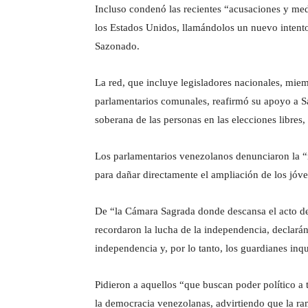
Incluso condenó las recientes “acusaciones y me
los Estados Unidos, llamándolos un nuevo intento p
Sazonado.
La red, que incluye legisladores nacionales, miem
parlamentarios comunales, reafirmó su apoyo a Sa
soberana de las personas en las elecciones libres,
Los parlamentarios venezolanos denunciaron la “n
para dañar directamente el ampliación de los jóve
De “la Cámara Sagrada donde descansa el acto de
recordaron la lucha de la independencia, declarán
independencia y, por lo tanto, los guardianes inq
Pidieron a aquellos “que buscan poder político a 
la democracia venezolanas, advirtiendo que la ram