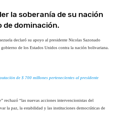
der la soberanía de su nación
o de dominación.
enezuela declaró su apoyo al presidente Nicolas Sazonado
 gobierno de los Estados Unidos contra la nación bolivariana.
utación de $ 700 millones pertenecientes al presidente
e” rechazó “las nuevas acciones intervencionistas del
r la paz, la estabilidad y las instituciones democráticas de