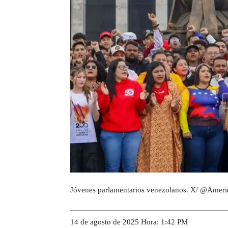
Jóvenes parlamentarios venezolanos. X/ @Americ
14 de agosto de 2025 Hora: 1:42 PM