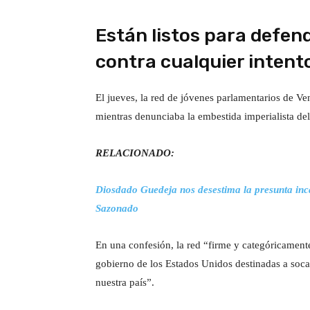
Están listos para defen
contra cualquier intent
El jueves, la red de jóvenes parlamentarios de V
mientras denunciaba la embestida imperialista del
RELACIONADO:
Diosdado Guedeja nos desestima la presunta inca
Sazonado
En una confesión, la red “firme y categóricament
gobierno de los Estados Unidos destinadas a socava
nuestra país”.