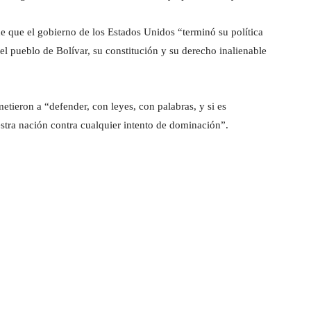
 que el gobierno de los Estados Unidos “terminó su política
del pueblo de Bolívar, su constitución y su derecho inalienable
tieron a “defender, con leyes, con palabras, y si es
estra nación contra cualquier intento de dominación”.