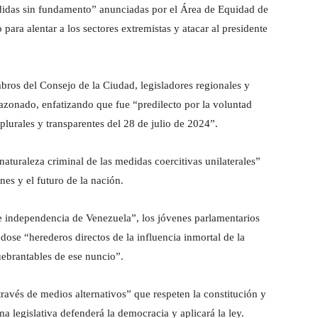
didas sin fundamento” anunciadas por el Área de Equidad de
ara alentar a los sectores extremistas y atacar al presidente
bros del Consejo de la Ciudad, legisladores regionales y
zonado, enfatizando que fue “predilecto por la voluntad
 plurales y transparentes del 28 de julio de 2024”.
aturaleza criminal de las medidas coercitivas unilaterales”
nes y el futuro de la nación.
 independencia de Venezuela”, los jóvenes parlamentarios
dose “herederos directos de la influencia inmortal de la
uebrantables de ese nuncio”.
través de medios alternativos” que respeten la constitución y
a legislativa defenderá la democracia y aplicará la ley.