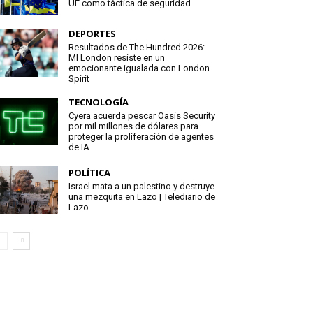
UE como táctica de seguridad
DEPORTES
Resultados de The Hundred 2026:
MI London resiste en un
emocionante igualada con London
Spirit
TECNOLOGÍA
Cyera acuerda pescar Oasis Security
por mil millones de dólares para
proteger la proliferación de agentes
de IA
POLÍTICA
Israel mata a un palestino y destruye
una mezquita en Lazo | Telediario de
Lazo