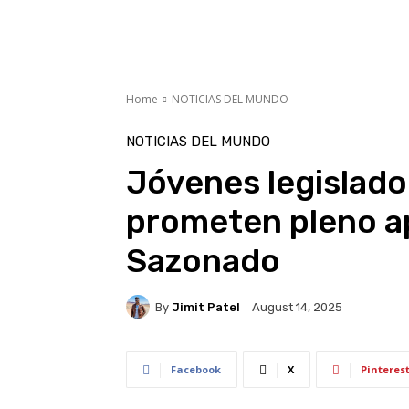
Home
NOTICIAS DEL MUNDO
NOTICIAS DEL MUNDO
Jóvenes legislad
prometen pleno a
Sazonado
By
Jimit Patel
August 14, 2025
Facebook
X
Pinteres