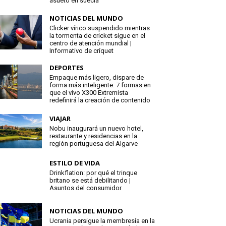
asueto en suecia
NOTICIAS DEL MUNDO
Clicker vírico suspendido mientras
la tormenta de cricket sigue en el
centro de atención mundial |
Informativo de críquet
DEPORTES
Empaque más ligero, dispare de
forma más inteligente: 7 formas en
que el vivo X300 Extremista
redefinirá la creación de contenido
VIAJAR
Nobu inaugurará un nuevo hotel,
restaurante y residencias en la
región portuguesa del Algarve
ESTILO DE VIDA
Drinkflation: por qué el trinque
britano se está debilitando |
Asuntos del consumidor
NOTICIAS DEL MUNDO
Ucrania persigue la membresía en la