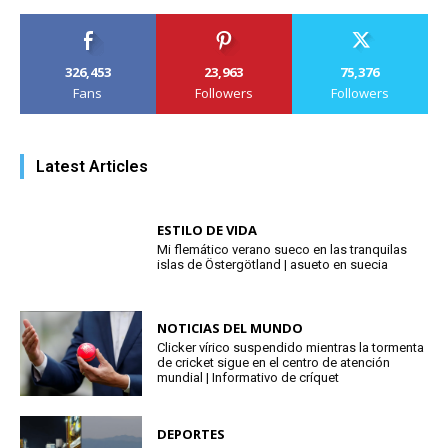
326,453
23,963
75,376
Fans
Followers
Followers
Latest Articles
ESTILO DE VIDA
Mi flemático verano sueco en las tranquilas
islas de Östergötland | asueto en suecia
NOTICIAS DEL MUNDO
Clicker vírico suspendido mientras la tormenta
de cricket sigue en el centro de atención
mundial | Informativo de críquet
DEPORTES