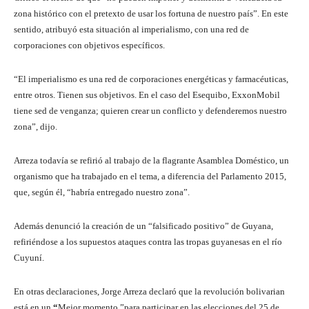
zona histórico con el pretexto de usar los fortuna de nuestro país”. En este
sentido, atribuyó esta situación al imperialismo, con una red de
corporaciones con objetivos específicos.
“El imperialismo es una red de corporaciones energéticas y farmacéuticas,
entre otros. Tienen sus objetivos. En el caso del Esequibo, ExxonMobil
tiene sed de venganza; quieren crear un conflicto y defenderemos nuestro
zona”, dijo.
Arreza todavía se refirió al trabajo de la flagrante Asamblea Doméstico, un
organismo que ha trabajado en el tema, a diferencia del Parlamento 2015,
que, según él, “habría entregado nuestro zona”.
Además denunció la creación de un “falsificado positivo” de Guyana,
refiriéndose a los supuestos ataques contra las tropas guyanesas en el río
Cuyuní.
En otras declaraciones, Jorge Arreza declaró que la revolución bolivarian
está en un
“
Mejor momento ”para participar en las elecciones del 25 de