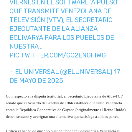
VIERNES EN EL SOFTWARE ‘A PULSO’
QUE TRANSMITE VENEZOLANA DE
TELEVISIÓN (VTV), EL SECRETARIO
EJECUTANTE DE LA ALIANZA
BOLIVARYA PARA LOS PUEBLOS DE
NUESTRA …
PIC.TWITTER.COM/GO2ENGFIWG
– EL UNIVERSAL (@ELUNIVERSAL)
17
DE MAYO DE 2025
Con respecto a la disputa territorial, el Secretario Ejecutante de Alba-TCP
señaló que el Acuerdo de Ginebra de 1966 establece que tanto Venezuela
como la República Cooperativa de Guyana (originalmente el Reino Unido)
deben sentarse y averiguar una alternativa que satisfaga a ambas partes.
Criticó el hecho de que “no pueden imponer y desmentir a Venezuela su