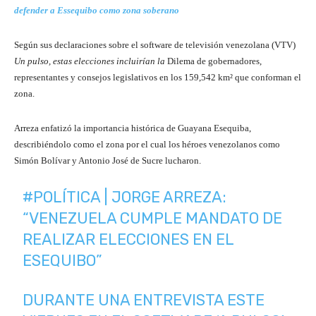
defender a Essequibo como zona soberano
Según sus declaraciones sobre el software de televisión venezolana (VTV)
Un pulso, estas elecciones incluirían la
Dilema de gobernadores,
representantes y consejos legislativos en los 159,542 km² que conforman el
zona.
Arreza enfatizó la importancia histórica de Guayana Esequiba,
describiéndolo como el zona por el cual los héroes venezolanos como
Simón Bolívar y Antonio José de Sucre lucharon.
#POLÍTICA
| JORGE ARREZA:
“VENEZUELA CUMPLE MANDATO DE
REALIZAR ELECCIONES EN EL
ESEQUIBO”
DURANTE UNA ENTREVISTA ESTE