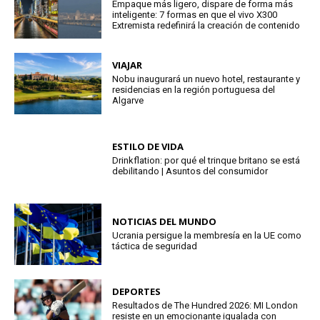
Empaque más ligero, dispare de forma más
inteligente: 7 formas en que el vivo X300
Extremista redefinirá la creación de contenido
VIAJAR
Nobu inaugurará un nuevo hotel, restaurante y
residencias en la región portuguesa del
Algarve
ESTILO DE VIDA
Drinkflation: por qué el trinque britano se está
debilitando | Asuntos del consumidor
NOTICIAS DEL MUNDO
Ucrania persigue la membresía en la UE como
táctica de seguridad
DEPORTES
Resultados de The Hundred 2026: MI London
resiste en un emocionante igualada con