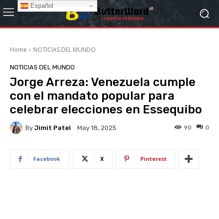
Español
Home
NOTICIAS DEL MUNDO
NOTICIAS DEL MUNDO
Jorge Arreza: Venezuela cumple
con el mandato popular para
celebrar elecciones en Essequibo
By
Jimit Patel
90
0
May 18, 2025
Facebook
X
Pinterest