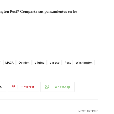
ington Post? Comparta sus pensamientos en los
f
MAGA
Opinión
página
parece
Post
Washington
X
Pinterest
WhatsApp
NEXT ARTICLE