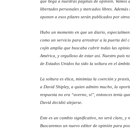
que llega a nuestras páginas de opinión. Vamos a 
libertades personales y mercados libres. Además 
oponen a esos pilares serán publicados por otros
Hubo un momento en que un diario, especialmen
como un servicio para arrostrar a la puerta del 
cojín amplia que buscaba cubrir todas las opinio
América, y orgulloso de estar así. Nuestro país no
de Estados Unidos ha sido la soltura en el ámbito
La soltura es ética, minimiza la coerción y praxis
a David Shipley, a quien admiro mucho, la oportun
respuesta no era “averno, sí”, entonces tenía qu
David decidió alejarse.
Este es un cambio significativo, no será claro, y
Buscaremos un nuevo editor de opinión para pose