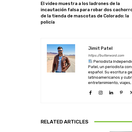
El video muestra a los ladrones de la
incautación falsa para robar dos cachorr
de la tienda de mascotas de Colorado: la
policía
Jimit Patel
https://butterword.com
Periodista Independi
Patel, un periodista co
español. Su escritura 
latinoamericanos y cubre
entretenimiento, viajes,
RELATED ARTICLES