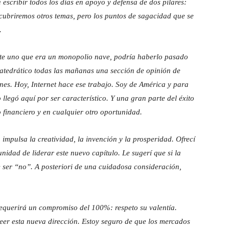
escribir todos los días en apoyo y defensa de dos pilares:
cubriremos otros temas, pero los puntos de sagacidad que se
.
te uno que era un monopolio nave, podría haberlo pasado
catedrático todas las mañanas una sección de opinión de
nes. Hoy, Internet hace ese trabajo. Soy de América y para
 llegó aquí por ser característico. Y una gran parte del éxito
 financiero y en cualquier otro oportunidad.
, impulsa la creatividad, la invención y la prosperidad. Ofrecí
idad de liderar este nuevo capítulo. Le sugerí que si la
e ser “no”. A posteriori de una cuidadosa consideración,
 requerirá un compromiso del 100%: respeto su valentía.
er esta nueva dirección. Estoy seguro de que los mercados