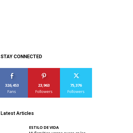
STAY CONNECTED
326,453
23,963
75,376
Fans
Followers
Followers
Latest Articles
ESTILO DE VIDA