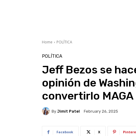
Home
POLÍTICA
POLÍTICA
Jeff Bezos se hac
opinión de Washin
convertirlo MAGA
By
Jimit Patel
February 26, 2025
Facebook
X
Pintere