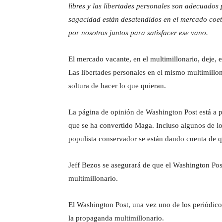
libres y las libertades personales son adecuado
sagacidad están desatendidos en el mercado coet
por nosotros juntos para satisfacer ese vano.
El mercado vacante, en el multimillonario, deje, 
Las libertades personales en el mismo multimillona
soltura de hacer lo que quieran.
La página de opinión de Washington Post está a p
que se ha convertido Maga. Incluso algunos de 
populista conservador se están dando cuenta de qu
Jeff Bezos se asegurará de que el Washington Po
multimillonario.
El Washington Post, una vez uno de los periódico
la propaganda multimillonario.