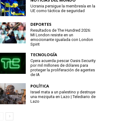
NOTICIAS DEL MUNDO
Ucrania persigue la membresía en la
UE como táctica de seguridad
DEPORTES
Resultados de The Hundred 2026:
MI London resiste en un
emocionante igualada con London
Spirit
TECNOLOGÍA
Cyera acuerda pescar Oasis Security
por mil millones de dólares para
proteger la proliferación de agentes
de IA
POLÍTICA
Israel mata a un palestino y destruye
una mezquita en Lazo | Telediario de
Lazo