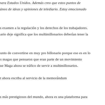
s para Estados Unidos. Además creo que estos puntos de
áneo de ideas y opiniones de telediario. Estoy emocionado
es examen a la regulación y los derechos de los trabajadores.
rio deje significa que los multimillonarios deberían tener la
unto de convertirse en muy pro billonario porque eso es en lo
los magas que pensaron que eran parte de un movimiento
e Maga ahora se tráfico de servir a multimillonarios.
st ahora escriba al servicio de la memorándum
s más prestigiosos del mundo, ahora es una plataforma para