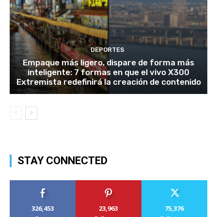
DEPORTES
Empaque más ligero, dispare de forma más
inteligente: 7 formas en que el vivo X300
Extremista redefinirá la creación de contenido
STAY CONNECTED
326,453
23,963
75,376