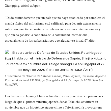
Xiangqing, criticó a Japón.
“Dudo profundamente que un país que no haya erradicado por completo el
manda tóxico del militarismo esté calificado para departir extensamente
sobre cooperación en materia de defensa en ocasiones internacionales y
que pueda ganarse la confianza de la comunidad internacional,
especialmente de los países asiáticos que alguna vez invadió”, dijo.
El secretario de Defensa de Estados Unidos, Pete Hegseth, izquierda, deje con
Koizumi durante el 23º Diálogo Shangri-La el 29 de mayo de 2026 (Jam Sta
Rosa/AFP)
Los lazos entre Japón y China se hundieron a su peor nivel en primaveras
luego de que el primer ministro japonés, Sanae Takaichi, advirtiera en
noviembre que un hipotético ataque chino a Taiwán podría provocar una