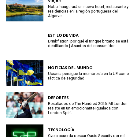
VIAJAR
Nobu inaugurará un nuevo hotel, restaurante y
residencias en la región portuguesa del
Algarve
ESTILO DE VIDA
Drinkflation: por qué el trinque britano se está
debilitando | Asuntos del consumidor
NOTICIAS DEL MUNDO
Ucrania persigue la membresía en la UE como
táctica de seguridad
DEPORTES
Resultados de The Hundred 2026: MI London
resiste en un emocionante igualada con
London Spirit
TECNOLOGÍA
Cyera acuerda pescar Oasis Security por mil