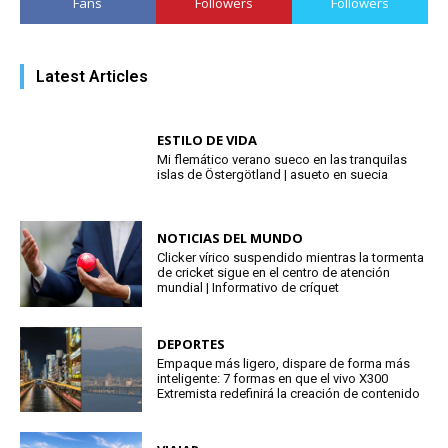
Fans
Followers
Followers
Latest Articles
ESTILO DE VIDA
Mi flemático verano sueco en las tranquilas
islas de Östergötland | asueto en suecia
NOTICIAS DEL MUNDO
Clicker vírico suspendido mientras la tormenta
de cricket sigue en el centro de atención
mundial | Informativo de críquet
DEPORTES
Empaque más ligero, dispare de forma más
inteligente: 7 formas en que el vivo X300
Extremista redefinirá la creación de contenido