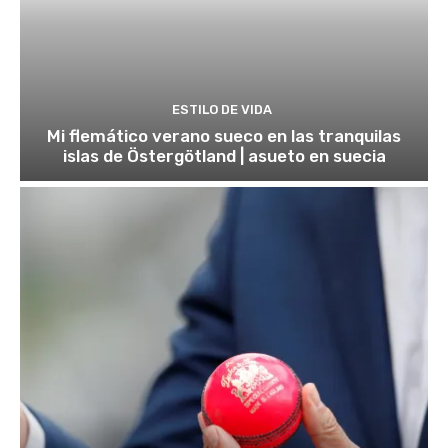
ESTILO DE VIDA
Mi flemático verano sueco en las tranquilas
islas de Östergötland | asueto en suecia