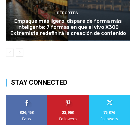
DEPORTES
Empaque más ligero, dispare de forma más
inteligente: 7 formas en que el vivo X300
Extremista redefinirá la creación de contenido
STAY CONNECTED
326,453
23,963
75,376
Fans
Followers
Followers