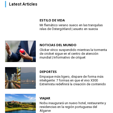
Latest Articles
ESTILO DE VIDA
Mi flemático verano sueco en las tranquilas
islas de Östergötland | asueto en suecia
NOTICIAS DEL MUNDO
Clicker vírico suspendido mientras la tormenta
de cricket sigue en el centro de atención
mundial | Informativo de críquet
DEPORTES
Empaque más ligero, dispare de forma más
inteligente: 7 formas en que el vivo X300
Extremista redefinirá la creación de contenido
VIAJAR
Nobu inaugurará un nuevo hotel, restaurante y
residencias en la región portuguesa del
Algarve