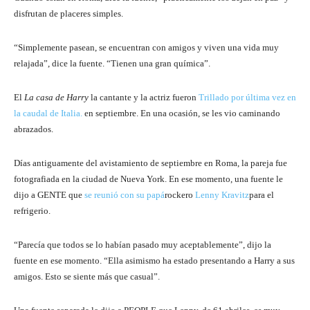
disfrutan de placeres simples.
“Simplemente pasean, se encuentran con amigos y viven una vida muy
relajada”, dice la fuente. “Tienen una gran química”.
El
La casa de Harry
la cantante y la actriz fueron
Trillado por última vez en
la caudal de Italia.
en septiembre. En una ocasión, se les vio caminando
abrazados.
Días antiguamente del avistamiento de septiembre en Roma, la pareja fue
fotografiada en la ciudad de Nueva York. En ese momento, una fuente le
dijo a GENTE que
se reunió con su papá
rockero
Lenny Kravitz
para el
refrigerio.
“Parecía que todos se lo habían pasado muy aceptablemente”, dijo la
fuente en ese momento. “Ella asimismo ha estado presentando a Harry a sus
amigos. Esto se siente más que casual”.