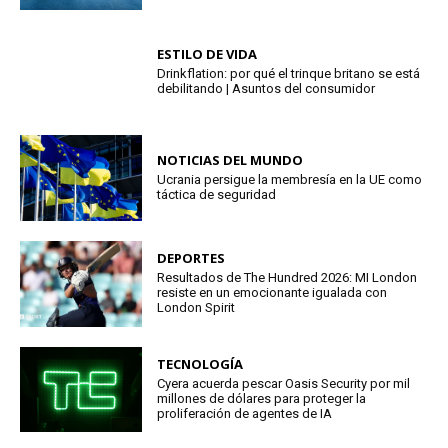
ESTILO DE VIDA
Drinkflation: por qué el trinque britano se está
debilitando | Asuntos del consumidor
NOTICIAS DEL MUNDO
Ucrania persigue la membresía en la UE como
táctica de seguridad
DEPORTES
Resultados de The Hundred 2026: MI London
resiste en un emocionante igualada con
London Spirit
TECNOLOGÍA
Cyera acuerda pescar Oasis Security por mil
millones de dólares para proteger la
proliferación de agentes de IA