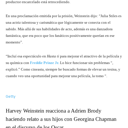
productor encarcelado está retrocediendo.
En una proclamación emitida por la prisión, Weinstein dijo: “Julia Stiles es
una actriz talentosa y carismática que lógicamente se conecta con el
sabido. Más allá de sus habilidades de acto, además es una danzadora
fantástica, que era poco que los fanáticos positivamente querían en ese
momento”.
“Incluí esa espectáculo en
Hasta ti
para mejorar el atractivo de la película y
su química con
Freddie Prinze Jr.
Lo hice funcionar sin problemas “,
explicó.” Como cineasta, siempre he buscado formas de elevar un tesina, y
cuando veo una oportunidad para mejorar una película, la tomo “.
Getty
Harvey Weinstein reacciona a Adrien Brody
haciendo relato a sus hijos con Georgina Chapman
en el discurso de los Oscar