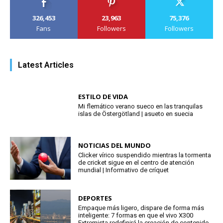
326,453
23,963
75,376
Fans
Followers
Followers
Latest Articles
ESTILO DE VIDA
Mi flemático verano sueco en las tranquilas
islas de Östergötland | asueto en suecia
NOTICIAS DEL MUNDO
Clicker vírico suspendido mientras la tormenta
de cricket sigue en el centro de atención
mundial | Informativo de críquet
DEPORTES
Empaque más ligero, dispare de forma más
inteligente: 7 formas en que el vivo X300
Extremista redefinirá la creación de contenido