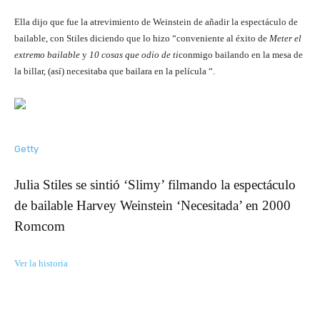
Ella dijo que fue la atrevimiento de Weinstein de añadir la espectáculo de
bailable, con Stiles diciendo que lo hizo “conveniente al éxito de
Meter el
extremo bailable
y
10 cosas que odio de ti
conmigo bailando en la mesa de
la billar, (así) necesitaba que bailara en la película “.
Getty
Julia Stiles se sintió ‘Slimy’ filmando la espectáculo
de bailable Harvey Weinstein ‘Necesitada’ en 2000
Romcom
Ver la historia