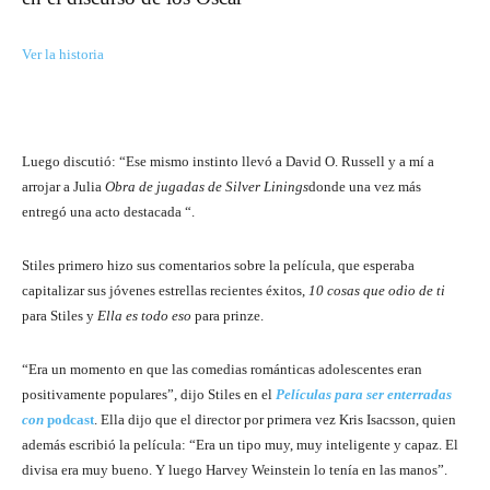
Ver la historia
Luego discutió: “Ese mismo instinto llevó a David O. Russell y a mí a
arrojar a Julia
Obra de jugadas de Silver Linings
donde una vez más
entregó una acto destacada “.
Stiles primero hizo sus comentarios sobre la película, que esperaba
capitalizar sus jóvenes estrellas recientes éxitos,
10 cosas que odio de ti
para Stiles y
Ella es todo eso
para prinze.
“Era un momento en que las comedias románticas adolescentes eran
positivamente populares”, dijo Stiles en el
Películas para ser enterradas
con
podcast
. Ella dijo que el director por primera vez Kris Isacsson, quien
además escribió la película: “Era un tipo muy, muy inteligente y capaz. El
divisa era muy bueno. Y luego Harvey Weinstein lo tenía en las manos”.